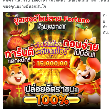
ของคุณอย่างมั่นอกมั่นใจ
ป้า
ย
กำ
กับ: