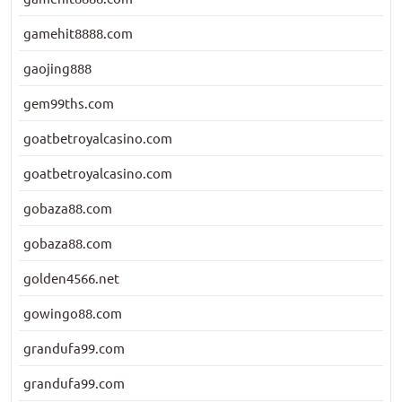
gamehit8888.com
gaojing888
gem99ths.com
goatbetroyalcasino.com
goatbetroyalcasino.com
gobaza88.com
gobaza88.com
golden4566.net
gowingo88.com
grandufa99.com
grandufa99.com