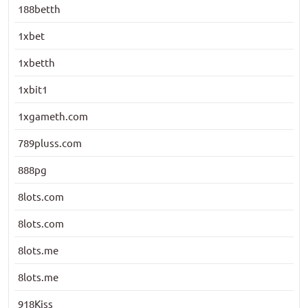
39
188betth
by
1xbet
Cruz
1xbetth
1xbit1
1xgameth.com
789pluss.com
888pg
8lots.com
8lots.com
8lots.me
8lots.me
918Kiss