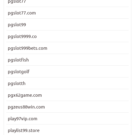
pgslot77
pgslot77.com
pgslot99
pgslot9999.co
pgslot999bets.com
pgslotfish
pgslotgolf
pgslotth
pgx62game.com
pgzeus88win.com
play97vip.com
playlist99.store