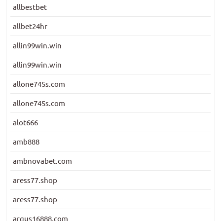
allbestbet
allbet24hr
allin99win.win
allin99win.win
allone745s.com
allone745s.com
alot666
amb888
ambnovabet.com
aress77.shop
aress77.shop
argus16888.com