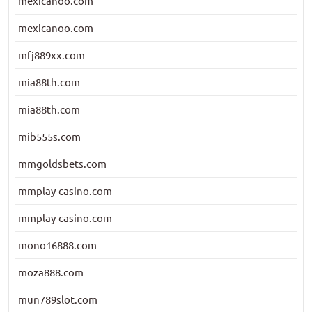
mexicanoo.com
mexicanoo.com
mfj889xx.com
mia88th.com
mia88th.com
mib555s.com
mmgoldsbets.com
mmplay-casino.com
mmplay-casino.com
mono16888.com
moza888.com
mun789slot.com