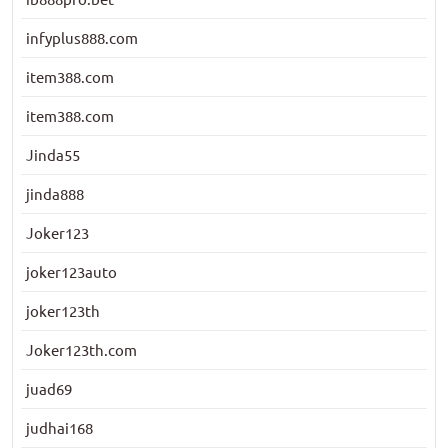
infyplus888.com
item388.com
item388.com
Jinda55
jinda888
Joker123
joker123auto
joker123th
Joker123th.com
juad69
judhai168