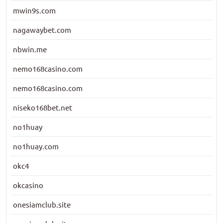
mwin9s.com
nagawaybet.com
nbwin.me
nemo168casino.com
nemo168casino.com
niseko168bet.net
no1huay
no1huay.com
okc4
okcasino
onesiamclub.site