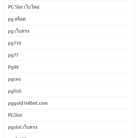
PG Slot เว็บใหม่
pg สล็อต
pg เว็บตรง
pg718
pg77
Pg99
pgceo
pgfish
pggold168bet.com
PGSlot
pgslot เว็บตรง