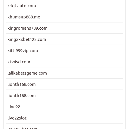
k1gt-auto.com
khumsup888.me
kingromans789.com
kingxxxbet123.com
kitti999vip.com
ktv4sd.com
lalikabetsgame.com
lionth168.com
lionth168.com
Live22
live22slot
lnw365bet.com