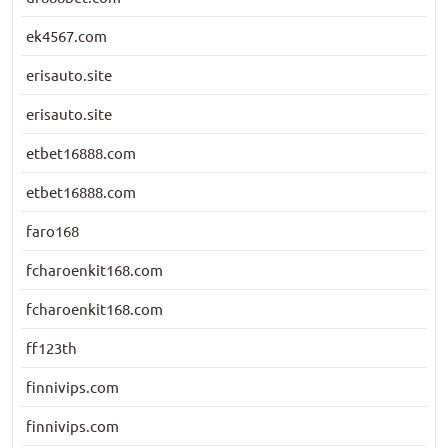
ek4567.com
erisauto.site
erisauto.site
etbet16888.com
etbet16888.com
faro168
fcharoenkit168.com
fcharoenkit168.com
ff123th
finnivips.com
finnivips.com