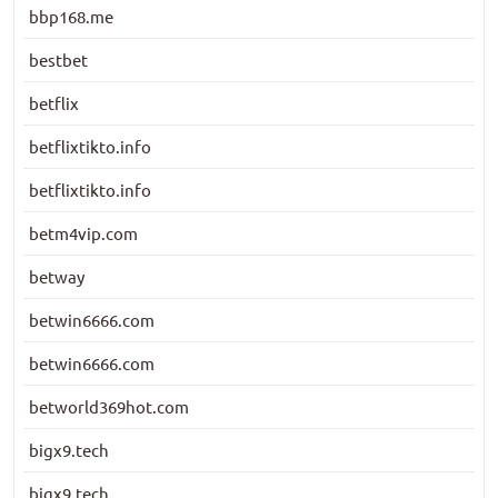
bbp168.me
bestbet
betflix
betflixtikto.info
betflixtikto.info
betm4vip.com
betway
betwin6666.com
betwin6666.com
betworld369hot.com
bigx9.tech
bigx9.tech