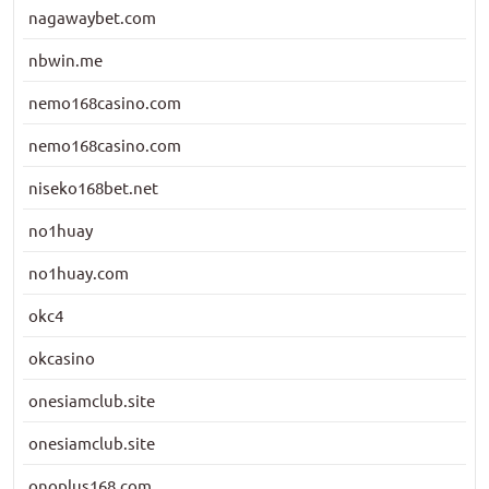
nagawaybet.com
nbwin.me
nemo168casino.com
nemo168casino.com
niseko168bet.net
no1huay
no1huay.com
okc4
okcasino
onesiamclub.site
onesiamclub.site
onoplus168.com