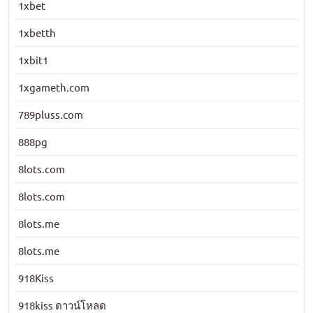
1xbet
1xbetth
1xbit1
1xgameth.com
789pluss.com
888pg
8lots.com
8lots.com
8lots.me
8lots.me
918Kiss
918kiss ดาวน์โหลด