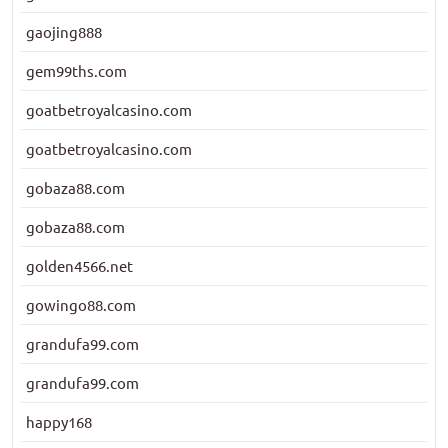
gaojing888
gem99ths.com
goatbetroyalcasino.com
goatbetroyalcasino.com
gobaza88.com
gobaza88.com
golden4566.net
gowingo88.com
grandufa99.com
grandufa99.com
happy168