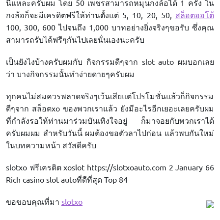
นี่แหละครับผม โดย 50 เพชรสามารถหมุนกงล้อได้ 1 ครั้ง ใน
กงล้อก็จะมีเครดิตฟรีให้ท่านตั้งแต่ 5, 10, 20, 50,
สล็อตออโต้
100, 300, 600 ไปจนถึง 1,000 บาทอย่างยิ่งจริงๆขอรับ ซึ่งคุณ
สามารถรับได้ฟรีๆกันไปเลยนั่นเองนะครับ
เป็นยังไงบ้างครับผมกับ กิจกรรมดีๆจาก slot auto ผมบอกเลย
ว่า บางกิจกรรมนั้นทำง่ายดายๆครับผม
ทุกคนไม่สมควรพลาดจริงๆเว้นเสียแต่โปรโมชั่นแล้วก็กิจกรรม
ดีๆจาก สล็อตxo ของพวกเราแล้ว ยังมีอะไรอีกเยอะเลยครับผม
ที่กำลังรอให้ท่านมาร่วมบันเทิงใจอยู่ ก็มาจอยกับพวกเราได้
ครับผมผม สำหรับวันนี้ ผมต้องขอตัวลาไปก่อน แล้วพบกันใหม่
ในบทความหน้า สวัสดีครับ
slotxo ฟรีเครดิต xoslot https://slotxoauto.com 2 January 66
Rich casino slot autoที่ดีที่สุด Top 84
ขอขอบคุณที่มา
slotxo