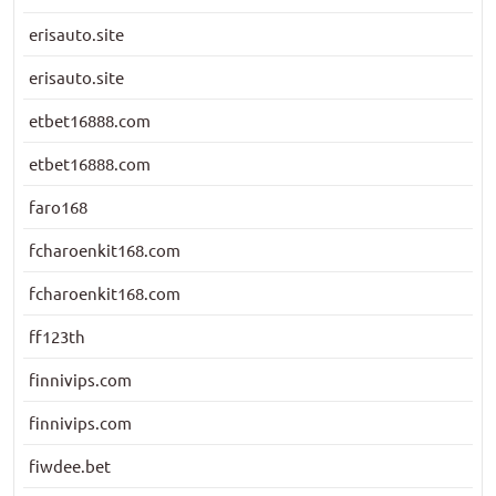
erisauto.site
erisauto.site
etbet16888.com
etbet16888.com
faro168
fcharoenkit168.com
fcharoenkit168.com
ff123th
finnivips.com
finnivips.com
fiwdee.bet