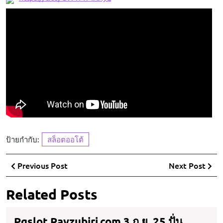
ป้ายกำกับ:
สล็อตออโต้
แนะแนว
Previous
Ne
Previous Post
Next Post
เรื่อง
Post
Po
Related Posts
Pgslot Rayzubiri.com 3 ก.ย. 25 ปั่น