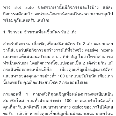
ทาง slot auto ของพวกเรานั้นมีกิจกรรมอะไรบ้าง แต่ละ
กิจกรรมคืออะไร จะน่าสนใจมากน้อยแค่ไหน พวกเรามาลุยไป
พร้อมๆกันเลยครับ เลทโก!
1. กิจกรรม ชักชวนเพื่อนซี้สมัคร รับ 2 เด้ง
สำหรับกิจกรรม เชื้อเชิญเพื่อนสนิทสมัคร รับ 2 เด้ง ผมบอกเลย
ว่านี่ล่ะขอรับคือกิจกรรมสร้างรายได้ที่จริงจริง Passive Income
แบบของแท้แน่นอนครับผม ฮ่า… ที่สำคัญ ไม่ว่าใครก็สามารถ
ทำเป็นครับผม โดยกิจกรรมนี้จะแบ่งออกเป็น 2 เด้งร่วมกัน แม้
กระนั้นข้อตกลงเหมือนก็คือ เพียงคุณเชิญเพื่อนฝูงมาสมัคร
และสหายของคุณฝากอย่างต่ำ 100 บาทแบบรับโบนัส เพียงเท่า
นี้เองขอรับ คุณก็จะประสบโชค 2 กระดอนไปเลย
กระดอนที่ 1 ภายหลังที่คุณเชิญเพื่อนพ้องมาลงทะเบียนเป็น
สมาชิกใหม่ รวมทั้งฝากอย่างต่ำ 100 บาทแบบรับโบนัสแล้ว
คุณก็มารับเครดิตฟรี 100 บาทจากทาง xoslot ของเราไปได้เลย
ขอรับ แล้วถ้าหากยิ่งคุณเชื้อเชิญเพื่อนพ้องมาเล่นมากแค่ไหน