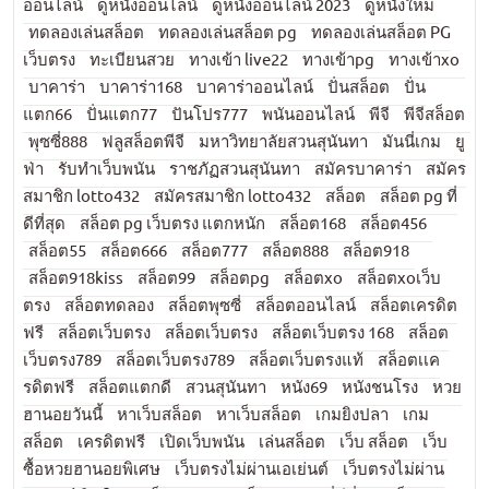
ออนไลน์
ดูหนังออนไลน์
ดูหนังออนไลน์ 2023
ดูหนังใหม่
ทดลองเล่นสล็อต
ทดลองเล่นสล็อต pg
ทดลองเล่นสล็อต PG
เว็บตรง
ทะเบียนสวย
ทางเข้า live22
ทางเข้าpg
ทางเข้าxo
บาคาร่า
บาคาร่า168
บาคาร่าออนไลน์
ปั่นสล็อต
ปั่น
แตก66
ปั่นแตก77
ปันโปร777
พนันออนไลน์
พีจี
พีจีสล็อต
พุซซี่888
ฟลูสล็อตพีจี
มหาวิทยาลัยสวนสุนันทา
มันนี่เกม
ยู
ฟ่า
รับทำเว็บพนัน
ราชภัฏสวนสุนันทา
สมัครบาคาร่า
สมัคร
สมาชิก lotto432
สมัครสมาชิก lotto432
สล็อต
สล็อต pg ที่
ดีที่สุด
สล็อต pg เว็บตรง แตกหนัก
สล็อต168
สล็อต456
สล็อต55
สล็อต666
สล็อต777
สล็อต888
สล็อต918
สล็อต918kiss
สล็อต99
สล็อตpg
สล็อตxo
สล็อตxoเว็บ
ตรง
สล็อตทดลอง
สล็อตพุซซี่
สล็อตออนไลน์
สล็อตเครดิต
ฟรี
สล็อตเว็บตรง
สล็อตเว็บตรง
สล็อตเว็บตรง 168
สล็อต
เว็บตรง789
สล็อตเว็บตรง789
สล็อตเว็บตรงแท้
สล็อตเเค
รดิตฟรี
สล็อตแตกดี
สวนสุนันทา
หนัง69
หนังชนโรง
หวย
ฮานอยวันนี้
หาเว็บสล็อต
หาเว็บสล็อต
เกมยิงปลา
เกม
สล็อต
เครดิตฟรี
เปิดเว็บพนัน
เล่นสล็อต
เว็บ สล็อต
เว็บ
ซื้อหวยฮานอยพิเศษ
เว็บตรงไม่ผ่านเอเย่นต์
เว็บตรงไม่ผ่าน