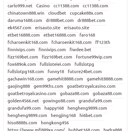
carlo999.net
Casino
cc11388.com
cc11388.com
chinatown888.win
cloudbet
cupcake88x.com
daruma1688.com
dr888bet.com
dr888bet.com
ek4567.com
erisauto.site
erisauto.site
etbet16888.com
etbet16888.com
faro168
fcharoenkit168.com
fcharoenkit168.com
ff123th
finnivips.com
finnivips.com
fiwdee.bet
fizz169bet.com
fizz169bet.com
fortune99vip.com
fox689ok.com
fullsloteiei.com
fullslotpg
fullslotpg168.com
funny18
future24bet.com
gachawin168.com
gamehit8888.com
gamehit8888.com
gaojing888
gem99ths.com
goatbetroyalcasino.com
goatbetroyalcasino.com
gobaza88.com
gobaza88.com
golden4566.net
gowingo88.com
grandufa99.com
grandufa99.com
happy168
hengheng9899.com
hengheng9899.com
hengjing168
hi6bet.com
hiso8888s.com
hongkong456
https://www.mfj889xx.com/
hubbet168.com
hydra888