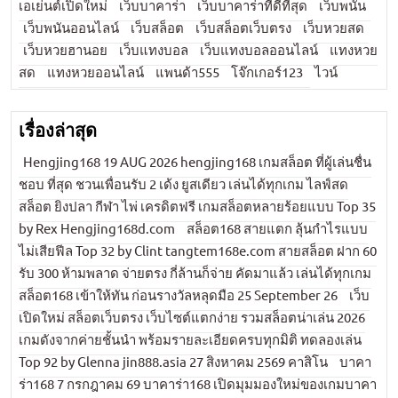
เอเย่นต์เปิดใหม่
เว็บบาคาร่า
เว็บบาคาร่าที่ดีที่สุด
เว็บพนัน
เว็บพนันออนไลน์
เว็บสล็อต
เว็บสล็อตเว็บตรง
เว็บหวยสด
เว็บหวยฮานอย
เว็บแทงบอล
เว็บแทงบอลออนไลน์
แทงหวย
สด
แทงหวยออนไลน์
แพนด้า555
โจ๊กเกอร์123
ไวน์
เรื่องล่าสุด
Hengjing168 19 AUG 2026 hengjing168 เกมสล็อต ที่ผู้เล่นชื่น
ชอบ ที่สุด ชวนเพื่อนรับ 2 เด้ง ยูสเดียว เล่นได้ทุกเกม ไลฟ์สด
สล็อต ยิงปลา กีฬา ไพ่ เครดิตฟรี เกมสล็อตหลายร้อยแบบ Top 35
by Rex Hengjing168d.com
สล็อต168 สายแตก ลุ้นกำไรแบบ
ไม่เสียฟีล Top 32 by Clint tangtem168e.com สายสล็อต ฝาก 60
รับ 300 ห้ามพลาด จ่ายตรง กี่ล้านก็จ่าย คัดมาแล้ว เล่นได้ทุกเกม
สล็อต168 เข้าให้ทัน ก่อนรางวัลหลุดมือ 25 September 26
เว็บ
เปิดใหม่ สล็อตเว็บตรง เว็บไซต์แตกง่าย รวมสล็อตน่าเล่น 2026
เกมดังจากค่ายชั้นนำ พร้อมรายละเอียดครบทุกมิติ ทดลองเล่น
Top 92 by Glenna jin888.asia 27 สิงหาคม 2569 คาสิโน
บาคา
ร่า168 7 กรกฎาคม 69 บาคาร่า168 เปิดมุมมองใหม่ของเกมบาคา