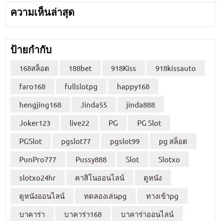
ความเห็นล่าสุด
ป้ายกำกับ
168สล็อต
188bet
918Kiss
918kissauto
faro168
fullslotpg
happy168
hengjing168
Jinda55
jinda888
Joker123
live22
PG
PG Slot
PGSlot
pgslot77
pgslot99
pg สล็อต
PunPro777
Pussy888
Slot
Slotxo
slotxo24hr
คาสิโนออนไลน์
ดูหนัง
ดูหนังออนไลน์
ทดลองเล่นpg
ทางเข้าpg
บาคาร่า
บาคาร่า168
บาคาร่าออนไลน์