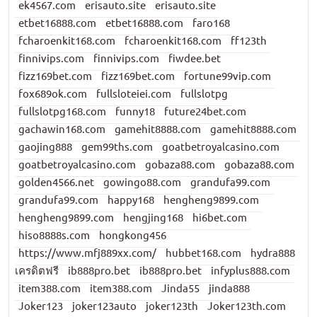
ek4567.com
erisauto.site
erisauto.site
etbet16888.com
etbet16888.com
faro168
fcharoenkit168.com
fcharoenkit168.com
ff123th
finnivips.com
finnivips.com
fiwdee.bet
fizz169bet.com
fizz169bet.com
fortune99vip.com
fox689ok.com
fullsloteiei.com
fullslotpg
fullslotpg168.com
funny18
future24bet.com
gachawin168.com
gamehit8888.com
gamehit8888.com
gaojing888
gem99ths.com
goatbetroyalcasino.com
goatbetroyalcasino.com
gobaza88.com
gobaza88.com
golden4566.net
gowingo88.com
grandufa99.com
grandufa99.com
happy168
hengheng9899.com
hengheng9899.com
hengjing168
hi6bet.com
hiso8888s.com
hongkong456
https://www.mfj889xx.com/
hubbet168.com
hydra888
เครดิตฟรี
ib888pro.bet
ib888pro.bet
infyplus888.com
item388.com
item388.com
Jinda55
jinda888
Joker123
joker123auto
joker123th
Joker123th.com