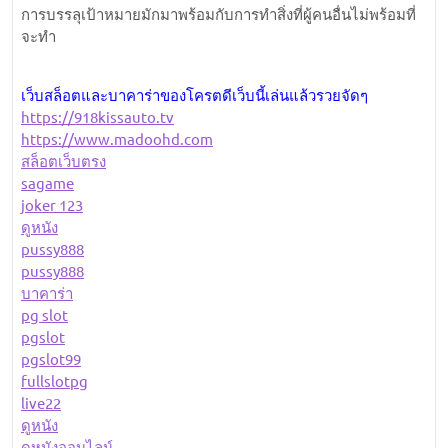
การบรรลุเป้าหมายมักมาพร้อมกับการทำสิ่งที่ผู้คนอื่นไม่พร้อมที่
จะทำ
เว็บสล็อตและบาคาร่าของโครตดีเว็บนี้เล่นแล้วรวยจัดๆ
https://918kissauto.tv
https://www.madoohd.com
สล็อตเว็บตรง
sagame
joker 123
ดูหนัง
pussy888
pussy888
บาคาร่า
pg slot
pgslot
pgslot99
fullslotpg
live22
ดูหนัง
ดูหนังออนไลน์