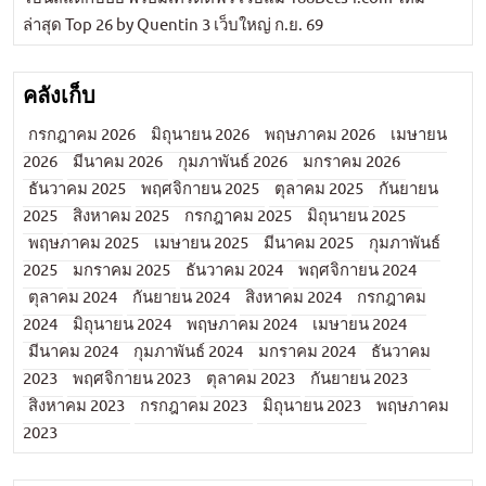
ล่าสุด Top 26 by Quentin 3 เว็บใหญ่ ก.ย. 69
คลังเก็บ
กรกฎาคม 2026
มิถุนายน 2026
พฤษภาคม 2026
เมษายน
2026
มีนาคม 2026
กุมภาพันธ์ 2026
มกราคม 2026
ธันวาคม 2025
พฤศจิกายน 2025
ตุลาคม 2025
กันยายน
2025
สิงหาคม 2025
กรกฎาคม 2025
มิถุนายน 2025
พฤษภาคม 2025
เมษายน 2025
มีนาคม 2025
กุมภาพันธ์
2025
มกราคม 2025
ธันวาคม 2024
พฤศจิกายน 2024
ตุลาคม 2024
กันยายน 2024
สิงหาคม 2024
กรกฎาคม
2024
มิถุนายน 2024
พฤษภาคม 2024
เมษายน 2024
มีนาคม 2024
กุมภาพันธ์ 2024
มกราคม 2024
ธันวาคม
2023
พฤศจิกายน 2023
ตุลาคม 2023
กันยายน 2023
สิงหาคม 2023
กรกฎาคม 2023
มิถุนายน 2023
พฤษภาคม
2023