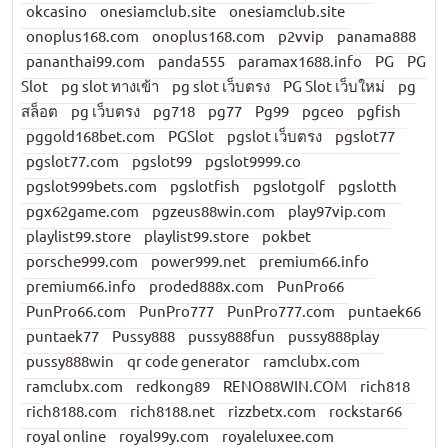
okcasino
onesiamclub.site
onesiamclub.site
onoplus168.com
onoplus168.com
p2vvip
panama888
pananthai99.com
panda555
paramax1688.info
PG
PG
Slot
pg slot ทางเข้า
pg slot เว็บตรง
PG Slot เว็บใหม่
pg
สล็อต
pg เว็บตรง
pg718
pg77
Pg99
pgceo
pgfish
pggold168bet.com
PGSlot
pgslot เว็บตรง
pgslot77
pgslot77.com
pgslot99
pgslot9999.co
pgslot999bets.com
pgslotfish
pgslotgolf
pgslotth
pgx62game.com
pgzeus88win.com
play97vip.com
playlist99.store
playlist99.store
pokbet
porsche999.com
power999.net
premium66.info
premium66.info
proded888x.com
PunPro66
PunPro66.com
PunPro777
PunPro777.com
puntaek66
puntaek77
Pussy888
pussy888fun
pussy888play
pussy888win
qr code generator
ramclubx.com
ramclubx.com
redkong89
RENO88WIN.COM
rich818
rich8188.com
rich8188.net
rizzbetx.com
rockstar66
royal online
royal99y.com
royaleluxee.com