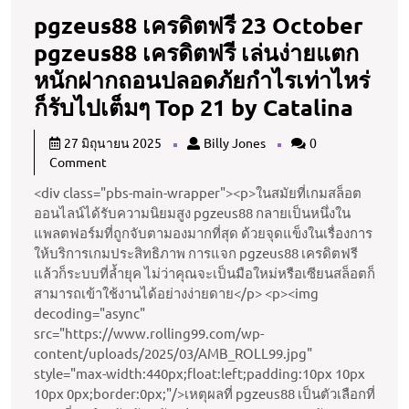
pgzeus88 เครดิตฟรี 23 October
pgzeus88 เครดิตฟรี เล่นง่ายแตก
หนักฝากถอนปลอดภัยกำไรเท่าไหร่
pgze
ก็รับไปเต็มๆ Top 21 by Catalina
เครดิ
27
Billy
27 มิถุนายน 2025
Billy Jones
0
ฟรี
มิถุนายน
Jones
Comment
2025
23
<div class="pbs-main-wrapper"><p>ในสมัยที่เกมสล็อต
Octo
ออนไลน์ได้รับความนิยมสูง pgzeus88 กลายเป็นหนึ่งใน
แพลตฟอร์มที่ถูกจับตามองมากที่สุด ด้วยจุดแข็งในเรื่องการ
pgze
ให้บริการเกมประสิทธิภาพ การแจก pgzeus88 เครดิตฟรี
เครดิ
แล้วก็ระบบที่ล้ำยุค ไม่ว่าคุณจะเป็นมือใหม่หรือเซียนสล็อตก็
ฟรี
สามารถเข้าใช้งานได้อย่างง่ายดาย</p> <p><img
decoding="async"
เล่น
src="https://www.rolling99.com/wp-
ง่าย
content/uploads/2025/03/AMB_ROLL99.jpg"
style="max-width:440px;float:left;padding:10px 10px
แตก
10px 0px;border:0px;"/>เหตุผลที่ pgzeus88 เป็นตัวเลือกที่
หนัก