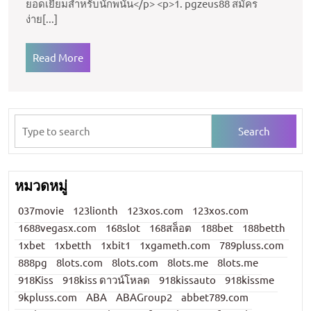
ยอดเยี่ยมสำหรับนักพนัน</p> <p>1. pgzeus88 สมัคร
ฝาก
ง่าย[...]
ถอน
Read
ปลอด
Read More
More
กำไร
เท่า
ไหร่
Search
for:
ก็
รับ
ไป
หมวดหมู่
เต็มๆ
037movie
123lionth
123xos.com
123xos.com
Top
1688vegasx.com
168slot
168สล็อต
188bet
188betth
21
1xbet
1xbetth
1xbit1
1xgameth.com
789pluss.com
888pg
8lots.com
8lots.com
8lots.me
8lots.me
by
918Kiss
918kiss ดาวน์โหลด
918kissauto
918kissme
Catal
9kpluss.com
ABA
ABAGroup2
abbet789.com