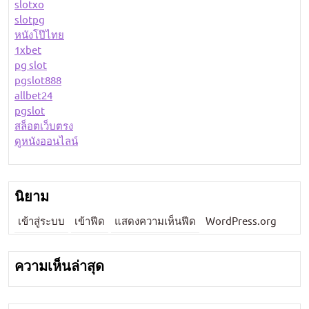
slotxo
slotpg
หนังโป๊ไทย
1xbet
pg slot
pgslot888
allbet24
pgslot
สล็อตเว็บตรง
ดูหนังออนไลน์
นิยาม
เข้าสู่ระบบ
เข้าฟีด
แสดงความเห็นฟีด
WordPress.org
ความเห็นล่าสุด