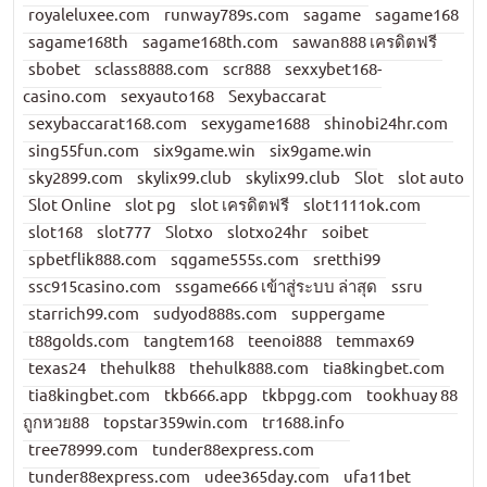
royaleluxee.com
runway789s.com
sagame
sagame168
sagame168th
sagame168th.com
sawan888 เครดิตฟรี
sbobet
sclass8888.com
scr888
sexxybet168-
casino.com
sexyauto168
Sexybaccarat
sexybaccarat168.com
sexygame1688
shinobi24hr.com
sing55fun.com
six9game.win
six9game.win
sky2899.com
skylix99.club
skylix99.club
Slot
slot auto
Slot Online
slot pg
slot เครดิตฟรี
slot1111ok.com
slot168
slot777
Slotxo
slotxo24hr
soibet
spbetflik888.com
sqgame555s.com
sretthi99
ssc915casino.com
ssgame666 เข้าสู่ระบบ ล่าสุด
ssru
starrich99.com
sudyod888s.com
suppergame
t88golds.com
tangtem168
teenoi888
temmax69
texas24
thehulk88
thehulk888.com
tia8kingbet.com
tia8kingbet.com
tkb666.app
tkbpgg.com
tookhuay 88
ถูกหวย88
topstar359win.com
tr1688.info
tree78999.com
tunder88express.com
tunder88express.com
udee365day.com
ufa11bet