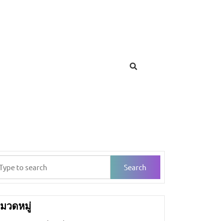
earch
r:
มวดหมู่