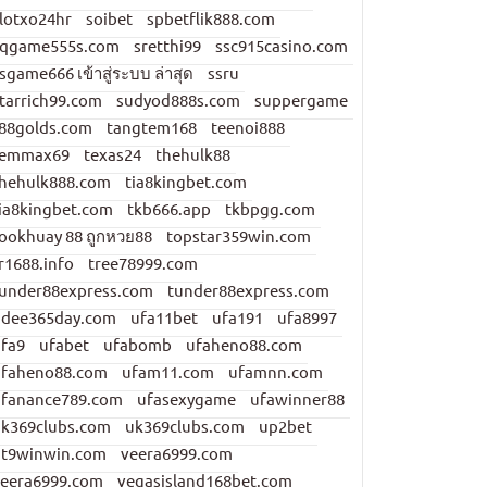
lotxo24hr
soibet
spbetflik888.com
sqgame555s.com
sretthi99
ssc915casino.com
sgame666 เข้าสู่ระบบ ล่าสุด
ssru
tarrich99.com
sudyod888s.com
suppergame
88golds.com
tangtem168
teenoi888
temmax69
texas24
thehulk88
hehulk888.com
tia8kingbet.com
ia8kingbet.com
tkb666.app
tkbpgg.com
ookhuay 88 ถูกหวย88
topstar359win.com
r1688.info
tree78999.com
under88express.com
tunder88express.com
udee365day.com
ufa11bet
ufa191
ufa8997
fa9
ufabet
ufabomb
ufaheno88.com
ufaheno88.com
ufam11.com
ufamnn.com
ufanance789.com
ufasexygame
ufawinner88
k369clubs.com
uk369clubs.com
up2bet
ut9winwin.com
veera6999.com
eera6999.com
vegasisland168bet.com