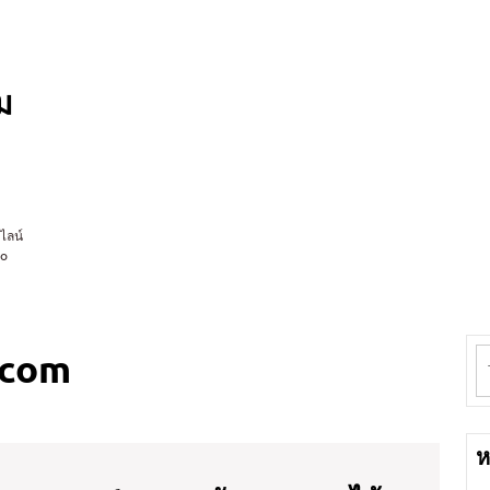
ม
ไลน์
to
.com
S
fo
ห