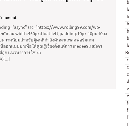
b
b
 Comment
b
oding="async" src="https://www.rolling99.com/wp-
e="max-width:450px;float:left;padding:10px 10px 10px
b
้รับความนิยมสำหรับผู้คนที่กำลังค้นหาแพลตฟอร์มเกม
b
ออกแบบมาเพื่อให้คุณรู้เรื่องตั้งแต่การ medee98 สมัคร
ี่ถูก แนวทางการใช้ <a
B
[...]
c
c
d
e
e
f
f
f