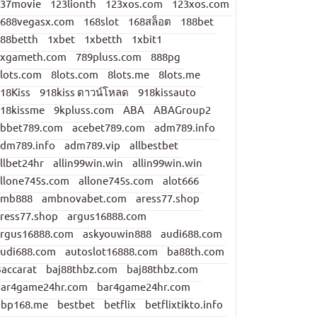
037movie
123lionth
123xos.com
123xos.com
1688vegasx.com
168slot
168สล็อต
188bet
88betth
1xbet
1xbetth
1xbit1
1xgameth.com
789pluss.com
888pg
lots.com
8lots.com
8lots.me
8lots.me
18Kiss
918kiss ดาวน์โหลด
918kissauto
18kissme
9kpluss.com
ABA
ABAGroup2
abbet789.com
acebet789.com
adm789.info
dm789.info
adm789.vip
allbestbet
llbet24hr
allin99win.win
allin99win.win
llone745s.com
allone745s.com
alot666
amb888
ambnovabet.com
aress77.shop
ress77.shop
argus16888.com
rgus16888.com
askyouwin888
audi688.com
udi688.com
autoslot16888.com
ba88th.com
accarat
baj88thbz.com
baj88thbz.com
bar4game24hr.com
bar4game24hr.com
bbp168.me
bestbet
betflix
betflixtikto.info