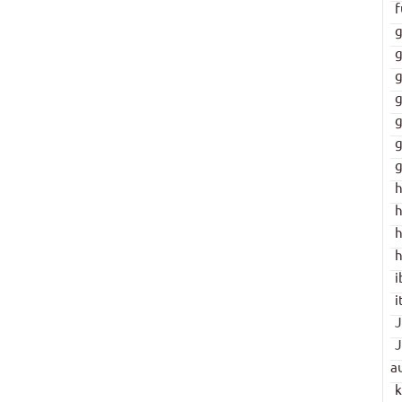
f
g
g
h
i
i
J
J
a