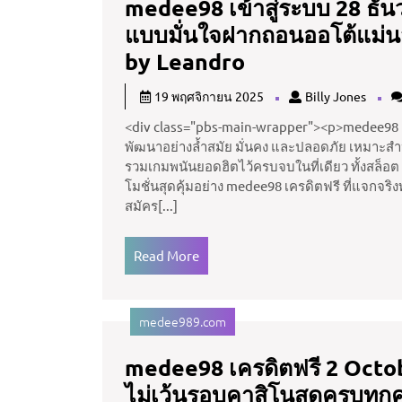
medee98 เข้าสู่ระบบ 28 ธั
แบบมั่นใจฝากถอนออโต้แม่นส
medee98
by Leandro
เข้า
19
Billy
19 พฤศจิกายน 2025
Billy Jones
สู่
พฤศจิกายน
Jones
<div class="pbs-main-wrapper"><p>medee98 คื
2025
ระบบ
พัฒนาอย่างล้ำสมัย มั่นคง และปลอดภัย เหมาะสำหรั
28
รวมเกมพนันยอดฮิตไว้ครบจบในที่เดียว ทั้งสล็อต 
โมชั่นสุดคุ้มอย่าง medee98 เครดิตฟรี ที่แจกจริ
ธันวาคม
สมัคร[...]
medee98
สมัคร
Read
Read More
แตก
More
ทุก
medee989.com
ไม้
แบบ
medee98 เครดิตฟรี 2 Octob
มั่นใจ
ไม่เว้นรอบคาสิโนสดครบทุกค่