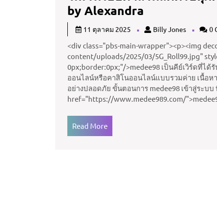
ฝาก
medee98
by Alexandra
ถอน
เครดิต
11
Billy
11 ตุลาคม 2025
Billy Jones
0
ออ
ฟรี
ตุลาคม
Jones
โต้
<div class="pbs-main-wrapper"><p><img dec
2025
2
content/uploads/2025/03/5G_Roll99.jpg" styl
แม่น
October
0px;border:0px;"/>medee98 เป็นคีย์เวิร์ดที่ได
สุด
ออนไลน์หรือคาสิโนออนไลน์แบบรวมค่าย เนื้อหานี้
medee98
อย่างปลอดภัย ขั้นตอนการ medee98 เข้าสู่ระบบ ท
กำไร
เข้า
href="https://www.medee989.com/">medee98
เข้า
สู่
ไม่
ระบบ
Read
Read More
หยุด
More
แตก
ทุก
บ่อย
วัน
ไม่
Top
เว้น
27
รอบ
by
คา