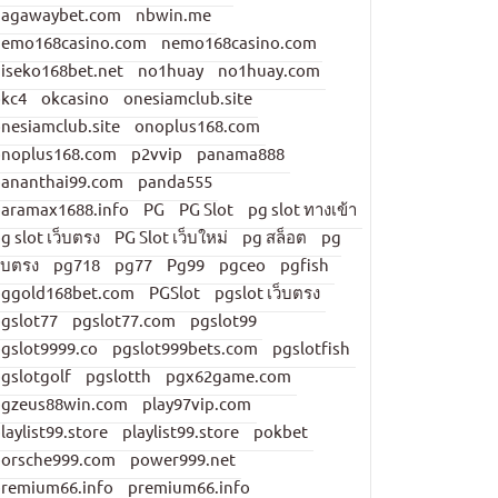
nagawaybet.com
nbwin.me
nemo168casino.com
nemo168casino.com
iseko168bet.net
no1huay
no1huay.com
kc4
okcasino
onesiamclub.site
nesiamclub.site
onoplus168.com
onoplus168.com
p2vvip
panama888
ananthai99.com
panda555
aramax1688.info
PG
PG Slot
pg slot ทางเข้า
g slot เว็บตรง
PG Slot เว็บใหม่
pg สล็อต
pg
ว็บตรง
pg718
pg77
Pg99
pgceo
pgfish
pggold168bet.com
PGSlot
pgslot เว็บตรง
gslot77
pgslot77.com
pgslot99
gslot9999.co
pgslot999bets.com
pgslotfish
gslotgolf
pgslotth
pgx62game.com
pgzeus88win.com
play97vip.com
laylist99.store
playlist99.store
pokbet
orsche999.com
power999.net
remium66.info
premium66.info