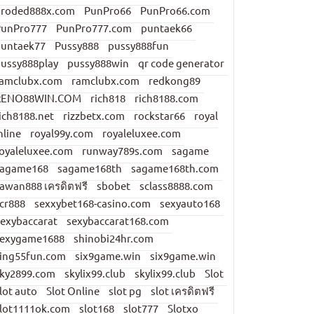
proded888x.com
PunPro66
PunPro66.com
PunPro777
PunPro777.com
puntaek66
puntaek77
Pussy888
pussy888fun
ussy888play
pussy888win
qr code generator
ramclubx.com
ramclubx.com
redkong89
RENO88WIN.COM
rich818
rich8188.com
ich8188.net
rizzbetx.com
rockstar66
royal
nline
royal99y.com
royaleluxee.com
oyaleluxee.com
runway789s.com
sagame
sagame168
sagame168th
sagame168th.com
awan888 เครดิตฟรี
sbobet
sclass8888.com
cr888
sexxybet168-casino.com
sexyauto168
exybaccarat
sexybaccarat168.com
sexygame1688
shinobi24hr.com
ing55fun.com
six9game.win
six9game.win
ky2899.com
skylix99.club
skylix99.club
Slot
lot auto
Slot Online
slot pg
slot เครดิตฟรี
lot1111ok.com
slot168
slot777
Slotxo