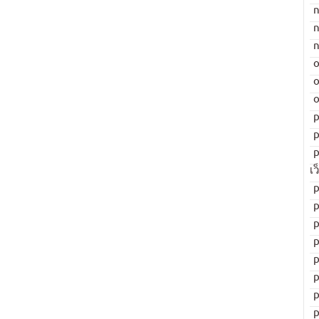
n
o
o
p
p
p
เ
p
p
p
p
p
p