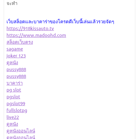
จะทำ
เว็บสล็อตและบาคาร่าของโครตดีเว็บนี้เล่นแล้วรวยจัดๆ
https://918kissauto.tv
https://www.madoohd.com
สล็อตเว็บตรง
sagame
joker 123
ดูหนัง
pussy888
pussy888
บาคาร่า
pg slot
pgslot
pgslot99
fullslotpg
live22
ดูหนัง
ดูหนังออนไลน์
ดูหนังออนไลน์