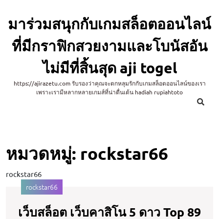
Skip
มาร่วมสนุกกับเกมสล็อตออนไลน์
to
content
ที่มีกราฟิกสวยงามและโบนัสอัน
ไม่มีที่สิ้นสุด aji togel
https://ajirazetu.com รับรองว่าคุณจะตกหลุมรักกับเกมสล็อตออนไลน์ของเรา
เพราะเรามีหลากหลายเกมส์ที่น่าตื่นเต้น hadiah rupiahtoto
หมวดหมู่:
rockstar66
rockstar66
rockstar66
เว็บสล็อต เว็บคาสิโน 5 ดาว Top 89