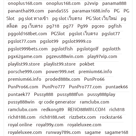
onoplus168.com
onoplus168.com
p2vvip
panama888
pananthai99.com
panda555
paramax1688.info
PG
PG
Slot
pg slot ทางเข้า
pg slot เว็บตรง
PG Slot เว็บใหม่
pg
สล็อต
pg เว็บตรง
pg718
pg77
Pg99
pgceo
pgfish
pggold168bet.com
PGSlot
pgslot เว็บตรง
pgslot77
pgslot77.com
pgslot99
pgslot9999.co
pgslot999bets.com
pgslotfish
pgslotgolf
pgslotth
pgx62game.com
pgzeus88win.com
play97vip.com
playlist99.store
playlist99.store
pokbet
porsche999.com
power999.net
premium66.info
premium66.info
proded888x.com
PunPro66
PunPro66.com
PunPro777
PunPro777.com
puntaek66
puntaek77
Pussy888
pussy888fun
pussy888play
pussy888win
qr code generator
ramclubx.com
ramclubx.com
redkong89
RENO88WIN.COM
rich818
rich8188.com
rich8188.net
rizzbetx.com
rockstar66
royal online
royal99y.com
royaleluxee.com
royaleluxee.com
runway789s.com
sagame
sagame168