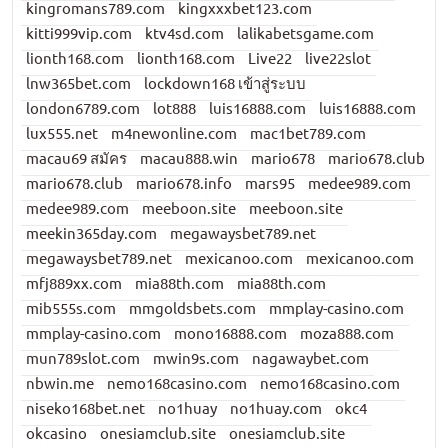
kingromans789.com
kingxxxbet123.com
kitti999vip.com
ktv4sd.com
lalikabetsgame.com
lionth168.com
lionth168.com
Live22
live22slot
lnw365bet.com
lockdown168 เข้าสู่ระบบ
london6789.com
lot888
luis16888.com
luis16888.com
lux555.net
m4newonline.com
mac1bet789.com
macau69 สมัคร
macau888.win
mario678
mario678.club
mario678.club
mario678.info
mars95
medee989.com
medee989.com
meeboon.site
meeboon.site
meekin365day.com
megawaysbet789.net
megawaysbet789.net
mexicanoo.com
mexicanoo.com
mfj889xx.com
mia88th.com
mia88th.com
mib555s.com
mmgoldsbets.com
mmplay-casino.com
mmplay-casino.com
mono16888.com
moza888.com
mun789slot.com
mwin9s.com
nagawaybet.com
nbwin.me
nemo168casino.com
nemo168casino.com
niseko168bet.net
no1huay
no1huay.com
okc4
okcasino
onesiamclub.site
onesiamclub.site