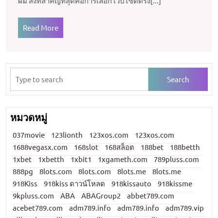
ผม สิ่งที่สำคัญที่สุดคือการเลือก เว็บไซต์ตรง[...]
rockstar6
สม
Read
Read More
คร
More
ปุ๊บ
รับ
Search
ทันที
for:
1,000
หวย
หมวดหมู่
ออนไลน์
037movie
123lionth
123xos.com
123xos.com
รับ
1688vegasx.com
168slot
168สล็อต
188bet
188betth
ทุก
1xbet
1xbetth
1xbit1
1xgameth.com
789pluss.com
สำนัก
888pg
8lots.com
8lots.com
8lots.me
8lots.me
บริการ
918Kiss
918kiss ดาวน์โหลด
918kissauto
918kissme
สล็อต
9kpluss.com
ABA
ABAGroup2
abbet789.com
acebet789.com
adm789.info
adm789.info
adm789.vip
บา