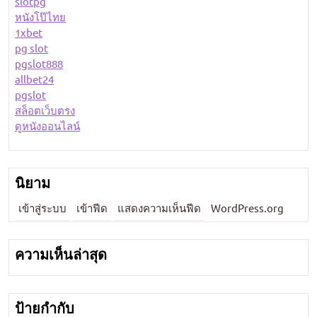
slotpg
หนังโป๊ไทย
1xbet
pg slot
pgslot888
allbet24
pgslot
สล็อตเว็บตรง
ดูหนังออนไลน์
นิยาม
เข้าสู่ระบบ
เข้าฟีด
แสดงความเห็นฟีด
WordPress.org
ความเห็นล่าสุด
ป้ายกำกับ