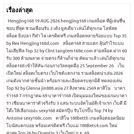
เรื่องล่าสุด
Hengjing168 19 AUG 2026 hengjing168 เกมสล็อต ที่ผู้เล่นชื่น
ชอบ ที่สุด ชวนเพื่อนรับ 2 เด้ง ยูสเดียว เล่นได้ทุกเกม ไลฟ์สด
สล็อต ยิงปลา กีฬา ไพ่ เครดิตฟรี เกมสล็อตหลายร้อยแบบ Top 35
by Rex Hengjing168d.com
สล็อต168 สายแตก ลุ้นกำไรแบบ
ไม่เสียฟีล Top 32 by Clint tangtem168e.com สายสล็อต ฝาก 60
รับ 300 ห้ามพลาด จ่ายตรง กี่ล้านก็จ่าย คัดมาแล้ว เล่นได้ทุกเกม
สล็อต168 เข้าให้ทัน ก่อนรางวัลหลุดมือ 25 September 26
เว็บ
เปิดใหม่ สล็อตเว็บตรง เว็บไซต์แตกง่าย รวมสล็อตน่าเล่น 2026
เกมดังจากค่ายชั้นนำ พร้อมรายละเอียดครบทุกมิติ ทดลองเล่น
Top 92 by Glenna jin888.asia 27 สิงหาคม 2569 คาสิโน
บาคา
ร่า168 7 กรกฎาคม 69 บาคาร่า168 เปิดมุมมองใหม่ของเกมบาคา
ร่า เซียนบาคาร่าตัวจริงรับ 3 แสน ระบบอัตโนมัติเจ้าแรก เว็บดี มี
โต๊ะให้เลือกเยอะ sexy168 สมัครปุ๊บ รับโปรปั๊บ Top 74 by
Antoine sexy168c.com
คาสิโน 188betth เกมสล็อตยอดนิยม
โบนัสแตกบ่อย พร้อมเครดิตฟรี เว็บแม่ 188Bets4.com ใหม่
ล่าสุด Top 26 by Quentin 3 เว็บใหญ่ ก.ย. 69