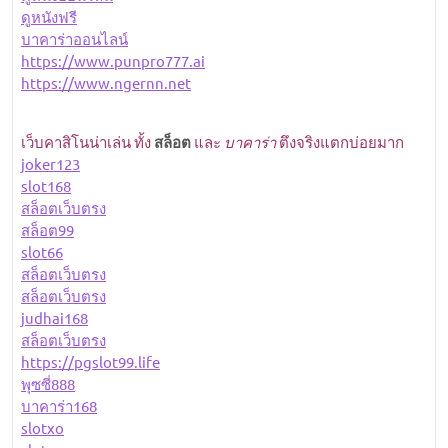
ดูหนังฟรี
บาคาร่าออนไลน์
https://www.punpro777.ai
https://www.ngernn.net
เว็บคาสิโนน่าเล่น ทั้ง
สล็อต
และ
บาคาร่า
ตึงจริงแตกบ่อยมาก
joker123
slot168
สล็อตเว็บตรง
สล็อต99
slot66
สล็อตเว็บตรง
สล็อตเว็บตรง
judhai168
สล็อตเว็บตรง
https://pgslot99.life
พุซซี่888
บาคาร่า168
slotxo