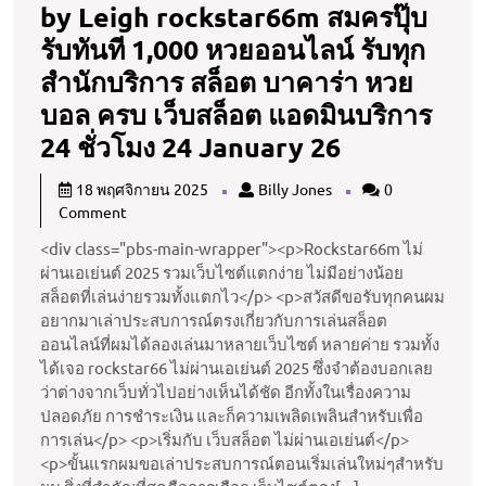
by Leigh rockstar66m สมครปุ๊บ
รับทันที 1,000 หวยออนไลน์ รับทุก
สำนักบริการ สล็อต บาคาร่า หวย
บอล ครบ เว็บสล็อต แอดมินบริการ
เว็บ
24 ชั่วโมง 24 January 26
สล็อต
18
Billy
18 พฤศจิกายน 2025
Billy Jones
0
เว็บ
พฤศจิกายน
Jones
Comment
2025
คา
<div class="pbs-main-wrapper"><p>Rockstar66m ไม่
สิโน
ผ่านเอเย่นต์ 2025 รวมเว็บไซต์แตกง่าย ไม่มีอย่างน้อย
สล็อตที่เล่นง่ายรวมทั้งแตกไว</p> <p>สวัสดีขอรับทุกคนผม
5
อยากมาเล่าประสบการณ์ตรงเกี่ยวกับการเล่นสล็อต
ดาว
ออนไลน์ที่ผมได้ลองเล่นมาหลายเว็บไซต์ หลายค่าย รวมทั้ง
Top
ได้เจอ rockstar66 ไม่ผ่านเอเย่นต์ 2025 ซึ่งจำต้องบอกเลย
ว่าต่างจากเว็บทั่วไปอย่างเห็นได้ชัด อีกทั้งในเรื่องความ
89
ปลอดภัย การชำระเงิน และก็ความเพลิดเพลินสำหรับเพื่อ
by
การเล่น</p> <p>เริ่มกับ เว็บสล็อต ไม่ผ่านเอเย่นต์</p>
<p>ขั้นแรกผมขอเล่าประสบการณ์ตอนเริ่มเล่นใหม่ๆสำหรับ
Leigh