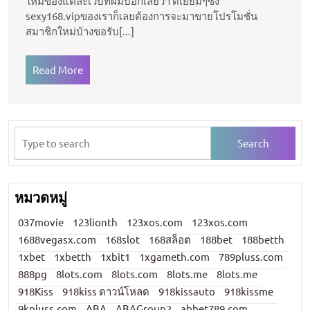
ใหม่ของแต่ละเว็บที่ผมบอกเลยว่า ดีเยี่ยมๆซึ่ง
สิ
sexy168.vipของเราก็เลยต้องการจะมาขายโปรโมชั่น
โน
สมาชิกใหม่บ้างขอรับ[...]
ออนไลน์
Read
ช่อง
Read More
More
ทาง
เข้า
เกม
Search
for:
สมัคร
รวม
ทาง
หมวดหมู่
เข้า
037movie
123lionth
123xos.com
123xos.com
บา
1688vegasx.com
168slot
168สล็อต
188bet
188betth
คา
1xbet
1xbetth
1xbit1
1xgameth.com
789pluss.com
888pg
8lots.com
8lots.com
8lots.me
8lots.me
ร่า
918Kiss
918kiss ดาวน์โหลด
918kissauto
918kissme
Top
9kpluss.com
ABA
ABAGroup2
abbet789.com