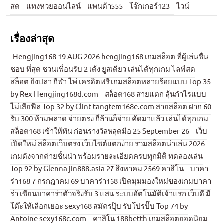
สด
แทงหวยออนไลน์
แพนด้า555
โจ๊กเกอร์123
ไวน์
เรื่องล่าสุด
Hengjing168 19 AUG 2026 hengjing168 เกมสล็อต ที่ผู้เล่นชื่น
ชอบ ที่สุด ชวนเพื่อนรับ 2 เด้ง ยูสเดียว เล่นได้ทุกเกม ไลฟ์สด
สล็อต ยิงปลา กีฬา ไพ่ เครดิตฟรี เกมสล็อตหลายร้อยแบบ Top 35
by Rex Hengjing168d.com
สล็อต168 สายแตก ลุ้นกำไรแบบ
ไม่เสียฟีล Top 32 by Clint tangtem168e.com สายสล็อต ฝาก 60
รับ 300 ห้ามพลาด จ่ายตรง กี่ล้านก็จ่าย คัดมาแล้ว เล่นได้ทุกเกม
สล็อต168 เข้าให้ทัน ก่อนรางวัลหลุดมือ 25 September 26
เว็บ
เปิดใหม่ สล็อตเว็บตรง เว็บไซต์แตกง่าย รวมสล็อตน่าเล่น 2026
เกมดังจากค่ายชั้นนำ พร้อมรายละเอียดครบทุกมิติ ทดลองเล่น
Top 92 by Glenna jin888.asia 27 สิงหาคม 2569 คาสิโน
บาคา
ร่า168 7 กรกฎาคม 69 บาคาร่า168 เปิดมุมมองใหม่ของเกมบาคา
ร่า เซียนบาคาร่าตัวจริงรับ 3 แสน ระบบอัตโนมัติเจ้าแรก เว็บดี มี
โต๊ะให้เลือกเยอะ sexy168 สมัครปุ๊บ รับโปรปั๊บ Top 74 by
Antoine sexy168c.com
คาสิโน 188betth เกมสล็อตยอดนิยม