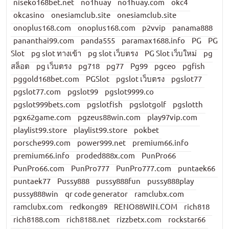
niseko168bet.net
no1huay
no1huay.com
okc4
okcasino
onesiamclub.site
onesiamclub.site
onoplus168.com
onoplus168.com
p2vvip
panama888
pananthai99.com
panda555
paramax1688.info
PG
PG
Slot
pg slot ทางเข้า
pg slot เว็บตรง
PG Slot เว็บใหม่
pg
สล็อต
pg เว็บตรง
pg718
pg77
Pg99
pgceo
pgfish
pggold168bet.com
PGSlot
pgslot เว็บตรง
pgslot77
pgslot77.com
pgslot99
pgslot9999.co
pgslot999bets.com
pgslotfish
pgslotgolf
pgslotth
pgx62game.com
pgzeus88win.com
play97vip.com
playlist99.store
playlist99.store
pokbet
porsche999.com
power999.net
premium66.info
premium66.info
proded888x.com
PunPro66
PunPro66.com
PunPro777
PunPro777.com
puntaek66
puntaek77
Pussy888
pussy888fun
pussy888play
pussy888win
qr code generator
ramclubx.com
ramclubx.com
redkong89
RENO88WIN.COM
rich818
rich8188.com
rich8188.net
rizzbetx.com
rockstar66