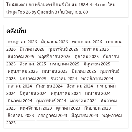
โบนัสแตกบ่อย พร้อมเครดิตฟรี เว็บแม่ 188Bets4.com ใหม่
ล่าสุด Top 26 by Quentin 3 เว็บใหญ่ ก.ย. 69
คลังเก็บ
กรกฎาคม 2026
มิถุนายน 2026
พฤษภาคม 2026
เมษายน
2026
มีนาคม 2026
กุมภาพันธ์ 2026
มกราคม 2026
ธันวาคม 2025
พฤศจิกายน 2025
ตุลาคม 2025
กันยายน
2025
สิงหาคม 2025
กรกฎาคม 2025
มิถุนายน 2025
พฤษภาคม 2025
เมษายน 2025
มีนาคม 2025
กุมภาพันธ์
2025
มกราคม 2025
ธันวาคม 2024
พฤศจิกายน 2024
ตุลาคม 2024
กันยายน 2024
สิงหาคม 2024
กรกฎาคม
2024
มิถุนายน 2024
พฤษภาคม 2024
เมษายน 2024
มีนาคม 2024
กุมภาพันธ์ 2024
มกราคม 2024
ธันวาคม
2023
พฤศจิกายน 2023
ตุลาคม 2023
กันยายน 2023
สิงหาคม 2023
กรกฎาคม 2023
มิถุนายน 2023
พฤษภาคม
2023