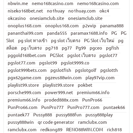
nbwin.me
nemo168casino.com
nemo168casino.com
niseko168bet.net
no1huay
no1huay.com
okc4
okcasino
onesiamclub.site
onesiamclub.site
onoplus168.com
onoplus168.com
p2vvip
panama888
pananthai99.com
panda555
paramax1688.info
PG
PG
Slot
pg slot ทางเข้า
pg slot เว็บตรง
PG Slot เว็บใหม่
pg
สล็อต
pg เว็บตรง
pg718
pg77
Pg99
pgceo
pgfish
pggold168bet.com
PGSlot
pgslot เว็บตรง
pgslot77
pgslot77.com
pgslot99
pgslot9999.co
pgslot999bets.com
pgslotfish
pgslotgolf
pgslotth
pgx62game.com
pgzeus88win.com
play97vip.com
playlist99.store
playlist99.store
pokbet
porsche999.com
power999.net
premium66.info
premium66.info
proded888x.com
PunPro66
PunPro66.com
PunPro777
PunPro777.com
puntaek66
puntaek77
Pussy888
pussy888fun
pussy888play
pussy888win
qr code generator
ramclubx.com
ramclubx.com
redkong89
RENO88WIN.COM
rich818