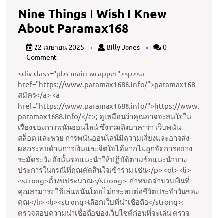
Nine Things I Wish I Knew
Nine
About Paramax168
Things
22
Billy
22 เมษายน 2025
Billy Jones
0
I
เมษายน
Jones
Comment
2025
Wish
<div class="pbs-main-wrapper"><p><a
I
href="https://www.paramax1688.info/">paramax168
สมัคร</a> <a
Knew
href="https://www.paramax1688.info/">https://www.
About
paramax1688.info/</a>; ดูเหมือนว่าคุณอาจจะสนใจใน
Paramax168
เรื่องของการพนันออนไลน์ ซึ่งรวมถึงบาคาร่า เว็บพนัน
สล็อต และหวย การพนันออนไลน์มีความเสี่ยงและอาจส่ง
ผลกระทบด้านการเงินและจิตใจได้หากไม่ถูกจัดการอย่าง
ระมัดระวัง ดังนั้นขอแนะนำให้ปฏิบัติตามข้อแนะนำบาง
ประการในกรณีที่คุณตัดสินใจเข้าร่วม เช่น</p> <ol> <li>
<strong>ตั้งงบประมาณ</strong>: กำหนดจำนวนเงินที่
คุณสามารถใช้เล่นพนันโดยไม่กระทบต่อชีวิตประจำวันของ
คุณ</li> <li><strong>เลือกเว็บที่น่าเชื่อถือ</strong>:
ตรวจสอบความน่าเชื่อถือของเว็บไซต์ก่อนที่จะเล่น ตรวจ