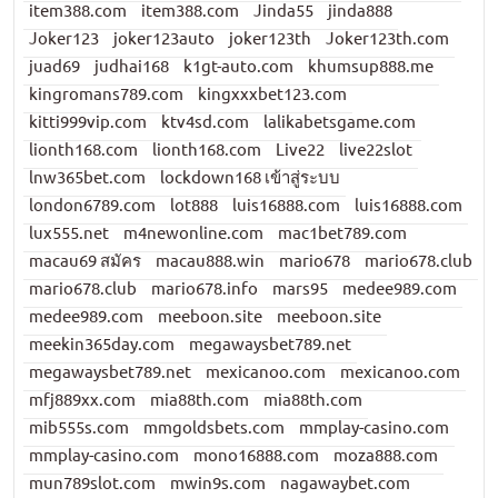
item388.com
item388.com
Jinda55
jinda888
Joker123
joker123auto
joker123th
Joker123th.com
juad69
judhai168
k1gt-auto.com
khumsup888.me
kingromans789.com
kingxxxbet123.com
kitti999vip.com
ktv4sd.com
lalikabetsgame.com
lionth168.com
lionth168.com
Live22
live22slot
lnw365bet.com
lockdown168 เข้าสู่ระบบ
london6789.com
lot888
luis16888.com
luis16888.com
lux555.net
m4newonline.com
mac1bet789.com
macau69 สมัคร
macau888.win
mario678
mario678.club
mario678.club
mario678.info
mars95
medee989.com
medee989.com
meeboon.site
meeboon.site
meekin365day.com
megawaysbet789.net
megawaysbet789.net
mexicanoo.com
mexicanoo.com
mfj889xx.com
mia88th.com
mia88th.com
mib555s.com
mmgoldsbets.com
mmplay-casino.com
mmplay-casino.com
mono16888.com
moza888.com
mun789slot.com
mwin9s.com
nagawaybet.com