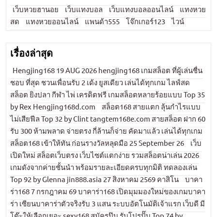
เว็บหวยฮานอย
เว็บแทงบอล
เว็บแทงบอลออนไลน์
แทงหวย
สด
แทงหวยออนไลน์
แพนด้า555
โจ๊กเกอร์123
ไวน์
เรื่องล่าสุด
Hengjing168 19 AUG 2026 hengjing168 เกมสล็อต ที่ผู้เล่นชื่น
ชอบ ที่สุด ชวนเพื่อนรับ 2 เด้ง ยูสเดียว เล่นได้ทุกเกม ไลฟ์สด
สล็อต ยิงปลา กีฬา ไพ่ เครดิตฟรี เกมสล็อตหลายร้อยแบบ Top 35
by Rex Hengjing168d.com
สล็อต168 สายแตก ลุ้นกำไรแบบ
ไม่เสียฟีล Top 32 by Clint tangtem168e.com สายสล็อต ฝาก 60
รับ 300 ห้ามพลาด จ่ายตรง กี่ล้านก็จ่าย คัดมาแล้ว เล่นได้ทุกเกม
สล็อต168 เข้าให้ทัน ก่อนรางวัลหลุดมือ 25 September 26
เว็บ
เปิดใหม่ สล็อตเว็บตรง เว็บไซต์แตกง่าย รวมสล็อตน่าเล่น 2026
เกมดังจากค่ายชั้นนำ พร้อมรายละเอียดครบทุกมิติ ทดลองเล่น
Top 92 by Glenna jin888.asia 27 สิงหาคม 2569 คาสิโน
บาคา
ร่า168 7 กรกฎาคม 69 บาคาร่า168 เปิดมุมมองใหม่ของเกมบาคา
ร่า เซียนบาคาร่าตัวจริงรับ 3 แสน ระบบอัตโนมัติเจ้าแรก เว็บดี มี
โต๊ะให้เลือกเยอะ sexy168 สมัครปุ๊บ รับโปรปั๊บ Top 74 by