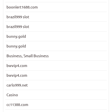
boonlert1688.com
brazil999 slot
brazil999 slot
bunny.gold
bunny.gold
Business, Small Business
bwvip4.com
bwvip4.com
carlo999.net
Casino
cc11388.com