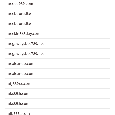
medee989.com
meeboon.site
meeboon.site
meekin365day.com
megawaysbet789.net
megawaysbet789.net
mexicanoo.com
mexicanoo.com
mfj889xx.com
mia88th.com
mia88th.com
mib555s.com