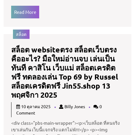
by
Read
Read More
Chassidy
More
Jin55.gur
สล็อต
ฝาก
แรก
สล็อต websiteตรง สล็อตเว็บตรง
ของ
คืออะไร? มือใหม่อ่านจบ เล่นเป็น
วัน
ทันที คาสิโน เว็บแม่ สล็อตเครดิต
20%
ฟรี ทดลองเล่น Top 69 by Russel
แจก
สล็อตเครดิตฟรี Jin55.shop 13
วัน
สล็อต
พฤศจิกา 2025
เกิด
websiteตรง
10
Billy
500
10 ตุลาคม 2025
Billy Jones
0
สล็อต
ตุลาคม
Jones
Comment
ประสบการ
2025
เว็บ
<div class="pbs-main-wrapper"><p>เว็บสล็อต ที่คนจริง
เกม
ตรง
เขาเล่นกัน เว็บนี้แจกจริง แตกไม่พัก!</p> <p><img