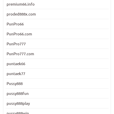
premium66.info
proded888x.com
PunPro66
PunPro66.com
PunPro777
PunPro777.com
puntaek66
puntaek77
Pussy888
pussy888fun
pussy888play
pussy888win