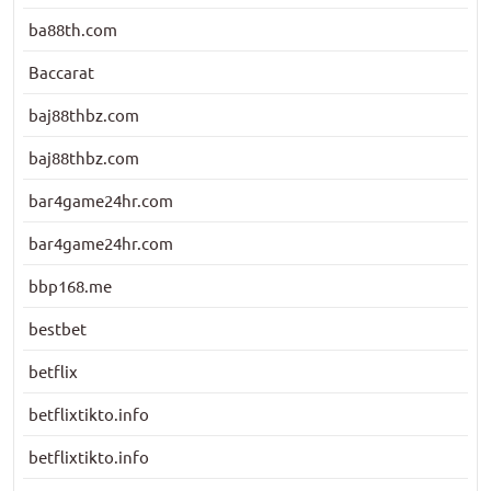
ba88th.com
Baccarat
baj88thbz.com
baj88thbz.com
bar4game24hr.com
bar4game24hr.com
bbp168.me
bestbet
betflix
betflixtikto.info
betflixtikto.info