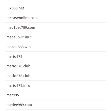
lux555.net
m4newonline.com
mac1bet789.com
macau69 สมัคร
macau888.win
mario678
mario678.club
mario678.club
mario678.info
mars95
medee989.com