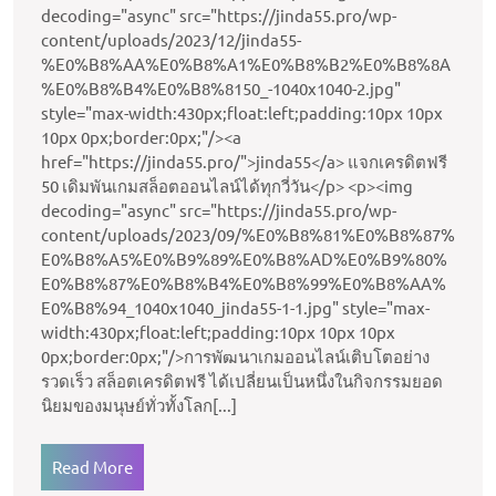
ฟรี
20
decoding="async" src="https://jinda55.pro/wp-
ลงทุน
content/uploads/2023/12/jinda55-
มีนา
หลัก
%E0%B8%AA%E0%B8%A1%E0%B8%B2%E0%B8%8A
2568
%E0%B8%B4%E0%B8%8150_-1040x1040-2.jpg"
พัน
jinda55
style="max-width:430px;float:left;padding:10px 10px
ถอน
10px 0px;border:0px;"/><a
website
href="https://jinda55.pro/">jinda55</a> แจกเครดิตฟรี
หลัก
แตก
50 เดิมพันเกมสล็อตออนไลน์ได้ทุกวี่วัน</p> <p><img
แสน
decoding="async" src="https://jinda55.pro/wp-
ง่าย
Top
content/uploads/2023/09/%E0%B8%81%E0%B8%87%
สล็อต55
E0%B8%A5%E0%B9%89%E0%B8%AD%E0%B9%80%
28
โบนัส
E0%B8%87%E0%B8%B4%E0%B8%99%E0%B8%AA%
by
E0%B8%94_1040x1040_jinda55-1-1.jpg" style="max-
แตก
Claudette
width:430px;float:left;padding:10px 10px 10px
บ่อย
0px;border:0px;"/>การพัฒนาเกมออนไลน์เติบโตอย่าง
Jin55.vip
คา
รวดเร็ว สล็อตเครดิตฟรี ได้เปลี่ยนเป็นหนึ่งในกิจกรรมยอด
31
นิยมของมนุษย์ทั่วทั้งโลก[...]
สิโน
AUG
เว็บ
2025
Read
Read More
แม่
More