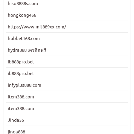
hiso8888s.com
hongkong456
https://www.mfj889xx.com/
hubbet168.com
hydra888 เครดิตฟรี
ib888pro.bet
ib888pro.bet
infyplus888.com
item388.com
item388.com
Jinda55
jinda888