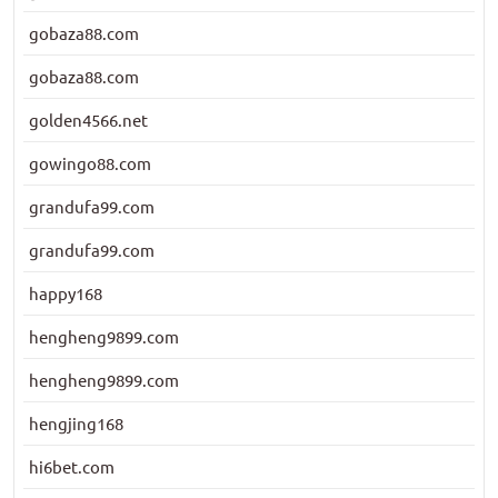
gobaza88.com
gobaza88.com
golden4566.net
gowingo88.com
grandufa99.com
grandufa99.com
happy168
hengheng9899.com
hengheng9899.com
hengjing168
hi6bet.com