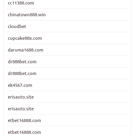
cc11388.com
chinatown888.win
cloudbet
cupcake88x.com
daruma1688.com
dr888bet.com
dr888bet.com
ek4567.com
erisauto.site
erisauto.site
etbet16888.com
etbet16888.com