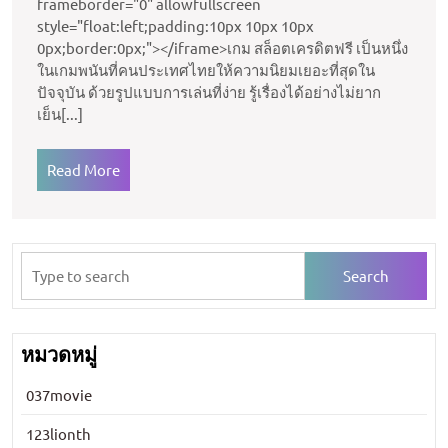
สล็อต
frameborder="0" allowfullscreen
style="float:left;padding:10px 10px 10px
เว็บ
0px;border:0px;"></iframe>เกม สล็อตเครดิตฟรี เป็นหนึ่ง
สล็อต
ในเกมพนันที่คนประเทศไทยให้ความนิยมเยอะที่สุดใน
ปัจจุบัน ด้วยรูปแบบการเล่นที่ง่าย รู้เรื่องได้อย่างไม่ยาก
ออนไลน์
เย็น[...]
ครบ
วงจร
Read
Read More
วัด
More
เกิด
รับ
Search
เครดิต
for:
ฟรี
300
หมวดหมู่
ไม่มี
ขั้น
037movie
ต่ำ
123lionth