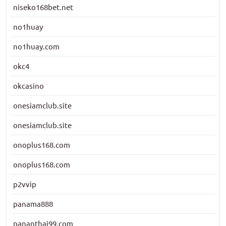
niseko168bet.net
no1huay
no1huay.com
okc4
okcasino
onesiamclub.site
onesiamclub.site
onoplus168.com
onoplus168.com
p2vvip
panama888
pananthai99.com