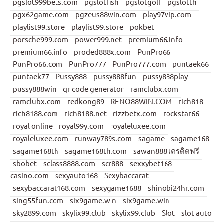
pgslot999bets.com
pgslotfish
pgslotgolf
pgslotth
pgx62game.com
pgzeus88win.com
play97vip.com
playlist99.store
playlist99.store
pokbet
porsche999.com
power999.net
premium66.info
premium66.info
proded888x.com
PunPro66
PunPro66.com
PunPro777
PunPro777.com
puntaek66
puntaek77
Pussy888
pussy888fun
pussy888play
pussy888win
qr code generator
ramclubx.com
ramclubx.com
redkong89
RENO88WIN.COM
rich818
rich8188.com
rich8188.net
rizzbetx.com
rockstar66
royal online
royal99y.com
royaleluxee.com
royaleluxee.com
runway789s.com
sagame
sagame168
sagame168th
sagame168th.com
sawan888 เครดิตฟรี
sbobet
sclass8888.com
scr888
sexxybet168-
casino.com
sexyauto168
Sexybaccarat
sexybaccarat168.com
sexygame1688
shinobi24hr.com
sing55fun.com
six9game.win
six9game.win
sky2899.com
skylix99.club
skylix99.club
Slot
slot auto