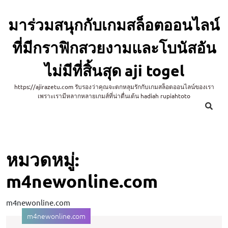
Skip
มาร่วมสนุกกับเกมสล็อตออนไลน์
to
content
ที่มีกราฟิกสวยงามและโบนัสอัน
ไม่มีที่สิ้นสุด aji togel
https://ajirazetu.com รับรองว่าคุณจะตกหลุมรักกับเกมสล็อตออนไลน์ของเรา
เพราะเรามีหลากหลายเกมส์ที่น่าตื่นเต้น hadiah rupiahtoto
หมวดหมู่:
m4newonline.com
m4newonline.com
m4newonline.com