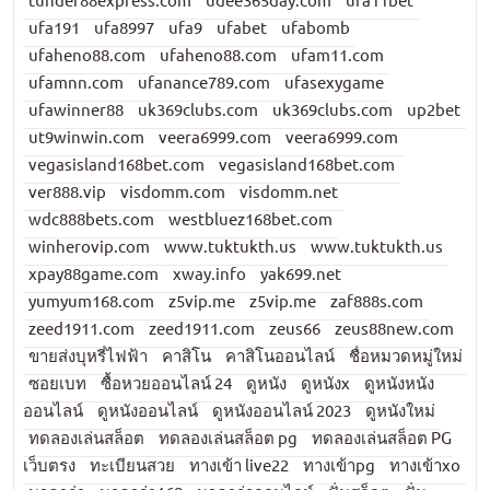
ufa191
ufa8997
ufa9
ufabet
ufabomb
ufaheno88.com
ufaheno88.com
ufam11.com
ufamnn.com
ufanance789.com
ufasexygame
ufawinner88
uk369clubs.com
uk369clubs.com
up2bet
ut9winwin.com
veera6999.com
veera6999.com
vegasisland168bet.com
vegasisland168bet.com
ver888.vip
visdomm.com
visdomm.net
wdc888bets.com
westbluez168bet.com
winherovip.com
www.tuktukth.us
www.tuktukth.us
xpay88game.com
xway.info
yak699.net
yumyum168.com
z5vip.me
z5vip.me
zaf888s.com
zeed1911.com
zeed1911.com
zeus66
zeus88new.com
ขายส่งบุหรี่ไฟฟ้า
คาสิโน
คาสิโนออนไลน์
ชื่อหมวดหมู่ใหม่
ซอยเบท
ซื้อหวยออนไลน์ 24
ดูหนัง
ดูหนังx
ดูหนังหนัง
ออนไลน์
ดูหนังออนไลน์
ดูหนังออนไลน์ 2023
ดูหนังใหม่
ทดลองเล่นสล็อต
ทดลองเล่นสล็อต pg
ทดลองเล่นสล็อต PG
เว็บตรง
ทะเบียนสวย
ทางเข้า live22
ทางเข้าpg
ทางเข้าxo