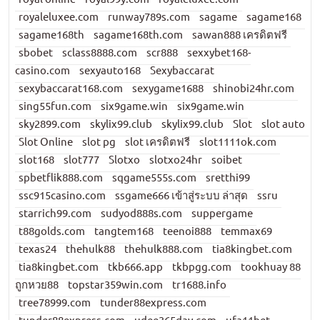
royaleluxee.com
runway789s.com
sagame
sagame168
sagame168th
sagame168th.com
sawan888 เครดิตฟรี
sbobet
sclass8888.com
scr888
sexxybet168-
casino.com
sexyauto168
Sexybaccarat
sexybaccarat168.com
sexygame1688
shinobi24hr.com
sing55fun.com
six9game.win
six9game.win
sky2899.com
skylix99.club
skylix99.club
Slot
slot auto
Slot Online
slot pg
slot เครดิตฟรี
slot1111ok.com
slot168
slot777
Slotxo
slotxo24hr
soibet
spbetflik888.com
sqgame555s.com
sretthi99
ssc915casino.com
ssgame666 เข้าสู่ระบบ ล่าสุด
ssru
starrich99.com
sudyod888s.com
suppergame
t88golds.com
tangtem168
teenoi888
temmax69
texas24
thehulk88
thehulk888.com
tia8kingbet.com
tia8kingbet.com
tkb666.app
tkbpgg.com
tookhuay 88
ถูกหวย88
topstar359win.com
tr1688.info
tree78999.com
tunder88express.com
tunder88express.com
udee365day.com
ufa11bet