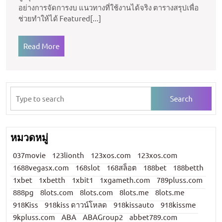
อย่างการจัดการงบ แนวทางที่ใช้งานได้จริง ตารางสรุปเพื่อ
รองรับ
ช่วยทำให้ได้ Featured[...]
โหมด
กลาง
Read
Read More
คืน
More
ช่วย
ถนอม
Search
สายตา
for:
ผู้
เล่น
หมวดหมู่
ที่
037movie
123lionth
123xos.com
123xos.com
ใช้
1688vegasx.com
168slot
168สล็อต
188bet
188betth
งาน
1xbet
1xbetth
1xbit1
1xgameth.com
789pluss.com
ใน
888pg
8lots.com
8lots.com
8lots.me
8lots.me
ที่
918Kiss
918kiss ดาวน์โหลด
918kissauto
918kissme
9kpluss.com
ABA
ABAGroup2
abbet789.com