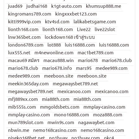
juad69
judhai168
k1gt-auto.com
khumsup888.me
kingromans789.com
kingxxxbet123.com
kitti999vip.com
ktv4sd.com
lalikabetsgame.com
lionth168.com
lionth168.com
Live22
live22slot
lnw365bet.com
lockdown168 เข้าสู่ระบบ
london6789.com
lot888
luis16888.com
luis16888.com
lux555.net
m4newonline.com
mac1bet789.com
macau69 สมัคร
macau888.win
mario678
mario678.club
mario678.club
mario678.info
mars95
medee989.com
medee989.com
meeboon.site
meeboon.site
meekin365day.com
megawaysbet789.net
megawaysbet789.net
mexicanoo.com
mexicanoo.com
mfj889xx.com
mia88th.com
mia88th.com
mib555s.com
mmgoldsbets.com
mmplay-casino.com
mmplay-casino.com
mono16888.com
moza888.com
mun789slot.com
mwin9s.com
nagawaybet.com
nbwin.me
nemo168casino.com
nemo168casino.com
niseko168bet.net
no1huay
no1huay.com
okc4