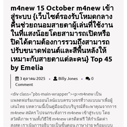
m4new 15 October m4new เข้า
สู่ระบบ {เว็บไซต์รองรับโหมดกลาง
คืนช่วยถนอมสายตาผู้เล่นที่ใช้งาน
ในที่แสงน้อยโดยสามารถเปิดหรือ
ปิดได้ตามต้องการรวมถึงสามารถ
ปรับขนาดฟอนต์และสีพื้นหลังให้
เหมาะกับสายตาแต่ละคน} Top 45
m4new
by Emelia
15
3
Billy
3 ตุลาคม 2025
Billy Jones
0
October
ตุลาคม
Jones
Comment
2025
m4new
<div class="pbs-main-wrapper"><p>m4new เป็น
เข้า
แพลตฟอร์มเกมออนไลน์แบบครบวงจรที่วางแบบมาเพื่อผู้
เล่นไทย บทความนี้เป็นคู่มือฉบับบริบูรณ์ที่จะพาคุณจากการ
สู่
m4new สมัคร ไปจนกระทั่งการ m4new เข้าสู่ระบบ โดย
ระบบ
สวัสดิภาพ รวมทั้งวิธีใช้ m4new เครดิตฟรี ให้กำเนิดค่า
{เว็บไซต์
สูงสุด เราเน้นการอธิบายเป็นขั้นตอน ภาษาง่าย พร้อมแบบ