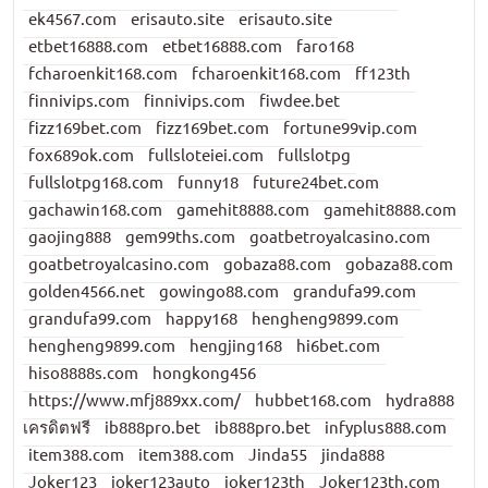
ฟอนต์
ek4567.com
erisauto.site
erisauto.site
และ
etbet16888.com
etbet16888.com
faro168
สี
fcharoenkit168.com
fcharoenkit168.com
ff123th
พื้น
finnivips.com
finnivips.com
fiwdee.bet
หลัง
fizz169bet.com
fizz169bet.com
fortune99vip.com
fox689ok.com
fullsloteiei.com
fullslotpg
ให้
fullslotpg168.com
funny18
future24bet.com
เหมาะ
gachawin168.com
gamehit8888.com
gamehit8888.com
กับ
gaojing888
gem99ths.com
goatbetroyalcasino.com
สายตา
goatbetroyalcasino.com
gobaza88.com
gobaza88.com
แต่ละ
golden4566.net
gowingo88.com
grandufa99.com
grandufa99.com
happy168
hengheng9899.com
คน}
hengheng9899.com
hengjing168
hi6bet.com
Top
hiso8888s.com
hongkong456
45
https://www.mfj889xx.com/
hubbet168.com
hydra888
by
เครดิตฟรี
ib888pro.bet
ib888pro.bet
infyplus888.com
Emelia
item388.com
item388.com
Jinda55
jinda888
Joker123
joker123auto
joker123th
Joker123th.com