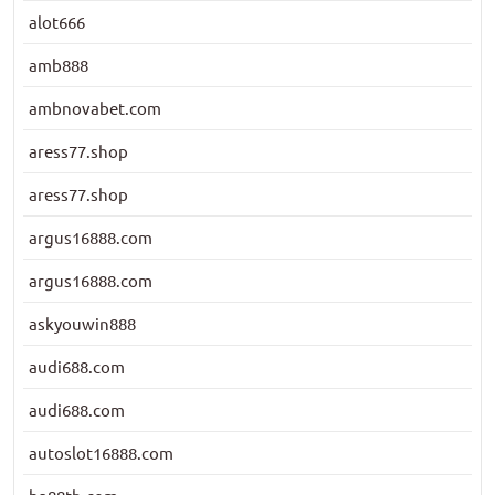
alot666
amb888
ambnovabet.com
aress77.shop
aress77.shop
argus16888.com
argus16888.com
askyouwin888
audi688.com
audi688.com
autoslot16888.com