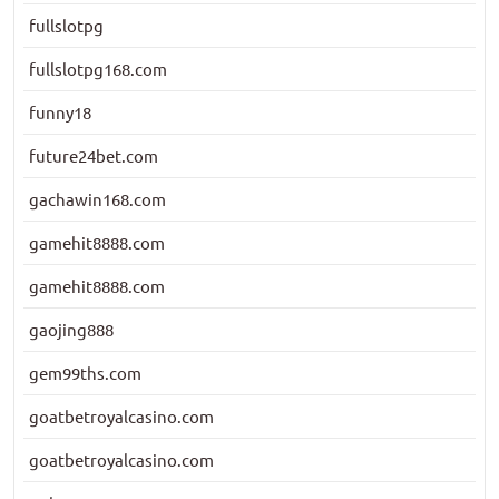
fullslotpg
fullslotpg168.com
funny18
future24bet.com
gachawin168.com
gamehit8888.com
gamehit8888.com
gaojing888
gem99ths.com
goatbetroyalcasino.com
goatbetroyalcasino.com