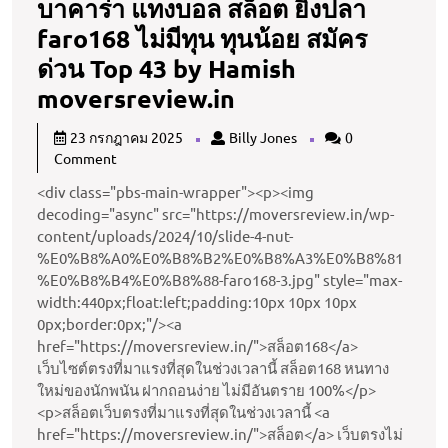
ทั่วไป
บาคาร่า แทงบอล สล็อต ยิงปลา
Top
faro168 ไม่มีทุน ทุนน้อย สมัคร
47
ด่วน Top 43 by Hamish
สล็อต
by
moversreview.in
21
Bert
23
Billy
23 กรกฎาคม 2025
Billy Jones
0
ก.ค.
กรกฎาคม
Jones
Comment
2025
2025
<div class="pbs-main-wrapper"><p><img
สล็อต
decoding="async" src="https://moversreview.in/wp-
content/uploads/2024/10/slide-4-nut-
ตอบ
%E0%B8%A0%E0%B8%B2%E0%B8%A3%E0%B8%81
โจทย์
%E0%B8%B4%E0%B8%88-faro168-3.jpg" style="max-
ทุก
width:440px;float:left;padding:10px 10px 10px
0px;border:0px;"/><a
ความ
href="https://moversreview.in/">สล็อต168</a>
ต้องการ
เว็บไซต์ตรงที่มาแรงที่สุดในช่วงเวลานี้ สล็อต168 หนทาง
ใหม่ของนักพนัน ฝากถอนง่าย ไม่มีอันตราย 100%</p>
ที่
<p>สล็อตเว็บตรงที่มาแรงที่สุดในช่วงเวลานี้ <a
ดี
href="https://moversreview.in/">สล็อต</a> เว็บตรงไม่