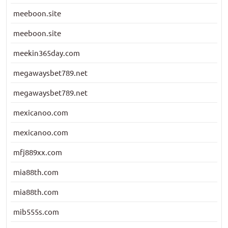
meeboon.site
meeboon.site
meekin365day.com
megawaysbet789.net
megawaysbet789.net
mexicanoo.com
mexicanoo.com
mfj889xx.com
mia88th.com
mia88th.com
mib555s.com