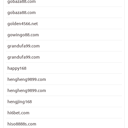
gobaza88.com
gobaza88.com
golden4566.net
gowingo88.com
grandufa99.com
grandufa99.com
happy168
hengheng9899.com
hengheng9899.com
hengjing168
hi6bet.com
hiso8888s.com