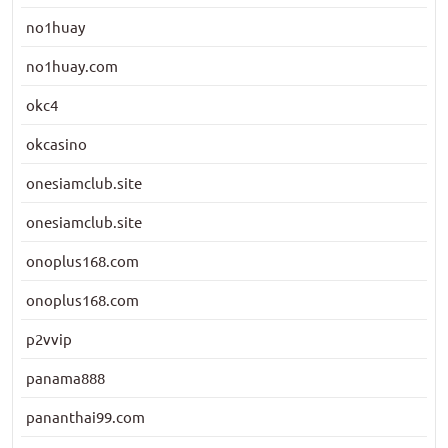
no1huay
no1huay.com
okc4
okcasino
onesiamclub.site
onesiamclub.site
onoplus168.com
onoplus168.com
p2vvip
panama888
pananthai99.com