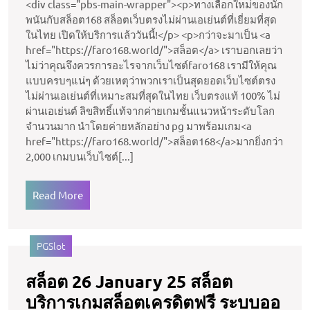
ใหม่
VVIP
<div class="pbs-main-wrapper"><p>ทางเลือกใหม่ของนัก
ล่าสุด
พนันกับสล็อต168 สล็อตเว็บตรงไม่ผ่านเอเย่นต์ที่เยี่ยมที่สุด
บา
ในไทย เปิดให้บริการแล้ววันนี้!</p> <p>กว่าจะมาเป็น <a
Top
คา
href="https://faro168.world/">สล็อต</a> เราบอกเลยว่า
68
ไม่ว่าคุณจึงควรการอะไรจากเว็บไซต์faro168 เรามีให้คุณ
ร่า
by
แบบครบๆแน่ๆ ด้วยเหตุว่าพวกเราเป็นสุดยอดเว็บไซต์ตรง
แทง
ไม่ผ่านเอเย่นต์ที่เหมาะสมที่สุดในไทย เว็บตรงแท้ 100% ไม่
Hamish
บอล
ผ่านเอเย่นต์ ลิขสิทธิ์แท้จากค่ายเกมชั้นแนวหน้าระดับโลก
faro168
จำนวนมาก นำโดยค่ายหลักอย่าง pg มาพร้อมเกม<a
สล็อต
href="https://faro168.world/">สล็อต168</a>มากยิ่งกว่า
faro168.world
ยิง
2,000 เกมบนเว็บไซต์[...]
สล็อต
ปลา
websiteใหญ่
faro168
Read
Read More
เว็บ
More
ไม่มี
สล็อต
ทุน
PGSlot
ออนไลน์
ทุน
ที่
น้อย
สล็อต 26 January 25 สล็อต
ได้
สมัคร
บริการเกมสล็อตเครดิตฟรี ระบบออ