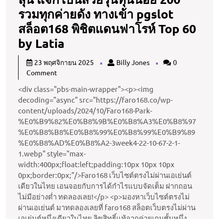
รวมทุกค่ายดัง ทางเข้า pgslot
สล็อต168 พิชิตแดนฟาโรห์ Top 60
Faro168
by Latia
Faro168.co
23
Billy
23 พฤศจิกายน 2025
Billy Jones
0
9
พฤศจิกายน
Jones
Comment
2025
FEB
<div class="pbs-main-wrapper"><p><img
2568
decoding="async" src="https://faro168.co/wp-
content/uploads/2024/10/Faro168-Park-
faro168
%E0%B9%82%E0%B8%9B%E0%B8%A3%E0%B8%97
รับ
%E0%B8%B8%E0%B8%99%E0%B8%99%E0%B9%89
เครดิต
%E0%B8%AD%E0%B8%A2-3week4-22-10-67-2-1-
1.webp" style="max-
ฟรี
width:400px;float:left;padding:10px 10px 10px
ทันที
0px;border:0px;"/>Faro168 เว็บไซต์ตรงไม่ผ่านเอเย่นต์
เดียวในไทย เอนจอยกับการได้กำไรแบบจัดเต็ม ฝากถอน
ไม่
ไม่มีอย่างต่ำ ทดลองเลย!</p> <p>มองหาเว็บไซต์ตรงไม่
ต้อง
ผ่านเอเย่นต์ มาทดลองเลยที่ faro168 สล็อตเว็บตรงไม่ผ่าน
ลุ้น
เอเย่นต์หนึ่งเดียวในไทย ลิขสิทธิ์แท้จากค่ายเกมชั้นหนึ่ง