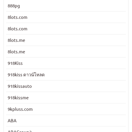
888pg
8lots.com
8lots.com
8lots.me
8lots.me
918Kiss
918kiss ดาวน์โหลด
918kissauto
918kissme
9kpluss.com
ABA
ABAGroup2