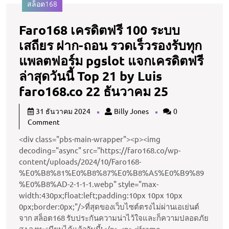
สล็อต168
100%
เงิน
Faro168 เครดิตฟรี 100 ระบบ
ชัวร์
เสถียร ฝาก-ถอน รวดเร็วรองรับทุก
โอน
แพลตฟอร์ม pgslot แจกเครดิตฟรี
ไว
ล่าสุดวันนี้ Top 21 by Luis
ทาง
Faro168
faro168.co 22 ธันวาคม 25
เข้า
เครดิต
31
Billy
31 ธันวาคม 2024
Billy Jones
0
slot168
ฟรี
ธันวาคม
Jones
Comment
faro168
2024
100
<div class="pbs-main-wrapper"><p><img
พิชิต
ระบบ
decoding="async" src="https://faro168.co/wp-
แดน
content/uploads/2024/10/Faro168-
เสถียร
%E0%B8%81%E0%B8%87%E0%B8%A5%E0%B9%89
ฟาโรห์
ฝาก-
%E0%B8%AD-2-1-1-1.webp" style="max-
Top
ถอน
width:430px;float:left;padding:10px 10px 10px
70
0px;border:0px;"/>ที่สุดของเว็บไซต์ตรงไม่ผ่านเอเย่นต์
รวดเร็ว
จาก สล็อต168 รับประกันความน่าไว้ใจและก็ความปลอดภัย
by
รองรับ
สูง ลงทะเบียนได้แล้ววันนี้!</p> <p><iframe