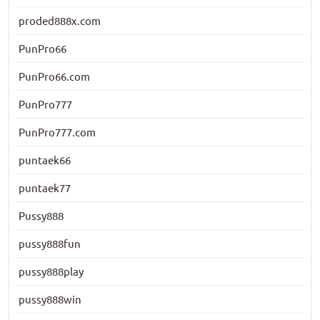
proded888x.com
PunPro66
PunPro66.com
PunPro777
PunPro777.com
puntaek66
puntaek77
Pussy888
pussy888fun
pussy888play
pussy888win