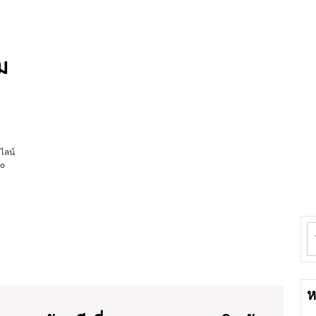
ม
ไลน์
to
S
fo
ห