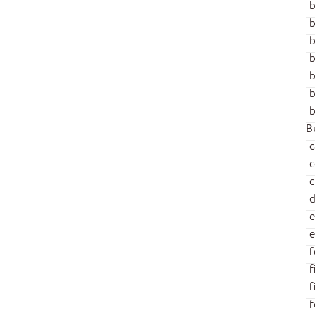
ทุก
b
การ
b
เดิม
b
พัน
สล็อต
b
คืน
b
B
ยอด
c
เสีย
c
5%
บา
d
คา
e
e
ร่า
f
มาตรฐาน
f
ชั้น
f
นำ