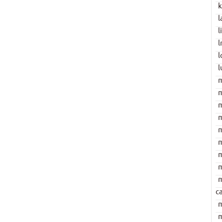
casino
k
l
l
l
m
m
m
c