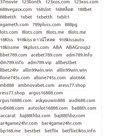
037movie
123lionth
123xos.com
123xos.com
1688vegasx.com
168slot
168สล็อต
188bet
88betth
1xbet
1xbetth
1xbit1
1xgameth.com
789pluss.com
888pg
lots.com
8lots.com
8lots.me
8lots.me
18Kiss
918kiss ดาวน์โหลด
918kissauto
18kissme
9kpluss.com
ABA
ABAGroup2
abbet789.com
acebet789.com
adm789.info
dm789.info
adm789.vip
allbestbet
llbet24hr
allin99win.win
allin99win.win
llone745s.com
allone745s.com
alot666
amb888
ambnovabet.com
aress77.shop
ress77.shop
argus16888.com
rgus16888.com
askyouwin888
audi688.com
udi688.com
autoslot16888.com
ba88th.com
accarat
baj88thbz.com
baj88thbz.com
bar4game24hr.com
bar4game24hr.com
bbp168.me
bestbet
betflix
betflixtikto.info