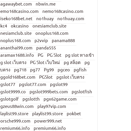
nagawaybet.com
nbwin.me
nemo168casino.com
nemo168casino.com
iseko168bet.net
no1huay
no1huay.com
kc4
okcasino
onesiamclub.site
nesiamclub.site
onoplus168.com
onoplus168.com
p2vvip
panama888
ananthai99.com
panda555
aramax1688.info
PG
PG Slot
pg slot ทางเข้า
g slot เว็บตรง
PG Slot เว็บใหม่
pg สล็อต
pg
ว็บตรง
pg718
pg77
Pg99
pgceo
pgfish
pggold168bet.com
PGSlot
pgslot เว็บตรง
gslot77
pgslot77.com
pgslot99
gslot9999.co
pgslot999bets.com
pgslotfish
gslotgolf
pgslotth
pgx62game.com
pgzeus88win.com
play97vip.com
laylist99.store
playlist99.store
pokbet
orsche999.com
power999.net
remium66.info
premium66.info