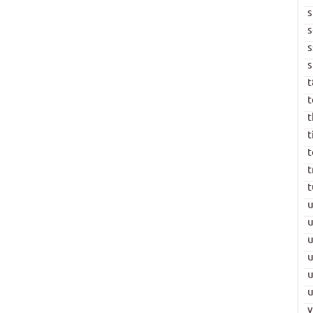
s
s
s
t
t
t
t
t
t
u
u
v