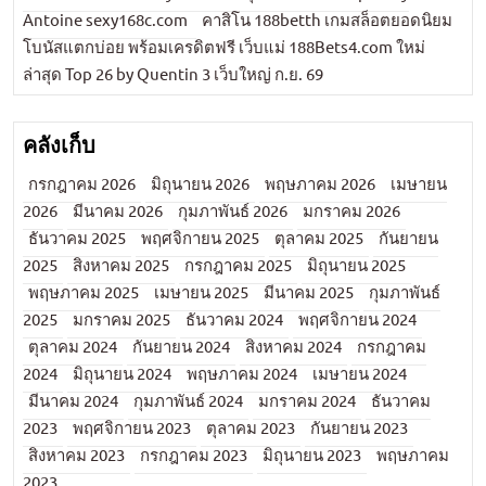
Antoine sexy168c.com
คาสิโน 188betth เกมสล็อตยอดนิยม
โบนัสแตกบ่อย พร้อมเครดิตฟรี เว็บแม่ 188Bets4.com ใหม่
ล่าสุด Top 26 by Quentin 3 เว็บใหญ่ ก.ย. 69
คลังเก็บ
กรกฎาคม 2026
มิถุนายน 2026
พฤษภาคม 2026
เมษายน
2026
มีนาคม 2026
กุมภาพันธ์ 2026
มกราคม 2026
ธันวาคม 2025
พฤศจิกายน 2025
ตุลาคม 2025
กันยายน
2025
สิงหาคม 2025
กรกฎาคม 2025
มิถุนายน 2025
พฤษภาคม 2025
เมษายน 2025
มีนาคม 2025
กุมภาพันธ์
2025
มกราคม 2025
ธันวาคม 2024
พฤศจิกายน 2024
ตุลาคม 2024
กันยายน 2024
สิงหาคม 2024
กรกฎาคม
2024
มิถุนายน 2024
พฤษภาคม 2024
เมษายน 2024
มีนาคม 2024
กุมภาพันธ์ 2024
มกราคม 2024
ธันวาคม
2023
พฤศจิกายน 2023
ตุลาคม 2023
กันยายน 2023
สิงหาคม 2023
กรกฎาคม 2023
มิถุนายน 2023
พฤษภาคม
2023