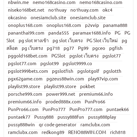
nbwin.me
nemo168casino.com
nemo168casino.com
niseko168bet.net
no1huay
no1huay.com
okc4
okcasino
onesiamclub.site
onesiamclub.site
onoplus168.com
onoplus168.com
p2vvip
panama888
pananthai99.com
panda555
paramax1688.info
PG
PG
Slot
pg slot ทางเข้า
pg slot เว็บตรง
PG Slot เว็บใหม่
pg
สล็อต
pg เว็บตรง
pg718
pg77
Pg99
pgceo
pgfish
pggold168bet.com
PGSlot
pgslot เว็บตรง
pgslot77
pgslot77.com
pgslot99
pgslot9999.co
pgslot999bets.com
pgslotfish
pgslotgolf
pgslotth
pgx62game.com
pgzeus88win.com
play97vip.com
playlist99.store
playlist99.store
pokbet
porsche999.com
power999.net
premium66.info
premium66.info
proded888x.com
PunPro66
PunPro66.com
PunPro777
PunPro777.com
puntaek66
puntaek77
Pussy888
pussy888fun
pussy888play
pussy888win
qr code generator
ramclubx.com
ramclubx.com
redkong89
RENO88WIN.COM
rich818