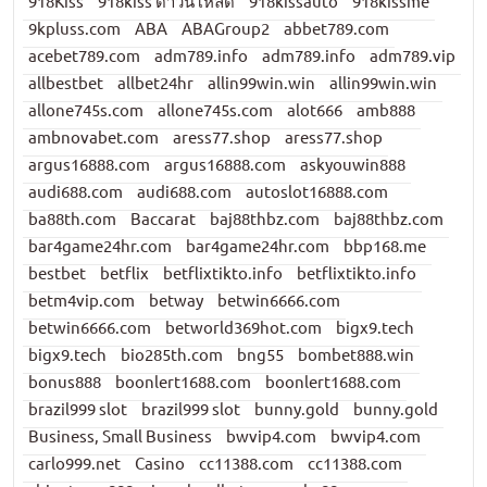
ราย
918Kiss
918kiss ดาวน์โหลด
918kissauto
918kissme
วัน
9kpluss.com
ABA
ABAGroup2
abbet789.com
acebet789.com
adm789.info
adm789.info
adm789.vip
พร้อม
allbestbet
allbet24hr
allin99win.win
allin99win.win
คะแนน
allone745s.com
allone745s.com
alot666
amb888
ความ
ambnovabet.com
aress77.shop
aress77.shop
ร้อน
argus16888.com
argus16888.com
askyouwin888
แรง
audi688.com
audi688.com
autoslot16888.com
ba88th.com
Baccarat
baj88thbz.com
baj88thbz.com
เหมาะ
bar4game24hr.com
bar4game24hr.com
bbp168.me
กับ
bestbet
betflix
betflixtikto.info
betflixtikto.info
ทั้ง
betm4vip.com
betway
betwin6666.com
สาย
betwin6666.com
betworld369hot.com
bigx9.tech
ประหยัด
bigx9.tech
bio285th.com
bng55
bombet888.win
bonus888
boonlert1688.com
boonlert1688.com
และ
brazil999 slot
brazil999 slot
bunny.gold
bunny.gold
สาย
Business, Small Business
bwvip4.com
bwvip4.com
ลงทุน
carlo999.net
Casino
cc11388.com
cc11388.com