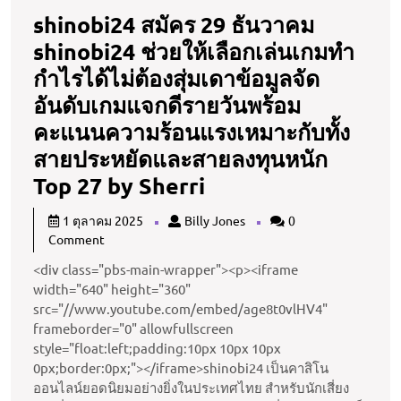
shinobi24 สมัคร 29 ธันวาคม
shinobi24 ช่วยให้เลือกเล่นเกมทำ
กำไรได้ไม่ต้องสุ่มเดาข้อมูลจัด
อันดับเกมแจกดีรายวันพร้อม
คะแนนความร้อนแรงเหมาะกับทั้ง
สายประหยัดและสายลงทุนหนัก
shinobi24
Top 27 by Sherri
สมัคร
1
Billy
1 ตุลาคม 2025
Billy Jones
0
29
ตุลาคม
Jones
Comment
2025
ธันวาคม
<div class="pbs-main-wrapper"><p><iframe
shinobi24
width="640" height="360"
src="//www.youtube.com/embed/age8t0vlHV4"
ช่วย
frameborder="0" allowfullscreen
ให้
style="float:left;padding:10px 10px 10px
เลือก
0px;border:0px;"></iframe>shinobi24 เป็นคาสิโน
ออนไลน์ยอดนิยมอย่างยิ่งในประเทศไทย สำหรับนักเสี่ยง
เล่น