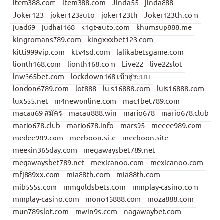
item388.com
item388.com
Jinda55
jinda888
Joker123
joker123auto
joker123th
Joker123th.com
juad69
judhai168
k1gt-auto.com
khumsup888.me
kingromans789.com
kingxxxbet123.com
kitti999vip.com
ktv4sd.com
lalikabetsgame.com
lionth168.com
lionth168.com
Live22
live22slot
lnw365bet.com
lockdown168 เข้าสู่ระบบ
london6789.com
lot888
luis16888.com
luis16888.com
lux555.net
m4newonline.com
mac1bet789.com
macau69 สมัคร
macau888.win
mario678
mario678.club
mario678.club
mario678.info
mars95
medee989.com
medee989.com
meeboon.site
meeboon.site
meekin365day.com
megawaysbet789.net
megawaysbet789.net
mexicanoo.com
mexicanoo.com
mfj889xx.com
mia88th.com
mia88th.com
mib555s.com
mmgoldsbets.com
mmplay-casino.com
mmplay-casino.com
mono16888.com
moza888.com
mun789slot.com
mwin9s.com
nagawaybet.com