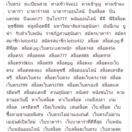
เว็บตรง
ทะเบียนสวย
ทางเข้า live22
ทางเข้าpg
ทางเข้าxo
บาคาร่า
บาคาร่า168
บาคาร่าออนไลน์
ปั่นสล็อต
ปั่น
แตก66
ปั่นแตก77
ปันโปร777
พนันออนไลน์
พีจี
พีจีสล็อต
พุซซี่888
ฟลูสล็อตพีจี
มหาวิทยาลัยสวนสุนันทา
มันนี่เกม
ยู
ฟ่า
รับทำเว็บพนัน
ราชภัฏสวนสุนันทา
สมัครบาคาร่า
สมัคร
สมาชิก lotto432
สมัครสมาชิก lotto432
สล็อต
สล็อต pg ที่
ดีที่สุด
สล็อต pg เว็บตรง แตกหนัก
สล็อต168
สล็อต456
สล็อต55
สล็อต666
สล็อต777
สล็อต888
สล็อต918
สล็อต918kiss
สล็อต99
สล็อตpg
สล็อตxo
สล็อตxoเว็บ
ตรง
สล็อตทดลอง
สล็อตพุซซี่
สล็อตออนไลน์
สล็อตเครดิต
ฟรี
สล็อตเว็บตรง
สล็อตเว็บตรง
สล็อตเว็บตรง 168
สล็อต
เว็บตรง789
สล็อตเว็บตรง789
สล็อตเว็บตรงแท้
สล็อตเเค
รดิตฟรี
สล็อตแตกดี
สวนสุนันทา
หนัง69
หนังชนโรง
หวย
ฮานอยวันนี้
หาเว็บสล็อต
หาเว็บสล็อต
เกมยิงปลา
เกม
สล็อต
เครดิตฟรี
เปิดเว็บพนัน
เล่นสล็อต
เว็บ สล็อต
เว็บ
ซื้อหวยฮานอยพิเศษ
เว็บตรงไม่ผ่านเอเย่นต์
เว็บตรงไม่ผ่าน
เอเย่นต์เปิดใหม่
เว็บบาคาร่า
เว็บบาคาร่าที่ดีที่สุด
เว็บพนัน
เว็บพนันออนไลน์
เว็บสล็อต
เว็บสล็อตเว็บตรง
เว็บหวยสด