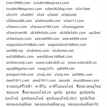
tree78999.com
tunder88express.com
tunder88express.com
udee365day.com
ufa11bet
ufa191
ufa8997
ufa9
ufabet
ufabomb
ufaheno88.com
ufaheno88.com
ufam11.com
ufamnn.com
ufanance789.com
ufasexygame
ufawinner88
uk369clubs.com
uk369clubs.com
up2bet
ut9winwin.com
veera6999.com
veera6999.com
vegasisland168bet.com
vegasisland168bet.com
ver888.vip
visdomm.com
visdomm.net
wdc888bets.com
westbluez168bet.com
winherovip.com
www.tuktukth.us
www.tuktukth.us
xpay88game.com
xway.info
yak699.net
yumyum168.com
z5vip.me
z5vip.me
zaf888s.com
zeed1911.com
zeed1911.com
zeus66
zeus88new.com
ขายส่งบุหรี่ไฟฟ้า
คาสิโน
คาสิโนออนไลน์
ชื่อหมวดหมู่ใหม่
ซอยเบท
ซื้อหวยออนไลน์ 24
ดูหนัง
ดูหนังx
ดูหนังหนัง
ออนไลน์
ดูหนังออนไลน์
ดูหนังออนไลน์ 2023
ดูหนังใหม่
ทดลองเล่นสล็อต
ทดลองเล่นสล็อต pg
ทดลองเล่นสล็อต PG