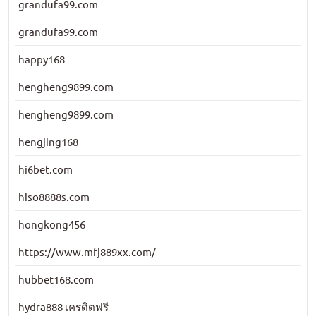
grandufa99.com
grandufa99.com
happy168
hengheng9899.com
hengheng9899.com
hengjing168
hi6bet.com
hiso8888s.com
hongkong456
https://www.mfj889xx.com/
hubbet168.com
hydra888 เครดิตฟรี