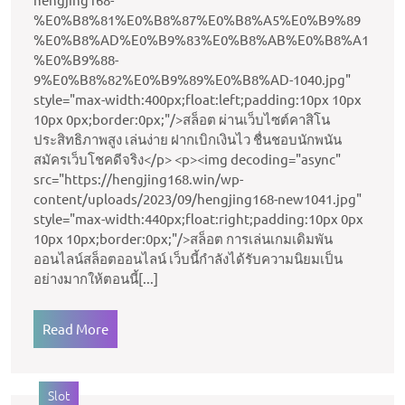
NOV
%E0%B8%81%E0%B8%87%E0%B8%A5%E0%B9%89
%E0%B8%AD%E0%B9%83%E0%B8%AB%E0%B8%A1
23
%E0%B9%88-
สล็อต
9%E0%B8%82%E0%B9%89%E0%B8%AD-1040.jpg"
webสล็อ
style="max-width:400px;float:left;padding:10px 10px
10px 0px;border:0px;"/>สล็อต ผ่านเว็บไซต์คาสิโน
casino
ประสิทธิภาพสูง เล่นง่าย ฝากเบิกเงินไว ชื่นชอบนักพนัน
onlineเว
สมัครเว็บโชคดีจริง</p> <p><img decoding="async"
ตรง
src="https://hengjing168.win/wp-
content/uploads/2023/09/hengjing168-new1041.jpg"
สล็อต
style="max-width:440px;float:right;padding:10px 0px
ออนไลน์
10px 10px;border:0px;"/>สล็อต การเล่นเกมเดิมพัน
ทดลอง
ออนไลน์สล็อตออนไลน์ เว็บนี้กำลังได้รับความนิยมเป็น
อย่างมากให้ตอนนี้[...]
เล่น
Top
Read
Read More
26
More
by
Irving
Slot