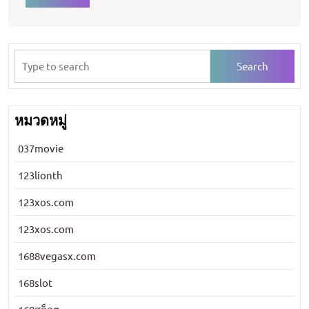
ufa
More
เครดิต
ฟรี
Search
Top
for:
74
by
หมวดหมู่
Bernadine
037movie
123lionth
123xos.com
123xos.com
1688vegasx.com
168slot