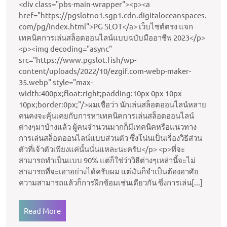
Pgslotno1
<div class="pbs-main-wrapper"><p><a
18
href="https://pgslotno1.sgp1.cdn.digitaloceanspaces.
com/pg/index.html">PG SLOT</a> เว็บไซต์ตรง แจก
ต.ค.
เทคนิคการเล่นสล็อตออนไลน์แบบฉบับมืออาชีพ 2023</p>
2023
<p><img decoding="async"
Pgสล็อต
src="https://www.pgslot.fish/wp-
content/uploads/2022/10/ezgif.com-webp-maker-
เว็บ
35.webp" style="max-
ใหญ่
width:400px;float:right;padding:10px 0px 10px
10px;border:0px;"/>ผมเชื่อว่า นักเล่นสล็อตออนไลน์หลาย
casinoเว็บ
คนคงจะคุ้นเคยกับการหาเทคนิคการเล่นสล็อตออนไลน์
ตรง
ต่างๆมาบ้างแล้ว ผู้คนจำนวนมากก็มีเทคนิคหรือแนวทาง
pg
การเล่นสล็อตออนไลน์แบบส่วนตัว ซึ่งโน่นเป็นเรื่องวิธีส่วน
ตัวที่เจ้าตัวเพียงแค่นั้นนั่นแหละนะครับ</p> <p>ที่จะ
slot
สามารถทำเป็นแบบ 90% แต่ก็ใช่ว่าวิธีต่างๆเหล่านี้จะไม่
เครดิต
สามารถที่จะเอาอย่างได้ครับผม แต่มันก็จำเป็นต้องอาศัย
ฟรี
ความสามารถแล้วก็การฝึกซ้อมเช่นเดียวกัน ซึ่งการเล่น[...]
Top
Read
Read More
86
More