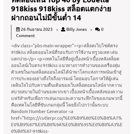
918kiss 918kiss สล็อตแตกง่าย
ตุลา
ฝากถอนไม่มีขั้นต่ำ 14
66
26
Billy
26 กันยายน 2023
Billy Jones
0
ดาวน์โหลด918k
กันยายน
Jones
Comment
2023
เว็บ
<div class="pbs-main-wrapper"><p>สล็อตเว็บไซต์ตรง
แจก
918kiss สล็อตออนไลน์ที่รอบรับการใช้งาน ทรูวอเลท เล่น
แตกง่าย</p> <p>เทคโนโลยีที่อยู่เบื้องหน้าเบื้องหลังสล็อต
หนัก
ออนไลน์เว็บตรง 918kiss แนวทางการทำงานของเครื่องสุ่ม
คา
ตัวเลขในเกมสล็อตออนไลน์ได้นำพาโลกแห่งการพนันเข้าสู่
สิ
การประลองอย่างถึงใจถึงอารมณ์ โดยมอบโอกาสให้ผู้เล่น
เพลินใจไปกับความตื่นเต้นของเว็บสล็อตออนไลน์จากความ
โน
สบายสบายในบ้านของพวกเขา เบื้องหน้าเบื้องหลังของความ
เว็บ
แฟร์สำหรับเพื่อการเล่นเกมและความระทึกใจของเกมพวกนี้
คือเทคโนโลยีที่ขับเกมกลุ่มนี้ โดยยิ่งไปกว่านั้นระบบ
แม่
Random Number Generator <a
สล็อต
href="https://cutlerpr.co/%E0%B9%80%E0%B8%A7%
ทดลอง
E0%B9%87%E0%B8%9A%E0%B8%95%E0%B8%A3%E
0%B8%87-918kiss-
เล่น