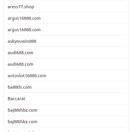
aress77.shop
argus16888.com
argus16888.com
askyouwin888
audi688.com
audi688.com
autoslot16888.com
ba88th.com
Baccarat
baj88thbz.com
baj88thbz.com