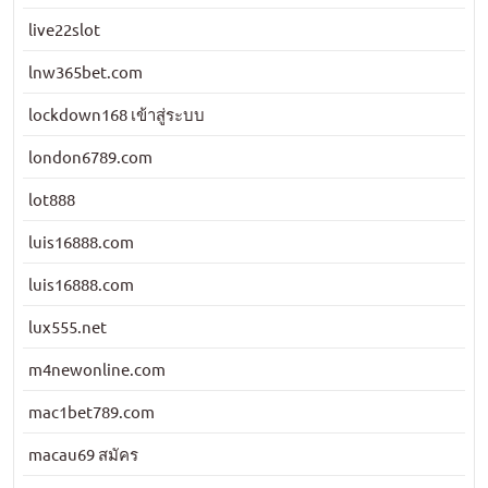
live22slot
lnw365bet.com
lockdown168 เข้าสู่ระบบ
london6789.com
lot888
luis16888.com
luis16888.com
lux555.net
m4newonline.com
mac1bet789.com
macau69 สมัคร