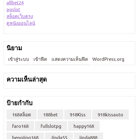
allbet24
pgslot
สล็อตเว็บตรง
ดูหนังออนไลน์
นิยาม
เข้าสู่ระบบ
เข้าฟีด
แสดงความเห็นฟีด
WordPress.org
ความเห็นล่าสุด
ป้ายกำกับ
168สล็อต
188bet
918Kiss
918kissauto
faro168
fullslotpg
happy168
hengjing168
Jinda55
jinda888