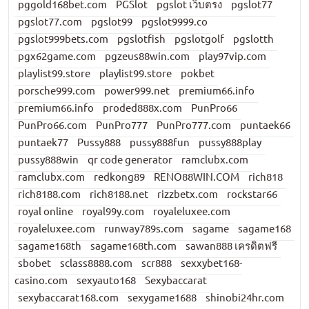
pggold168bet.com
PGSlot
pgslot เว็บตรง
pgslot77
pgslot77.com
pgslot99
pgslot9999.co
pgslot999bets.com
pgslotfish
pgslotgolf
pgslotth
pgx62game.com
pgzeus88win.com
play97vip.com
playlist99.store
playlist99.store
pokbet
porsche999.com
power999.net
premium66.info
premium66.info
proded888x.com
PunPro66
PunPro66.com
PunPro777
PunPro777.com
puntaek66
puntaek77
Pussy888
pussy888fun
pussy888play
pussy888win
qr code generator
ramclubx.com
ramclubx.com
redkong89
RENO88WIN.COM
rich818
rich8188.com
rich8188.net
rizzbetx.com
rockstar66
royal online
royal99y.com
royaleluxee.com
royaleluxee.com
runway789s.com
sagame
sagame168
sagame168th
sagame168th.com
sawan888 เครดิตฟรี
sbobet
sclass8888.com
scr888
sexxybet168-
casino.com
sexyauto168
Sexybaccarat
sexybaccarat168.com
sexygame1688
shinobi24hr.com