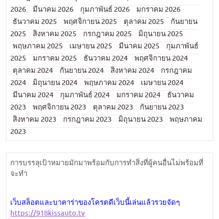
2026
มีนาคม 2026
กุมภาพันธ์ 2026
มกราคม 2026
ธันวาคม 2025
พฤศจิกายน 2025
ตุลาคม 2025
กันยายน
2025
สิงหาคม 2025
กรกฎาคม 2025
มิถุนายน 2025
พฤษภาคม 2025
เมษายน 2025
มีนาคม 2025
กุมภาพันธ์
2025
มกราคม 2025
ธันวาคม 2024
พฤศจิกายน 2024
ตุลาคม 2024
กันยายน 2024
สิงหาคม 2024
กรกฎาคม
2024
มิถุนายน 2024
พฤษภาคม 2024
เมษายน 2024
มีนาคม 2024
กุมภาพันธ์ 2024
มกราคม 2024
ธันวาคม
2023
พฤศจิกายน 2023
ตุลาคม 2023
กันยายน 2023
สิงหาคม 2023
กรกฎาคม 2023
มิถุนายน 2023
พฤษภาคม
2023
การบรรลุเป้าหมายมักมาพร้อมกับการทำสิ่งที่ผู้คนอื่นไม่พร้อมที่
จะทำ
เว็บสล็อตและบาคาร่าของโครตดีเว็บนี้เล่นแล้วรวยจัดๆ
https://918kissauto.tv