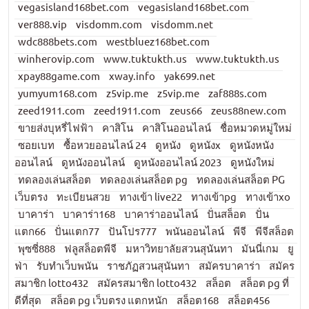
vegasisland168bet.com
vegasisland168bet.com
ver888.vip
visdomm.com
visdomm.net
wdc888bets.com
westbluez168bet.com
winherovip.com
www.tuktukth.us
www.tuktukth.us
xpay88game.com
xway.info
yak699.net
yumyum168.com
z5vip.me
z5vip.me
zaf888s.com
zeed1911.com
zeed1911.com
zeus66
zeus88new.com
ขายส่งบุหรี่ไฟฟ้า
คาสิโน
คาสิโนออนไลน์
ชื่อหมวดหมู่ใหม่
ซอยเบท
ซื้อหวยออนไลน์ 24
ดูหนัง
ดูหนังx
ดูหนังหนัง
ออนไลน์
ดูหนังออนไลน์
ดูหนังออนไลน์ 2023
ดูหนังใหม่
ทดลองเล่นสล็อต
ทดลองเล่นสล็อต pg
ทดลองเล่นสล็อต PG
เว็บตรง
ทะเบียนสวย
ทางเข้า live22
ทางเข้าpg
ทางเข้าxo
บาคาร่า
บาคาร่า168
บาคาร่าออนไลน์
ปั่นสล็อต
ปั่น
แตก66
ปั่นแตก77
ปันโปร777
พนันออนไลน์
พีจี
พีจีสล็อต
พุซซี่888
ฟลูสล็อตพีจี
มหาวิทยาลัยสวนสุนันทา
มันนี่เกม
ยู
ฟ่า
รับทำเว็บพนัน
ราชภัฏสวนสุนันทา
สมัครบาคาร่า
สมัคร
สมาชิก lotto432
สมัครสมาชิก lotto432
สล็อต
สล็อต pg ที่
ดีที่สุด
สล็อต pg เว็บตรง แตกหนัก
สล็อต168
สล็อต456