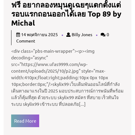
ฟรี อยากลองหมุนดูเฉยๆแตกตั้งแต่
รอบแรกถอนออกได้เลย Top 89 by
skylix99
Michal
27
14
Billy
14 พฤศจิกายน 2025
Billy Jones
0
May
พฤศจิกายน
Jones
Comment
2025
skylix99
<div class="pbs-main-wrapper"><p><img
เครดิต
decoding="async"
src="https://www.ufas9999.com/wp-
ฟรี
content/uploads/2025/10/p2.jpg" style="max-
อยาก
width:410px;float:right;padding:10px 0px 10px
ลอง
10px;border:0px;"/>skylix99 เว็บเดิมพันออนไลน์ที่กำลัง
เดินทางมาแรงในปี 2025 มอบประสบการณ์การพนันที่พร้อม
หมุน
แล้วก็คุ้มที่สุด ด้วยระบบ skylix99 สมัคร ที่สบาย เร็วทันใจ
ดู
ระบบ skylix99 เข้าระบบ ที่ปลอดภัย[...]
เฉยๆ
แตก
Read
Read More
More
ตั้งแต่