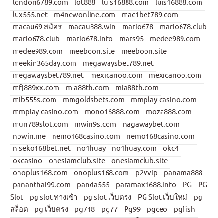
london6789.com
lot888
luis16888.com
luis16888.com
lux555.net
m4newonline.com
mac1bet789.com
macau69 สมัคร
macau888.win
mario678
mario678.club
mario678.club
mario678.info
mars95
medee989.com
medee989.com
meeboon.site
meeboon.site
meekin365day.com
megawaysbet789.net
megawaysbet789.net
mexicanoo.com
mexicanoo.com
mfj889xx.com
mia88th.com
mia88th.com
mib555s.com
mmgoldsbets.com
mmplay-casino.com
mmplay-casino.com
mono16888.com
moza888.com
mun789slot.com
mwin9s.com
nagawaybet.com
nbwin.me
nemo168casino.com
nemo168casino.com
niseko168bet.net
no1huay
no1huay.com
okc4
okcasino
onesiamclub.site
onesiamclub.site
onoplus168.com
onoplus168.com
p2vvip
panama888
pananthai99.com
panda555
paramax1688.info
PG
PG
Slot
pg slot ทางเข้า
pg slot เว็บตรง
PG Slot เว็บใหม่
pg
สล็อต
pg เว็บตรง
pg718
pg77
Pg99
pgceo
pgfish