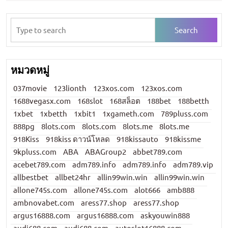
รอบ
แรก
Search
for:
ถอน
ออก
ได้
หมวดหมู่
เลย
037movie
123lionth
123xos.com
123xos.com
Top
1688vegasx.com
168slot
168สล็อต
188bet
188betth
89
1xbet
1xbetth
1xbit1
1xgameth.com
789pluss.com
888pg
8lots.com
8lots.com
8lots.me
8lots.me
by
918Kiss
918kiss ดาวน์โหลด
918kissauto
918kissme
Michal
9kpluss.com
ABA
ABAGroup2
abbet789.com
acebet789.com
adm789.info
adm789.info
adm789.vip
allbestbet
allbet24hr
allin99win.win
allin99win.win
allone745s.com
allone745s.com
alot666
amb888
ambnovabet.com
aress77.shop
aress77.shop
argus16888.com
argus16888.com
askyouwin888
audi688.com
audi688.com
autoslot16888.com