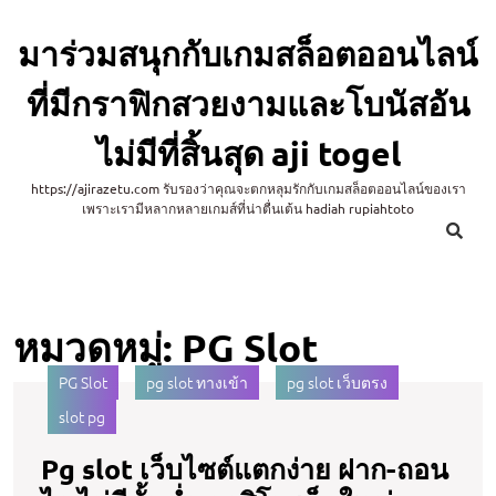
Skip
มาร่วมสนุกกับเกมสล็อตออนไลน์
to
content
ที่มีกราฟิกสวยงามและโบนัสอัน
ไม่มีที่สิ้นสุด aji togel
https://ajirazetu.com รับรองว่าคุณจะตกหลุมรักกับเกมสล็อตออนไลน์ของเรา
เพราะเรามีหลากหลายเกมส์ที่น่าตื่นเต้น hadiah rupiahtoto
หมวดหมู่:
PG Slot
PG Slot
pg slot ทางเข้า
pg slot เว็บตรง
slot pg
Pg slot เว็บไซต์แตกง่าย ฝาก-ถอน