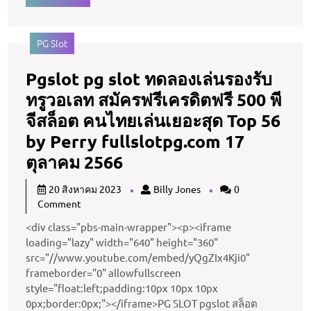
More
by
Antonio
PG Slot
Pgslot pg slot ทดลองเล่นรองรับ
ทรูวอเลท สมัครฟรีเครดิตฟรี 500 พี
จีสล็อต คนไทยเล่นเยอะสุด Top 56
by Perry fullslotpg.com 17
Pgslot
ตุลาคม 2566
pg
20
Billy
20 สิงหาคม 2023
Billy Jones
0
slot
สิงหาคม
Jones
Comment
2023
ทดลอง
<div class="pbs-main-wrapper"><p><iframe
เล่น
loading="lazy" width="640" height="360"
src="//www.youtube.com/embed/yQgZIx4Kji0"
รอง
frameborder="0" allowfullscreen
รับ
style="float:left;padding:10px 10px 10px
ทรู
0px;border:0px;"></iframe>PG SLOT pgslot สล็อต