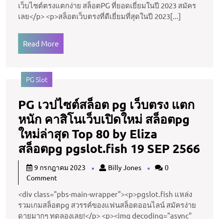
เว็บไซต์ตรงแตกง่าย สล็อตPG ที่ยอดเยี่ยมในปี 2023 สมัคร
วอ
เลย</p> <p>สล็อตเว็บตรงที่ดีเยี่ยมที่สุดในปี 2023[...]
เลท
สมัคร
Read
Read More
ฟรี
More
เครดิต
PG Slot
ฟรี
500
PG เวปไซต์สล็อต pg เว็บตรง แตก
พี
หนัก คาสิโนเว็บเปิดใหม่ สล็อตpg
จี
ใหม่ล่าสุด Top 80 by Eliza
สล็อต
PG
สล็อตpg pgslot.fish 19 SEP 2566
คน
เวป
9
Billy
9 กรกฎาคม 2023
Billy Jones
0
ไทย
ไซต
กรกฎาคม
Jones
Comment
เล่น
2023
สล็
<div class="pbs-main-wrapper"><p>pgslot.fish แหล่ง
เยอะ
pg
รวมเกมสล็อตpg สวรรค์ของแฟนสล็อตออนไลน์ สมัครง่าย
สุด
ดายมากๆ ทดลองเลย!</p> <p><img decoding="async"