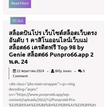
แตก
Read
Read More
More
ง่า
ยก
PG Slot
ลุ
อง
สล็อตปันโปร เว็บไซต์สล็อตเว็บตรง
สุ่ม
อันดับ 1 คาสิโนออนไลน์เว็บแม่
แจก
สล็อต66 เครดิตฟรี Top 98 by
เงินสด
Genie สล็อต66 Punpro66.app 2
10,000
สล็อต
พ.ค. 24
pg
ปัน
22
Billy
22 พฤษภาคม 2024
Billy Jones
0
สมัคร
โปร
พฤษภาคม
Jones
Comment
เลย
2024
เว็บไซต์
<div class="pbs-main-wrapper"><p><img
สาว
สล็อต
decoding="async"
src="https://www.punpro66.app/wp-
ย
เว็บ
content/uploads/2022/12/Punpro66-Pro-
ถ้ำ
ตรง
%E0%B8%9A%E0%B8%B4%E0%B8%A5%E0%B9%81