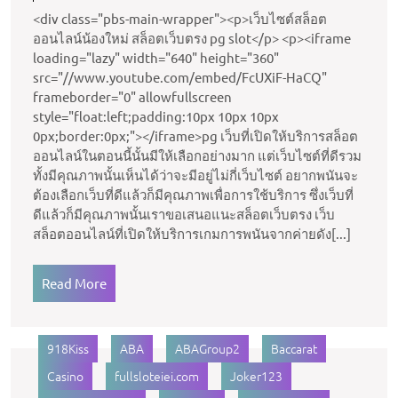
2023
webpg
<div class="pbs-main-wrapper"><p>เว็บไซต์สล็อต
slot
ออนไลน์น้องใหม่ สล็อตเว็บตรง pg slot</p> <p><iframe
loading="lazy" width="640" height="360"
เครดิต
src="//www.youtube.com/embed/FcUXiF-HaCQ"
ฟรี
frameborder="0" allowfullscreen
คา
style="float:left;padding:10px 10px 10px
0px;border:0px;"></iframe>pg เว็บที่เปิดให้บริการสล็อต
สิ
ออนไลน์ในตอนนี้นั้นมีให้เลือกอย่างมาก แต่เว็บไซต์ที่ดีรวม
โน
ทั้งมีคุณภาพนั้นเห็นได้ว่าจะมีอยู่ไม่กี่เว็บไซต์ อยากพนันจะ
ต้องเลือกเว็บที่ดีแล้วก็มีคุณภาพเพื่อการใช้บริการ ซึ่งเว็บที่
ออนไลน์
ดีแล้วก็มีคุณภาพนั้นเราขอเสนอแนะสล็อตเว็บตรง เว็บ
เว็บ
สล็อตออนไลน์ที่เปิดให้บริการเกมการพนันจากค่ายดัง[...]
ใหญ่
pg
Read
Read More
More
สล็อต
เครดิต
918Kiss
ABA
ABAGroup2
Baccarat
ฟรี
Casino
fullsloteiei.com
Joker123
Top