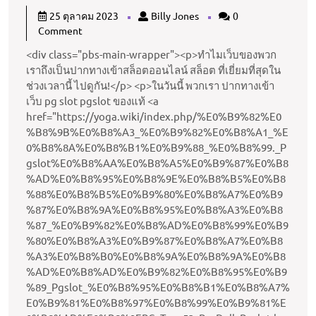
Pgslot.lv
ล่าสุด
25
Billy
25 ตุลาคม 2023
Billy Jones
0
8
pgslot
ตุลาคม
Jones
Comment
2023
พฤศจิกายน
อากาศ
<div class="pbs-main-wrapper"><p>ทำไมเว็บของพวก
2566
ร้อน
เราถึงเป็นปากทางเข้าสล็อตออนไลน์ สล็อต ที่เยี่ยมที่สุดใน
ช่วงเวลานี้ ไปดูกัน!</p> <p>ในวันนี้ พวกเรา ปากทางเข้า
pg
ไม่
เว็บ pg slot pgslot ของแท้ <a
slot
ร้อน
href="https://yoga.wiki/index.php/%E0%B9%82%E0
สมัคร
เงิน
%B8%9B%E0%B8%A3_%E0%B9%82%E0%B8%A1_%E
0%B8%8A%E0%B8%B1%E0%B9%88_%E0%B8%99._P
สมาชิก
Top
gslot%E0%B8%AA%E0%B8%A5%E0%B9%87%E0%B8
PGSLOTเว็บ
45
%AD%E0%B8%95%E0%B8%9E%E0%B8%B5%E0%B8
%88%E0%B8%B5%E0%B9%80%E0%B8%A7%E0%B9
ตรง
by
%87%E0%B8%9A%E0%B8%95%E0%B8%A3%E0%B8
แตก
Viola
%87_%E0%B9%82%E0%B8%AD%E0%B8%99%E0%B9
หนัก
%80%E0%B8%A3%E0%B9%87%E0%B8%A7%E0%B8
%A3%E0%B8%B0%E0%B8%9A%E0%B8%9A%E0%B8
โอน
%AD%E0%B8%AD%E0%B9%82%E0%B8%95%E0%B9
เร็ว
%89_Pgslot_%E0%B8%95%E0%B8%B1%E0%B8%A7%
รอง
E0%B9%81%E0%B8%97%E0%B8%99%E0%B9%81%E