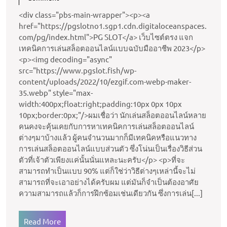
2023
Pgslotno1
<div class="pbs-main-wrapper"><p><a
18
href="https://pgslotno1.sgp1.cdn.digitaloceanspaces.
com/pg/index.html">PG SLOT</a> เว็บไซต์ตรง แจก
ต.ค.
เทคนิคการเล่นสล็อตออนไลน์แบบฉบับมืออาชีพ 2023</p>
2023
<p><img decoding="async"
Pgสล็อต
src="https://www.pgslot.fish/wp-
content/uploads/2022/10/ezgif.com-webp-maker-
เว็บ
35.webp" style="max-
ใหญ่
width:400px;float:right;padding:10px 0px 10px
10px;border:0px;"/>ผมเชื่อว่า นักเล่นสล็อตออนไลน์หลาย
casinoเว็บ
คนคงจะคุ้นเคยกับการหาเทคนิคการเล่นสล็อตออนไลน์
ตรง
ต่างๆมาบ้างแล้ว ผู้คนจำนวนมากก็มีเทคนิคหรือแนวทาง
pg
การเล่นสล็อตออนไลน์แบบส่วนตัว ซึ่งโน่นเป็นเรื่องวิธีส่วน
ตัวที่เจ้าตัวเพียงแค่นั้นนั่นแหละนะครับ</p> <p>ที่จะ
slot
สามารถทำเป็นแบบ 90% แต่ก็ใช่ว่าวิธีต่างๆเหล่านี้จะไม่
เครดิต
สามารถที่จะเอาอย่างได้ครับผม แต่มันก็จำเป็นต้องอาศัย
ฟรี
ความสามารถแล้วก็การฝึกซ้อมเช่นเดียวกัน ซึ่งการเล่น[...]
Top
Read
Read More
86