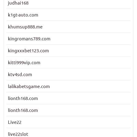
judhai168
k1gt-auto.com
khumsup888.me
kingromans789.com
kingxxxbet123.com
kitti999vip.com
ktv4sd.com
lalikabetsgame.com
lionth168.com
lionth168.com
Live22
live22slot