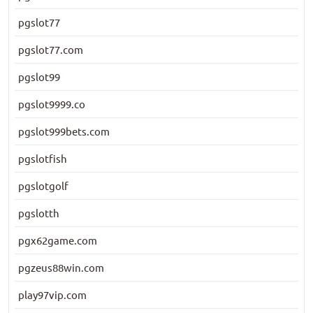
pgslot77
pgslot77.com
pgslot99
pgslot9999.co
pgslot999bets.com
pgslotfish
pgslotgolf
pgslotth
pgx62game.com
pgzeus88win.com
play97vip.com