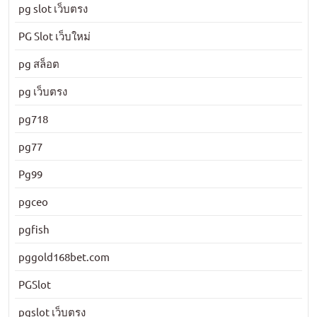
pg slot เว็บตรง
PG Slot เว็บใหม่
pg สล็อต
pg เว็บตรง
pg718
pg77
Pg99
pgceo
pgfish
pggold168bet.com
PGSlot
pgslot เว็บตรง