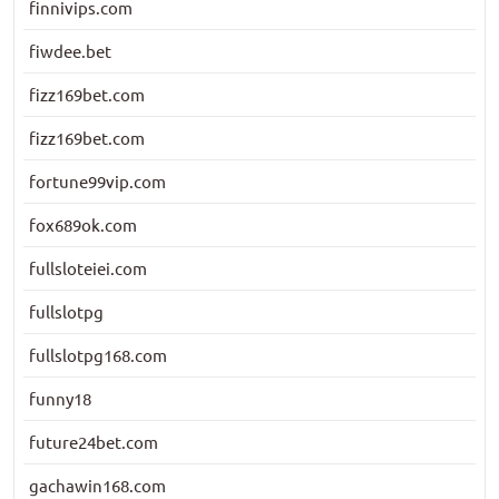
finnivips.com
fiwdee.bet
fizz169bet.com
fizz169bet.com
fortune99vip.com
fox689ok.com
fullsloteiei.com
fullslotpg
fullslotpg168.com
funny18
future24bet.com
gachawin168.com