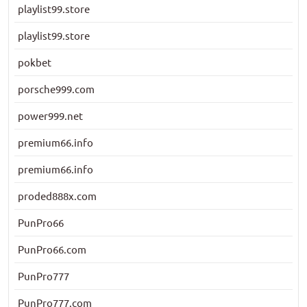
playlist99.store
playlist99.store
pokbet
porsche999.com
power999.net
premium66.info
premium66.info
proded888x.com
PunPro66
PunPro66.com
PunPro777
PunPro777.com