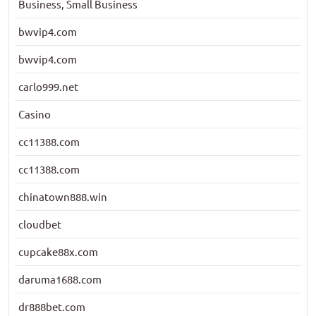
Business, Small Business
bwvip4.com
bwvip4.com
carlo999.net
Casino
cc11388.com
cc11388.com
chinatown888.win
cloudbet
cupcake88x.com
daruma1688.com
dr888bet.com