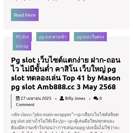
ออนไลน
บา
Read
Read More
More
คา
ร่า
PG Slot
pg slot ทางเข้า
pg slot เว็บตรง
ค่าย
slot pg
ชั้น
Pg slot เว็บไซต์แตกง่าย ฝาก-ถอน
นำ
ไว ไม่มีขั้นต่ำ คาสิโน เว็บใหญ่ pg
สล็อต8
slot ทดลองเล่น Top 41 by Mason
โปร
Pg
pg slot Amb888.cc 3 May 2568
โม
slot
ชั่น
27
Billy
27 เมษายน 2025
Billy Jones
0
เว็บไ
เด็ด
เมษายน
Jones
Comment
2025
แตก
รอ
<div class="pbs-main-wrapper"><p>เลือกเว็บไซต์สล็อต
ง่าย
คุณ
pg slot อย่างไรไม่ให้เจ๊ง</p> <p>ผู้เล่นมือใหม่ทุกคนจะ
ต้องมีความเข้าใจก่อนว่า การเล่นเกมpg slotนั้นไม่ใช่ว่าจะ
ฝาก-
อยู่