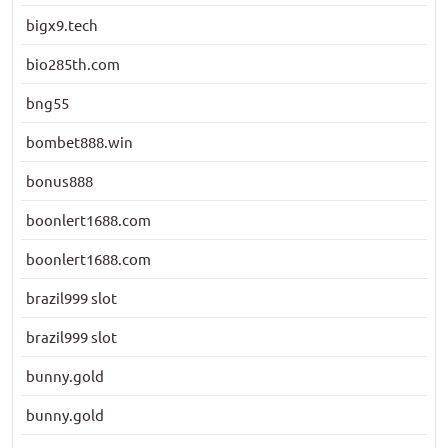
bigx9.tech
bio285th.com
bng55
bombet888.win
bonus888
boonlert1688.com
boonlert1688.com
brazil999 slot
brazil999 slot
bunny.gold
bunny.gold