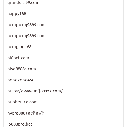
grandufa99.com
happy168
hengheng9899.com
hengheng9899.com
hengjing168
hi6bet.com
hiso8888s.com
hongkong456
https://www.mfj889xx.com/
hubbet168.com
hydra888 เครดิตฟรี
ib888pro.bet