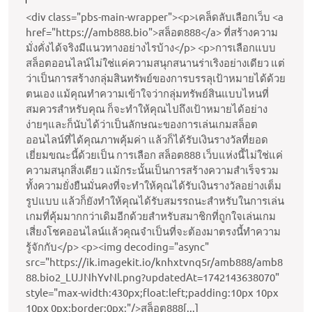
2025
2568
<div class="pbs-main-wrapper"><p>เคล็ดลับเลือกเว็บ <a
สล็อต8
href="https://amb888.bio">สล็อต888</a> ที่สร้างความ
มั่งคั่งได้จริงมีแนวทางอย่างไรบ้าง</p> <p>การเลือกแบบ
AMB
สล็อตออนไลน์ไม่ใช่แค่ความสนุกสนานร่าเริงอย่างเดียว แต่
เว็บ
ว่าเป็นการสร้างกลุ่มสินทรัพย์ของการบรรลุเป้าหมายได้ด้วย
ตรง
ตนเอง แม้คุณทำความเข้าใจว่ากลุ่มทรัพย์สินแบบไหนที่
สมควรสำหรับคุณ ก็จะทำให้คุณไปถึงเป้าหมายได้อย่าง
แท้
ง่ายๆและก็นับได้ว่าเป็นลักษณะของการเล่นเกมสล็อต
100%
ออนไลน์ที่ได้คุณภาพคุ้มค่า แล้วก็ได้รับเงินรางวัลที่ยอด
เยี่ยมขณะนี้ด้วยเป็น การเลือก สล็อต888 เว็บแห่งนี้ไม่ใช่แค่
amb
ความสนุกสิ่งเดียว แม้กระนั้นเป็นการสร้างความสำเร็จรวม
สล็อต
ทั้งความยั่งยืนมั่นคงที่จะทำให้คุณได้รับเงินรางวัลอย่างเต็ม
รองรับ
รูปแบบ แล้วก็ยังทำให้คุณได้รับสมรรถนะสำหรับในการเล่น
เกมที่คุ้มมากกว่าเดิมอีกด้วยสำหรับสมาชิกที่ถูกใจเล่นเกม
True
เสี่ยงโชคออนไลน์แล้วคุณจำเป็นที่จะต้องมาตรงนี้ทำความ
wallet
รู้จักกับ</p> <p><img decoding="async"
รวม
src="https://ik.imagekit.io/knhxtvnq5r/amb888/amb8
88.bio2_LUJNhYvNl.png?updatedAt=1742143638070"
เกม
style="max-width:430px;float:left;padding:10px 10px
สล็อต
10px 0px;border:0px;"/>สล็อต888[...]