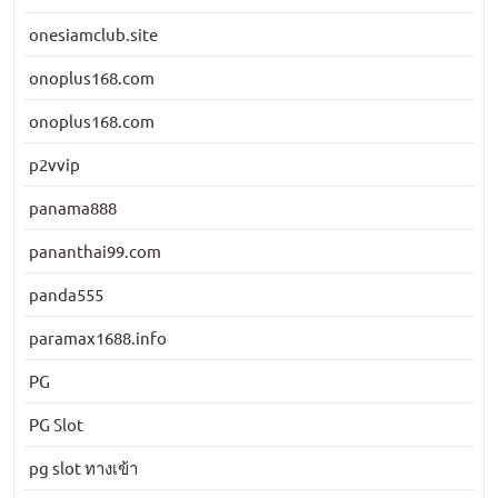
onesiamclub.site
onoplus168.com
onoplus168.com
p2vvip
panama888
pananthai99.com
panda555
paramax1688.info
PG
PG Slot
pg slot ทางเข้า