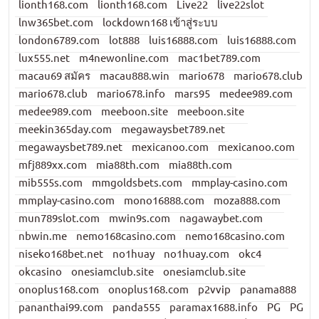
lionth168.com
lionth168.com
Live22
live22slot
lnw365bet.com
lockdown168 เข้าสู่ระบบ
london6789.com
lot888
luis16888.com
luis16888.com
lux555.net
m4newonline.com
mac1bet789.com
macau69 สมัคร
macau888.win
mario678
mario678.club
mario678.club
mario678.info
mars95
medee989.com
medee989.com
meeboon.site
meeboon.site
meekin365day.com
megawaysbet789.net
megawaysbet789.net
mexicanoo.com
mexicanoo.com
mfj889xx.com
mia88th.com
mia88th.com
mib555s.com
mmgoldsbets.com
mmplay-casino.com
mmplay-casino.com
mono16888.com
moza888.com
mun789slot.com
mwin9s.com
nagawaybet.com
nbwin.me
nemo168casino.com
nemo168casino.com
niseko168bet.net
no1huay
no1huay.com
okc4
okcasino
onesiamclub.site
onesiamclub.site
onoplus168.com
onoplus168.com
p2vvip
panama888
pananthai99.com
panda555
paramax1688.info
PG
PG