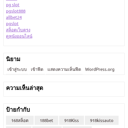
pg slot
pgslot888
allbet24
pgslot
สล็อตเว็บตรง
ดูหนังออนไลน์
นิยาม
เข้าสู่ระบบ
เข้าฟีด
แสดงความเห็นฟีด
WordPress.org
ความเห็นล่าสุด
ป้ายกำกับ
168สล็อต
188bet
918Kiss
918kissauto