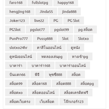
faro168
fullslotpg
happy168
hengjing168
Jinda55
jinda888
Joker123
live22
PG
PG Slot
PGSlot
pgslot77
pgslot99
pg สล็อต
PunPro777
Pussy888
Slot
Slotxo
slotxo24hr
คาสิโนออนไลน์
ดูหนัง
ดูหนังออนไลน์
ทดลองเล่นpg
ทางเข้าpg
บาคาร่า
บาคาร่า168
บาคาร่าออนไลน์
ปั่นแตก66
พีจี
พุซซี่888
สล็อต
สล็อต99
สล็อต168
สล็อต888
สล็อตpg
สล็อตxo
สล็อตออนไลน์
สล็อตเครดิตฟรี
สล็อตเว็บตรง
เว็บสล็อต
โจ๊กเกอร์123