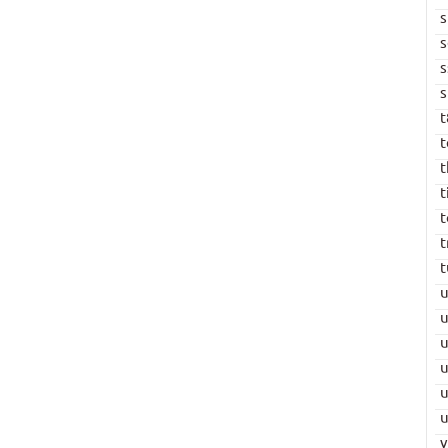
s
s
s
t
t
t
t
t
t
u
u
v