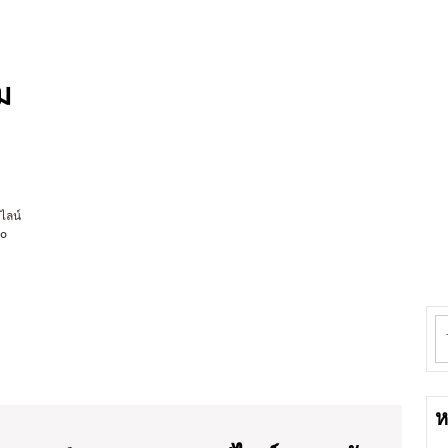
ม
ไลน์
to
S
fo
ห