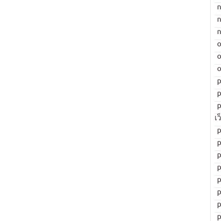
n
o
o
p
p
p
เ
p
p
p
p
p
p