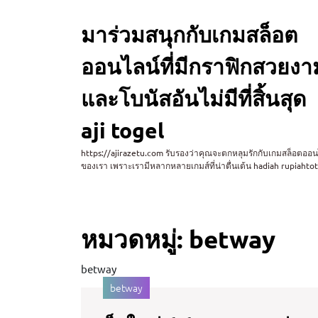
Skip
มาร่วมสนุกกับเกมสล็อต
to
content
ออนไลน์ที่มีกราฟิกสวยงา
และโบนัสอันไม่มีที่สิ้นสุด
aji togel
https://ajirazetu.com รับรองว่าคุณจะตกหลุมรักกับเกมสล็อตออน
ของเรา เพราะเรามีหลากหลายเกมส์ที่น่าตื่นเต้น hadiah rupiahto
หมวดหมู่:
betway
betway
betway