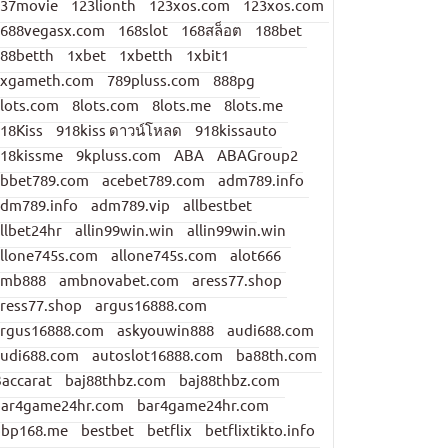
037movie
123lionth
123xos.com
123xos.com
1688vegasx.com
168slot
168สล็อต
188bet
88betth
1xbet
1xbetth
1xbit1
1xgameth.com
789pluss.com
888pg
lots.com
8lots.com
8lots.me
8lots.me
18Kiss
918kiss ดาวน์โหลด
918kissauto
18kissme
9kpluss.com
ABA
ABAGroup2
abbet789.com
acebet789.com
adm789.info
dm789.info
adm789.vip
allbestbet
llbet24hr
allin99win.win
allin99win.win
llone745s.com
allone745s.com
alot666
amb888
ambnovabet.com
aress77.shop
ress77.shop
argus16888.com
rgus16888.com
askyouwin888
audi688.com
udi688.com
autoslot16888.com
ba88th.com
accarat
baj88thbz.com
baj88thbz.com
bar4game24hr.com
bar4game24hr.com
bbp168.me
bestbet
betflix
betflixtikto.info