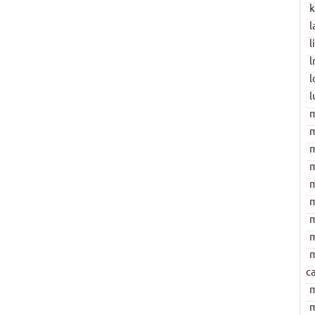
k
l
l
l
m
m
m
c