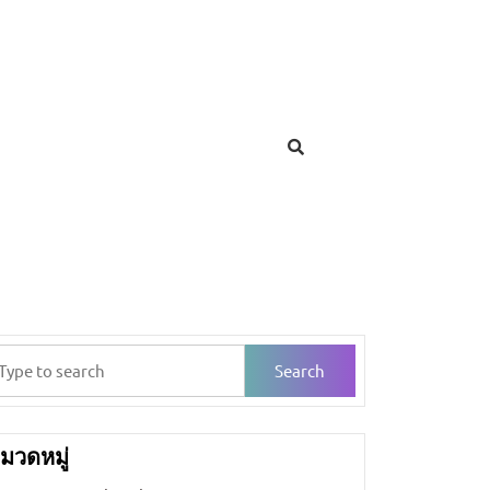
earch
r:
มวดหมู่