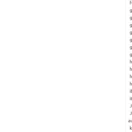
f
g
g
h
i
i
J
J
a