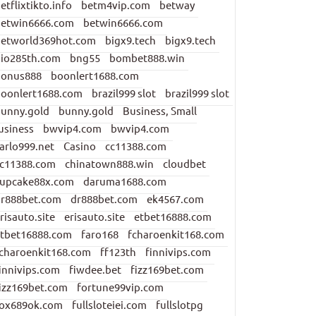
etflixtikto.info
betm4vip.com
betway
betwin6666.com
betwin6666.com
etworld369hot.com
bigx9.tech
bigx9.tech
io285th.com
bng55
bombet888.win
bonus888
boonlert1688.com
oonlert1688.com
brazil999 slot
brazil999 slot
unny.gold
bunny.gold
Business, Small
usiness
bwvip4.com
bwvip4.com
arlo999.net
Casino
cc11388.com
c11388.com
chinatown888.win
cloudbet
cupcake88x.com
daruma1688.com
r888bet.com
dr888bet.com
ek4567.com
risauto.site
erisauto.site
etbet16888.com
tbet16888.com
faro168
fcharoenkit168.com
charoenkit168.com
ff123th
finnivips.com
innivips.com
fiwdee.bet
fizz169bet.com
izz169bet.com
fortune99vip.com
fox689ok.com
fullsloteiei.com
fullslotpg