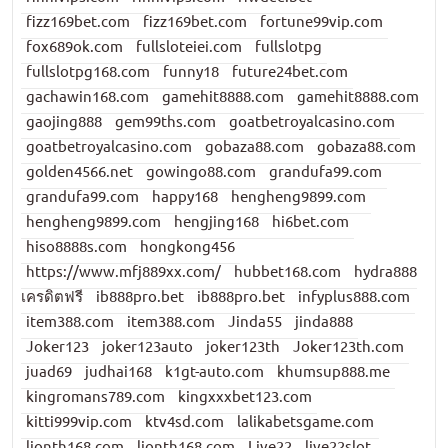
fizz169bet.com
fizz169bet.com
fortune99vip.com
fox689ok.com
fullsloteiei.com
fullslotpg
fullslotpg168.com
funny18
future24bet.com
gachawin168.com
gamehit8888.com
gamehit8888.com
gaojing888
gem99ths.com
goatbetroyalcasino.com
goatbetroyalcasino.com
gobaza88.com
gobaza88.com
golden4566.net
gowingo88.com
grandufa99.com
grandufa99.com
happy168
hengheng9899.com
hengheng9899.com
hengjing168
hi6bet.com
hiso8888s.com
hongkong456
https://www.mfj889xx.com/
hubbet168.com
hydra888
เครดิตฟรี
ib888pro.bet
ib888pro.bet
infyplus888.com
item388.com
item388.com
Jinda55
jinda888
Joker123
joker123auto
joker123th
Joker123th.com
juad69
judhai168
k1gt-auto.com
khumsup888.me
kingromans789.com
kingxxxbet123.com
kitti999vip.com
ktv4sd.com
lalikabetsgame.com
lionth168.com
lionth168.com
Live22
live22slot