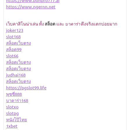
https://www.punpro777.ai
https://www.ngernn.net
เว็บคาสิโนน่าเล่น ทั้ง
สล็อต
และ
บาคาร่า
ตึงจริงแตกบ่อยมาก
joker123
slot168
สล็อตเว็บตรง
สล็อต99
slot66
สล็อตเว็บตรง
สล็อตเว็บตรง
judhai168
สล็อตเว็บตรง
https://pgslot99.life
พุซซี่888
บาคาร่า168
slotxo
slotpg
หนังโป๊ไทย
1xbet