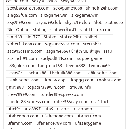
casino.com
sexyauto168
Sexybaccarat
sexybaccarat168.com
sexygame1688
shinobi24hr.com
sing55fun.com
six9game.win
six9game.win
sky2899.com
skylix99.club
skylix99.club
Slot
slot auto
Slot Online
slot pg
slot เครดิตฟรี
slot1111ok.com
slot168
slot777
Slotxo
slotxo24hr
soibet
spbetflik888.com
sqgame555s.com
sretthi99
ssc915casino.com
ssgame666 เข้าสู่ระบบ ล่าสุด
ssru
starrich99.com
sudyod888s.com
suppergame
t88golds.com
tangtem168
teenoi888
temmax69
texas24
thehulk88
thehulk888.com
tia8kingbet.com
tia8kingbet.com
tkb666.app
tkbpgg.com
tookhuay 88
ถูกหวย88
topstar359win.com
tr1688.info
tree78999.com
tunder88express.com
tunder88express.com
udee365day.com
ufa11bet
ufa191
ufa8997
ufa9
ufabet
ufabomb
ufaheno88.com
ufaheno88.com
ufam11.com
ufamnn.com
ufanance789.com
ufasexygame