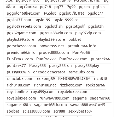
สล็อต
pg เว็บตรง
pg718
pg77
Pg99
pgceo
pgfish
pggold168bet.com
PGSlot
pgslot เว็บตรง
pgslot77
pgslot77.com
pgslot99
pgslot9999.co
pgslot999bets.com
pgslotfish
pgslotgolf
pgslotth
pgx62game.com
pgzeus88win.com
play97vip.com
playlist99.store
playlist99.store
pokbet
porsche999.com
power999.net
premium66.info
premium66.info
proded888x.com
PunPro66
PunPro66.com
PunPro777
PunPro777.com
puntaek66
puntaek77
Pussy888
pussy888fun
pussy888play
pussy888win
qr code generator
ramclubx.com
ramclubx.com
redkong89
RENO88WIN.COM
rich818
rich8188.com
rich8188.net
rizzbetx.com
rockstar66
royal online
royal99y.com
royaleluxee.com
royaleluxee.com
runway789s.com
sagame
sagame168
sagame168th
sagame168th.com
sawan888 เครดิตฟรี
sbobet
sclass8888.com
scr888
sexxybet168-