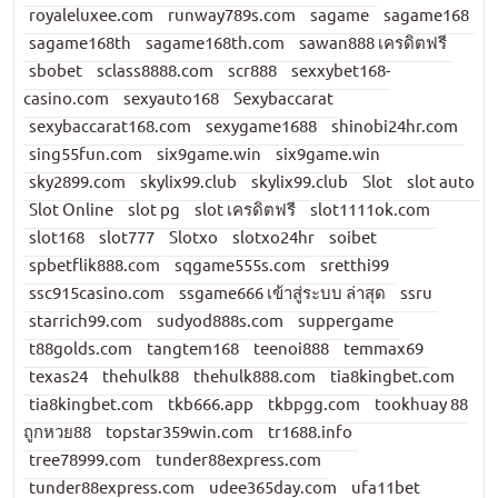
royaleluxee.com
runway789s.com
sagame
sagame168
sagame168th
sagame168th.com
sawan888 เครดิตฟรี
sbobet
sclass8888.com
scr888
sexxybet168-
casino.com
sexyauto168
Sexybaccarat
sexybaccarat168.com
sexygame1688
shinobi24hr.com
sing55fun.com
six9game.win
six9game.win
sky2899.com
skylix99.club
skylix99.club
Slot
slot auto
Slot Online
slot pg
slot เครดิตฟรี
slot1111ok.com
slot168
slot777
Slotxo
slotxo24hr
soibet
spbetflik888.com
sqgame555s.com
sretthi99
ssc915casino.com
ssgame666 เข้าสู่ระบบ ล่าสุด
ssru
starrich99.com
sudyod888s.com
suppergame
t88golds.com
tangtem168
teenoi888
temmax69
texas24
thehulk88
thehulk888.com
tia8kingbet.com
tia8kingbet.com
tkb666.app
tkbpgg.com
tookhuay 88
ถูกหวย88
topstar359win.com
tr1688.info
tree78999.com
tunder88express.com
tunder88express.com
udee365day.com
ufa11bet