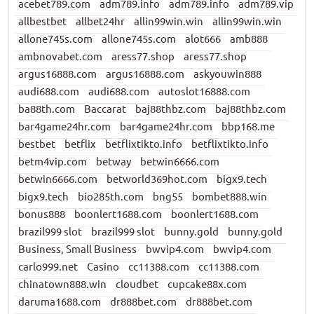
acebet789.com
adm789.info
adm789.info
adm789.vip
allbestbet
allbet24hr
allin99win.win
allin99win.win
allone745s.com
allone745s.com
alot666
amb888
ambnovabet.com
aress77.shop
aress77.shop
argus16888.com
argus16888.com
askyouwin888
audi688.com
audi688.com
autoslot16888.com
ba88th.com
Baccarat
baj88thbz.com
baj88thbz.com
bar4game24hr.com
bar4game24hr.com
bbp168.me
bestbet
betflix
betflixtikto.info
betflixtikto.info
betm4vip.com
betway
betwin6666.com
betwin6666.com
betworld369hot.com
bigx9.tech
bigx9.tech
bio285th.com
bng55
bombet888.win
bonus888
boonlert1688.com
boonlert1688.com
brazil999 slot
brazil999 slot
bunny.gold
bunny.gold
Business, Small Business
bwvip4.com
bwvip4.com
carlo999.net
Casino
cc11388.com
cc11388.com
chinatown888.win
cloudbet
cupcake88x.com
daruma1688.com
dr888bet.com
dr888bet.com