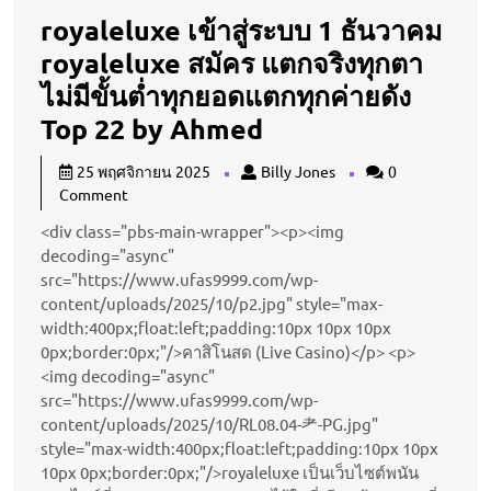
royaleluxe เข้าสู่ระบบ 1 ธันวาคม
royaleluxe สมัคร แตกจริงทุกตา
ไม่มีขั้นต่ำทุกยอดแตกทุกค่ายดัง
royaleluxe
Top 22 by Ahmed
เข้า
25
Billy
25 พฤศจิกายน 2025
Billy Jones
0
สู่
พฤศจิกายน
Jones
Comment
2025
ระบบ
<div class="pbs-main-wrapper"><p><img
1
decoding="async"
src="https://www.ufas9999.com/wp-
ธันวาคม
content/uploads/2025/10/p2.jpg" style="max-
royaleluxe
width:400px;float:left;padding:10px 10px 10px
สมัคร
0px;border:0px;"/>คาสิโนสด (Live Casino)</p> <p>
<img decoding="async"
แตก
src="https://www.ufas9999.com/wp-
จริง
content/uploads/2025/10/RL08.04-⺹-PG.jpg"
style="max-width:400px;float:left;padding:10px 10px
ทุก
10px 0px;border:0px;"/>royaleluxe เป็นเว็บไซต์พนัน
ตา