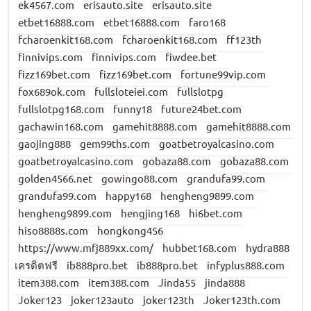
ek4567.com
erisauto.site
erisauto.site
etbet16888.com
etbet16888.com
faro168
fcharoenkit168.com
fcharoenkit168.com
ff123th
finnivips.com
finnivips.com
fiwdee.bet
fizz169bet.com
fizz169bet.com
fortune99vip.com
fox689ok.com
fullsloteiei.com
fullslotpg
fullslotpg168.com
funny18
future24bet.com
gachawin168.com
gamehit8888.com
gamehit8888.com
gaojing888
gem99ths.com
goatbetroyalcasino.com
goatbetroyalcasino.com
gobaza88.com
gobaza88.com
golden4566.net
gowingo88.com
grandufa99.com
grandufa99.com
happy168
hengheng9899.com
hengheng9899.com
hengjing168
hi6bet.com
hiso8888s.com
hongkong456
https://www.mfj889xx.com/
hubbet168.com
hydra888
เครดิตฟรี
ib888pro.bet
ib888pro.bet
infyplus888.com
item388.com
item388.com
Jinda55
jinda888
Joker123
joker123auto
joker123th
Joker123th.com