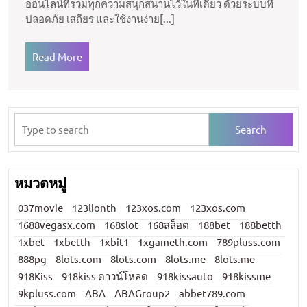
ออนไลน์ที่รวมทุกความสนุกสนานไว้ในที่เดียว ด้วยระบบที่
ไม่มี
ปลอดภัย เสถียร และใช้งานง่าย[...]
ขั้น
Read
ต่ำ
Read More
More
ทุก
ยอด
แตก
Search
for:
ทุก
ค่าย
ดัง
หมวดหมู่
Top
037movie
123lionth
123xos.com
123xos.com
22
1688vegasx.com
168slot
168สล็อต
188bet
188betth
by
1xbet
1xbetth
1xbit1
1xgameth.com
789pluss.com
888pg
8lots.com
8lots.com
8lots.me
8lots.me
Ahmed
918Kiss
918kiss ดาวน์โหลด
918kissauto
918kissme
9kpluss.com
ABA
ABAGroup2
abbet789.com