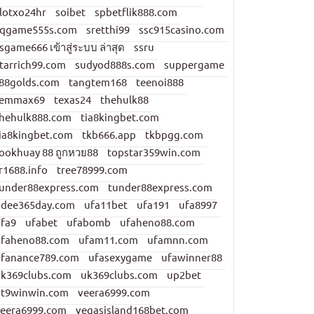
lotxo24hr
soibet
spbetflik888.com
sqgame555s.com
sretthi99
ssc915casino.com
sgame666 เข้าสู่ระบบ ล่าสุด
ssru
tarrich99.com
sudyod888s.com
suppergame
88golds.com
tangtem168
teenoi888
temmax69
texas24
thehulk88
hehulk888.com
tia8kingbet.com
ia8kingbet.com
tkb666.app
tkbpgg.com
ookhuay 88 ถูกหวย88
topstar359win.com
r1688.info
tree78999.com
under88express.com
tunder88express.com
udee365day.com
ufa11bet
ufa191
ufa8997
fa9
ufabet
ufabomb
ufaheno88.com
ufaheno88.com
ufam11.com
ufamnn.com
ufanance789.com
ufasexygame
ufawinner88
k369clubs.com
uk369clubs.com
up2bet
ut9winwin.com
veera6999.com
eera6999.com
vegasisland168bet.com