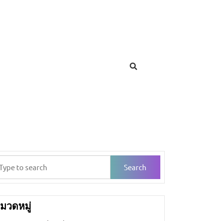
earch
r:
มวดหมู่