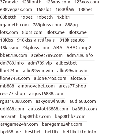
037movie
123lionth
123xos.com
123xos.com
1688vegasx.com
168slot
168สล็อต
188bet
88betth
1xbet
1xbetth
1xbit1
1xgameth.com
789pluss.com
888pg
lots.com
8lots.com
8lots.me
8lots.me
18Kiss
918kiss ดาวน์โหลด
918kissauto
18kissme
9kpluss.com
ABA
ABAGroup2
abbet789.com
acebet789.com
adm789.info
dm789.info
adm789.vip
allbestbet
llbet24hr
allin99win.win
allin99win.win
llone745s.com
allone745s.com
alot666
amb888
ambnovabet.com
aress77.shop
ress77.shop
argus16888.com
rgus16888.com
askyouwin888
audi688.com
udi688.com
autoslot16888.com
ba88th.com
accarat
baj88thbz.com
baj88thbz.com
bar4game24hr.com
bar4game24hr.com
bbp168.me
bestbet
betflix
betflixtikto.info