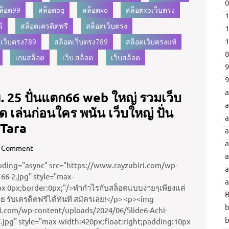
ล็อต99
สล็อตpg
สล็อตxo
สล็อตxoเว็บตรง
์
สล็อตเครดิตฟรี
สล็อตเว็บตรง
1
ตเว็บตรง789
สล็อตเว็บตรง789
สล็อตเว็บตรงแท้
8
เกมสล็อต
เว็บ สล็อต
เว็บสล็อต
9
9
. 25 ปั่นแตก66 web ใหญ่ รวมเว็บ
a
ด เล่นก่อนใคร พนัน เว็บใหญ่ ปั่น
a
Pgslot
 Tara
a
Rayzubiri.com
 Comment
3
a
oding="async" src="https://www.rayzubiri.com/wp-
a
ก.ย.
6-2.jpg" style="max-
a
25
px 0px;border:0px;"/>ทำกำไรกับสล็อตแบบง่ายๆเพียงแค่
B
รง่าย รับเครดิตฟรีได้ทันที สมัครเลย!</p> <p><img
ปั่น
i.com/wp-content/uploads/2024/06/Slide6-Achi-
แตก66
" style="max-width:420px;float:right;padding:10px