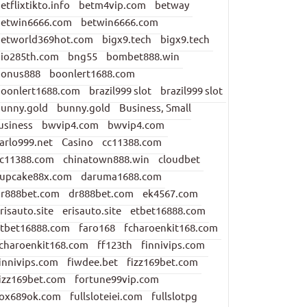
etflixtikto.info
betm4vip.com
betway
betwin6666.com
betwin6666.com
etworld369hot.com
bigx9.tech
bigx9.tech
io285th.com
bng55
bombet888.win
bonus888
boonlert1688.com
oonlert1688.com
brazil999 slot
brazil999 slot
unny.gold
bunny.gold
Business, Small
usiness
bwvip4.com
bwvip4.com
arlo999.net
Casino
cc11388.com
c11388.com
chinatown888.win
cloudbet
cupcake88x.com
daruma1688.com
r888bet.com
dr888bet.com
ek4567.com
risauto.site
erisauto.site
etbet16888.com
tbet16888.com
faro168
fcharoenkit168.com
charoenkit168.com
ff123th
finnivips.com
innivips.com
fiwdee.bet
fizz169bet.com
izz169bet.com
fortune99vip.com
win
fox689ok.com
fullsloteiei.com
fullslotpg