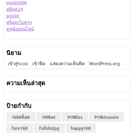
pgslot888
allbet24
pgslot
สล็อตเว็บตรง
ดูหนังออนไลน์
นิยาม
เข้าสู่ระบบ
เข้าฟีด
แสดงความเห็นฟีด
WordPress.org
ความเห็นล่าสุด
ป้ายกำกับ
168สล็อต
188bet
918Kiss
918kissauto
faro168
fullslotpg
happy168