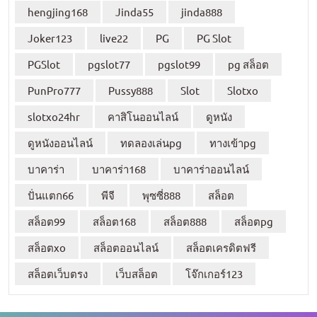
hengjing168
Jinda55
jinda888
Joker123
live22
PG
PG Slot
PGSlot
pgslot77
pgslot99
pg สล็อต
PunPro777
Pussy888
Slot
Slotxo
slotxo24hr
คาสิโนออนไลน์
ดูหนัง
ดูหนังออนไลน์
ทดลองเล่นpg
ทางเข้าpg
บาคาร่า
บาคาร่า168
บาคาร่าออนไลน์
ปั่นแตก66
พีจี
พุซซี่888
สล็อต
สล็อต99
สล็อต168
สล็อต888
สล็อตpg
สล็อตxo
สล็อตออนไลน์
สล็อตเครดิตฟรี
สล็อตเว็บตรง
เว็บสล็อต
โจ๊กเกอร์123