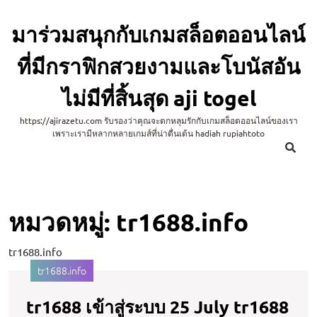
Skip
มาร่วมสนุกกับเกมสล็อตออนไลน์
to
content
ที่มีกราฟิกสวยงามและโบนัสอัน
ไม่มีที่สิ้นสุด aji togel
https://ajirazetu.com รับรองว่าคุณจะตกหลุมรักกับเกมสล็อตออนไลน์ของเรา
เพราะเรามีหลากหลายเกมส์ที่น่าตื่นเต้น hadiah rupiahtoto
หมวดหมู่:
tr1688.info
tr1688.info
tr1688.info
tr1688 เข้าสู่ระบบ 25 July tr1688