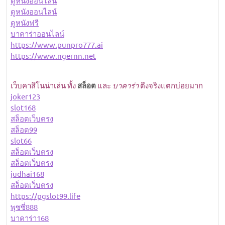
ดูหนังออนไลน์
ดูหนังออนไลน์
ดูหนังฟรี
บาคาร่าออนไลน์
https://www.punpro777.ai
https://www.ngernn.net
เว็บคาสิโนน่าเล่น ทั้ง
สล็อต
และ
บาคาร่า
ตึงจริงแตกบ่อยมาก
joker123
slot168
สล็อตเว็บตรง
สล็อต99
slot66
สล็อตเว็บตรง
สล็อตเว็บตรง
judhai168
สล็อตเว็บตรง
https://pgslot99.life
พุซซี่888
บาคาร่า168