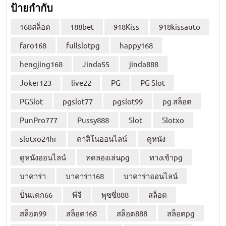
ป้ายกำกับ
168สล็อต
188bet
918Kiss
918kissauto
faro168
fullslotpg
happy168
hengjing168
Jinda55
jinda888
Joker123
live22
PG
PG Slot
PGSlot
pgslot77
pgslot99
pg สล็อต
PunPro777
Pussy888
Slot
Slotxo
slotxo24hr
คาสิโนออนไลน์
ดูหนัง
ดูหนังออนไลน์
ทดลองเล่นpg
ทางเข้าpg
บาคาร่า
บาคาร่า168
บาคาร่าออนไลน์
ปั่นแตก66
พีจี
พุซซี่888
สล็อต
สล็อต99
สล็อต168
สล็อต888
สล็อตpg