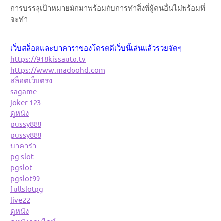
การบรรลุเป้าหมายมักมาพร้อมกับการทำสิ่งที่ผู้คนอื่นไม่พร้อมที่
จะทำ
เว็บสล็อตและบาคาร่าของโครตดีเว็บนี้เล่นแล้วรวยจัดๆ
https://918kissauto.tv
https://www.madoohd.com
สล็อตเว็บตรง
sagame
joker 123
ดูหนัง
pussy888
pussy888
บาคาร่า
pg slot
pgslot
pgslot99
fullslotpg
live22
ดูหนัง