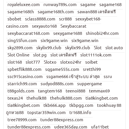
royaleluxee.com
runway789s.com
sagame
sagame168
sagame168th
sagame168th.com
sawan888 เครดิตฟรี
sbobet
sclass8888.com
scr888
sexxybet168-
casino.com
sexyauto168
Sexybaccarat
sexybaccarat168.com
sexygame1688
shinobi24hr.com
sing55fun.com
six9game.win
six9game.win
sky2899.com
skylix99.club
skylix99.club
Slot
slot auto
Slot Online
slot pg
slot เครดิตฟรี
slot1111ok.com
slot168
slot777
Slotxo
slotxo24hr
soibet
spbetflik888.com
sqgame555s.com
sretthi99
ssc915casino.com
ssgame666 เข้าสู่ระบบ ล่าสุด
ssru
starrich99.com
sudyod888s.com
suppergame
t88golds.com
tangtem168
teenoi888
temmax69
texas24
thehulk88
thehulk888.com
tia8kingbet.com
tia8kingbet.com
tkb666.app
tkbpgg.com
tookhuay 88
ถูกหวย88
topstar359win.com
tr1688.info
tree78999.com
tunder88express.com
tunder88express.com
udee365day.com
ufa11bet