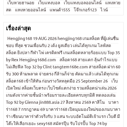
เว็บหวยฮานอย
เว็บแทงบอล
เว็บแทงบอลออนไลน์
แทงหวย
สด
แทงหวยออนไลน์
แพนด้า555
โจ๊กเกอร์123
ไวน์
เรื่องล่าสุด
Hengjing168 19 AUG 2026 hengjing168 เกมสล็อต ที่ผู้เล่นชื่น
ชอบ ที่สุด ชวนเพื่อนรับ 2 เด้ง ยูสเดียว เล่นได้ทุกเกม ไลฟ์สด
สล็อต ยิงปลา กีฬา ไพ่ เครดิตฟรี เกมสล็อตหลายร้อยแบบ Top 35
by Rex Hengjing168d.com
สล็อต168 สายแตก ลุ้นกำไรแบบ
ไม่เสียฟีล Top 32 by Clint tangtem168e.com สายสล็อต ฝาก 60
รับ 300 ห้ามพลาด จ่ายตรง กี่ล้านก็จ่าย คัดมาแล้ว เล่นได้ทุกเกม
สล็อต168 เข้าให้ทัน ก่อนรางวัลหลุดมือ 25 September 26
เว็บ
เปิดใหม่ สล็อตเว็บตรง เว็บไซต์แตกง่าย รวมสล็อตน่าเล่น 2026
เกมดังจากค่ายชั้นนำ พร้อมรายละเอียดครบทุกมิติ ทดลองเล่น
Top 92 by Glenna jin888.asia 27 สิงหาคม 2569 คาสิโน
บาคา
ร่า168 7 กรกฎาคม 69 บาคาร่า168 เปิดมุมมองใหม่ของเกมบาคา
ร่า เซียนบาคาร่าตัวจริงรับ 3 แสน ระบบอัตโนมัติเจ้าแรก เว็บดี มี
โต๊ะให้เลือกเยอะ sexy168 สมัครปุ๊บ รับโปรปั๊บ Top 74 by