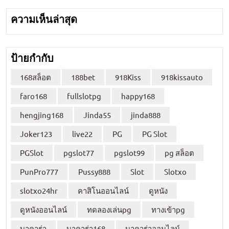
ความเห็นล่าสุด
ป้ายกำกับ
168สล็อต
188bet
918Kiss
918kissauto
faro168
fullslotpg
happy168
hengjing168
Jinda55
jinda888
Joker123
live22
PG
PG Slot
PGSlot
pgslot77
pgslot99
pg สล็อต
PunPro777
Pussy888
Slot
Slotxo
slotxo24hr
คาสิโนออนไลน์
ดูหนัง
ดูหนังออนไลน์
ทดลองเล่นpg
ทางเข้าpg
บาคาร่า
บาคาร่า168
บาคาร่าออนไลน์