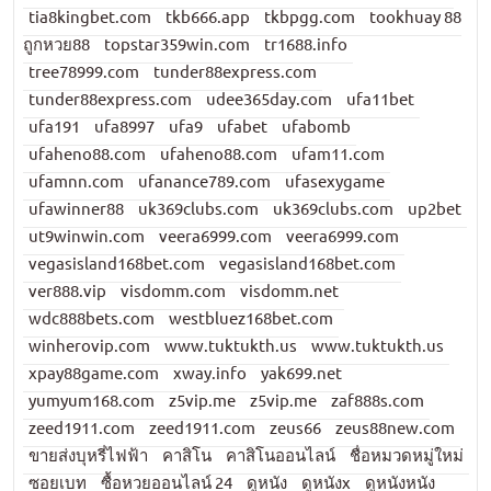
tia8kingbet.com
tkb666.app
tkbpgg.com
tookhuay 88
ถูกหวย88
topstar359win.com
tr1688.info
tree78999.com
tunder88express.com
tunder88express.com
udee365day.com
ufa11bet
ufa191
ufa8997
ufa9
ufabet
ufabomb
ufaheno88.com
ufaheno88.com
ufam11.com
ufamnn.com
ufanance789.com
ufasexygame
ufawinner88
uk369clubs.com
uk369clubs.com
up2bet
ut9winwin.com
veera6999.com
veera6999.com
vegasisland168bet.com
vegasisland168bet.com
ver888.vip
visdomm.com
visdomm.net
wdc888bets.com
westbluez168bet.com
winherovip.com
www.tuktukth.us
www.tuktukth.us
xpay88game.com
xway.info
yak699.net
yumyum168.com
z5vip.me
z5vip.me
zaf888s.com
zeed1911.com
zeed1911.com
zeus66
zeus88new.com
ขายส่งบุหรี่ไฟฟ้า
คาสิโน
คาสิโนออนไลน์
ชื่อหมวดหมู่ใหม่
ซอยเบท
ซื้อหวยออนไลน์ 24
ดูหนัง
ดูหนังx
ดูหนังหนัง