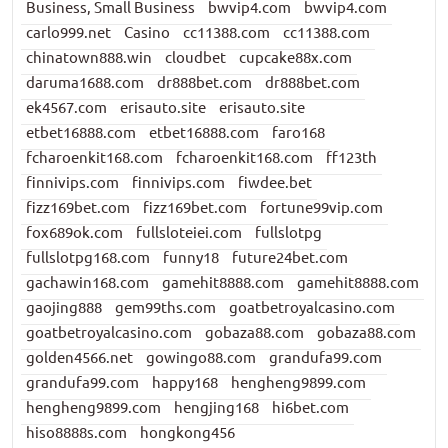
Business, Small Business
bwvip4.com
bwvip4.com
carlo999.net
Casino
cc11388.com
cc11388.com
chinatown888.win
cloudbet
cupcake88x.com
daruma1688.com
dr888bet.com
dr888bet.com
ek4567.com
erisauto.site
erisauto.site
etbet16888.com
etbet16888.com
faro168
fcharoenkit168.com
fcharoenkit168.com
ff123th
finnivips.com
finnivips.com
fiwdee.bet
fizz169bet.com
fizz169bet.com
fortune99vip.com
fox689ok.com
fullsloteiei.com
fullslotpg
fullslotpg168.com
funny18
future24bet.com
gachawin168.com
gamehit8888.com
gamehit8888.com
gaojing888
gem99ths.com
goatbetroyalcasino.com
goatbetroyalcasino.com
gobaza88.com
gobaza88.com
golden4566.net
gowingo88.com
grandufa99.com
grandufa99.com
happy168
hengheng9899.com
hengheng9899.com
hengjing168
hi6bet.com
hiso8888s.com
hongkong456