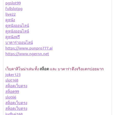
pgslot99
fullslotpg
live22
ดูหนัง
ดูหนังออนไลน์
ดูหนังออนไลน์
ดูหนังฟรี
บาคาร่าออนไลน์
https://www.punpro777.ai
https://www.ngernn.net
เว็บคาสิโนน่าเล่น ทั้ง
สล็อต
และ
บาคาร่า
ตึงจริงแตกบ่อยมาก
joker123
slot168
สล็อตเว็บตรง
สล็อต99
slot66
สล็อตเว็บตรง
สล็อตเว็บตรง
judhai168