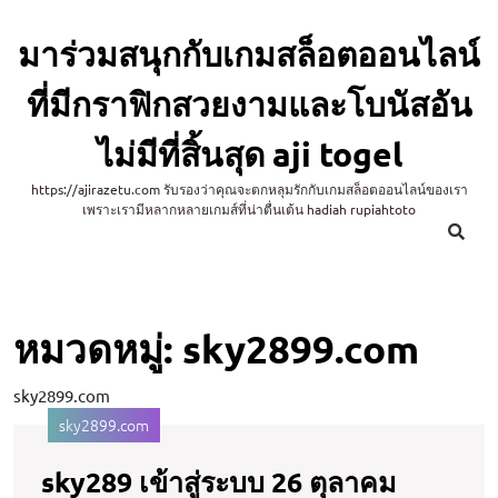
Skip
มาร่วมสนุกกับเกมสล็อตออนไลน์
to
content
ที่มีกราฟิกสวยงามและโบนัสอัน
ไม่มีที่สิ้นสุด aji togel
https://ajirazetu.com รับรองว่าคุณจะตกหลุมรักกับเกมสล็อตออนไลน์ของเรา
เพราะเรามีหลากหลายเกมส์ที่น่าตื่นเต้น hadiah rupiahtoto
หมวดหมู่:
sky2899.com
sky2899.com
sky2899.com
sky289 เข้าสู่ระบบ 26 ตุลาคม