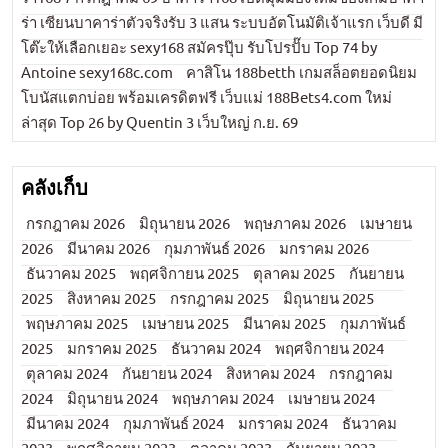
ร่า เซียนบาคาร่าตัวจริงรับ 3 แสน ระบบอัตโนมัติเจ้าแรก เว็บดี มี
โต๊ะให้เลือกเยอะ sexy168 สมัครปุ๊บ รับโปรปั๊บ Top 74 by
Antoine sexy168c.com
คาสิโน 188betth เกมสล็อตยอดนิยม
โบนัสแตกบ่อย พร้อมเครดิตฟรี เว็บแม่ 188Bets4.com ใหม่
ล่าสุด Top 26 by Quentin 3 เว็บใหญ่ ก.ย. 69
คลังเก็บ
กรกฎาคม 2026
มิถุนายน 2026
พฤษภาคม 2026
เมษายน
2026
มีนาคม 2026
กุมภาพันธ์ 2026
มกราคม 2026
ธันวาคม 2025
พฤศจิกายน 2025
ตุลาคม 2025
กันยายน
2025
สิงหาคม 2025
กรกฎาคม 2025
มิถุนายน 2025
พฤษภาคม 2025
เมษายน 2025
มีนาคม 2025
กุมภาพันธ์
2025
มกราคม 2025
ธันวาคม 2024
พฤศจิกายน 2024
ตุลาคม 2024
กันยายน 2024
สิงหาคม 2024
กรกฎาคม
2024
มิถุนายน 2024
พฤษภาคม 2024
เมษายน 2024
มีนาคม 2024
กุมภาพันธ์ 2024
มกราคม 2024
ธันวาคม
2023
พฤศจิกายน 2023
ตุลาคม 2023
กันยายน 2023