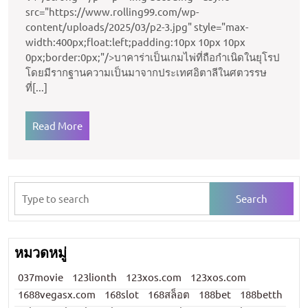
src="https://www.rolling99.com/wp-
content/uploads/2025/03/p2-3.jpg" style="max-
width:400px;float:left;padding:10px 10px 10px
0px;border:0px;"/>บาคาร่าเป็นเกมไพ่ที่ถือกำเนิดในยุโรป
โดยมีรากฐานความเป็นมาจากประเทศอิตาลีในศตวรรษ
ที่[...]
Read
Read More
More
Search
for:
หมวดหมู่
037movie
123lionth
123xos.com
123xos.com
1688vegasx.com
168slot
168สล็อต
188bet
188betth