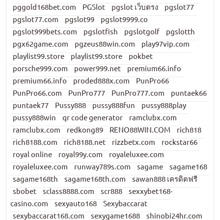
pggold168bet.com
PGSlot
pgslot เว็บตรง
pgslot77
pgslot77.com
pgslot99
pgslot9999.co
pgslot999bets.com
pgslotfish
pgslotgolf
pgslotth
pgx62game.com
pgzeus88win.com
play97vip.com
playlist99.store
playlist99.store
pokbet
porsche999.com
power999.net
premium66.info
premium66.info
proded888x.com
PunPro66
PunPro66.com
PunPro777
PunPro777.com
puntaek66
puntaek77
Pussy888
pussy888fun
pussy888play
pussy888win
qr code generator
ramclubx.com
ramclubx.com
redkong89
RENO88WIN.COM
rich818
rich8188.com
rich8188.net
rizzbetx.com
rockstar66
royal online
royal99y.com
royaleluxee.com
royaleluxee.com
runway789s.com
sagame
sagame168
sagame168th
sagame168th.com
sawan888 เครดิตฟรี
sbobet
sclass8888.com
scr888
sexxybet168-
casino.com
sexyauto168
Sexybaccarat
sexybaccarat168.com
sexygame1688
shinobi24hr.com