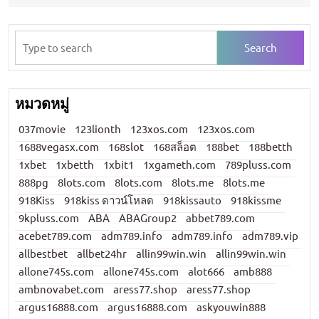
ต้อง
ติด
Search
ตั้ง
for:
แอป
ไม่
หมวดหมู่
จำกัด
037movie
123lionth
123xos.com
123xos.com
การ
1688vegasx.com
168slot
168สล็อต
188bet
188betth
ถอน
1xbet
1xbetth
1xbit1
1xgameth.com
789pluss.com
ต่อ
888pg
8lots.com
8lots.com
8lots.me
8lots.me
วัน
918Kiss
918kiss ดาวน์โหลด
918kissauto
918kissme
9kpluss.com
ABA
ABAGroup2
abbet789.com
แจ็ค
acebet789.com
adm789.info
adm789.info
adm789.vip
พอต
allbestbet
allbet24hr
allin99win.win
allin99win.win
แจก
allone745s.com
allone745s.com
alot666
amb888
ทุก
ambnovabet.com
aress77.shop
aress77.shop
ชั่วโมง
argus16888.com
argus16888.com
askyouwin888