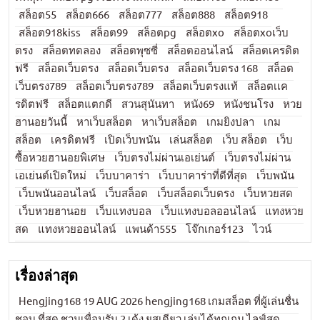
สล็อต55
สล็อต666
สล็อต777
สล็อต888
สล็อต918
สล็อต918kiss
สล็อต99
สล็อตpg
สล็อตxo
สล็อตxoเว็บ
ตรง
สล็อตทดลอง
สล็อตพุซซี่
สล็อตออนไลน์
สล็อตเครดิต
ฟรี
สล็อตเว็บตรง
สล็อตเว็บตรง
สล็อตเว็บตรง 168
สล็อต
เว็บตรง789
สล็อตเว็บตรง789
สล็อตเว็บตรงแท้
สล็อตเเค
รดิตฟรี
สล็อตแตกดี
สวนสุนันทา
หนัง69
หนังชนโรง
หวย
ฮานอยวันนี้
หาเว็บสล็อต
หาเว็บสล็อต
เกมยิงปลา
เกม
สล็อต
เครดิตฟรี
เปิดเว็บพนัน
เล่นสล็อต
เว็บ สล็อต
เว็บ
ซื้อหวยฮานอยพิเศษ
เว็บตรงไม่ผ่านเอเย่นต์
เว็บตรงไม่ผ่าน
เอเย่นต์เปิดใหม่
เว็บบาคาร่า
เว็บบาคาร่าที่ดีที่สุด
เว็บพนัน
เว็บพนันออนไลน์
เว็บสล็อต
เว็บสล็อตเว็บตรง
เว็บหวยสด
เว็บหวยฮานอย
เว็บแทงบอล
เว็บแทงบอลออนไลน์
แทงหวย
สด
แทงหวยออนไลน์
แพนด้า555
โจ๊กเกอร์123
ไวน์
เรื่องล่าสุด
Hengjing168 19 AUG 2026 hengjing168 เกมสล็อต ที่ผู้เล่นชื่น
ชอบ ที่สุด ชวนเพื่อนรับ 2 เด้ง ยูสเดียว เล่นได้ทุกเกม ไลฟ์สด