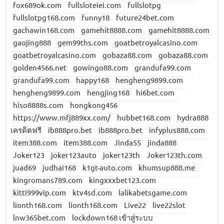
fox689ok.com
fullsloteiei.com
fullslotpg
fullslotpg168.com
funny18
future24bet.com
gachawin168.com
gamehit8888.com
gamehit8888.com
gaojing888
gem99ths.com
goatbetroyalcasino.com
goatbetroyalcasino.com
gobaza88.com
gobaza88.com
golden4566.net
gowingo88.com
grandufa99.com
grandufa99.com
happy168
hengheng9899.com
hengheng9899.com
hengjing168
hi6bet.com
hiso8888s.com
hongkong456
https://www.mfj889xx.com/
hubbet168.com
hydra888
เครดิตฟรี
ib888pro.bet
ib888pro.bet
infyplus888.com
item388.com
item388.com
Jinda55
jinda888
Joker123
joker123auto
joker123th
Joker123th.com
juad69
judhai168
k1gt-auto.com
khumsup888.me
kingromans789.com
kingxxxbet123.com
kitti999vip.com
ktv4sd.com
lalikabetsgame.com
lionth168.com
lionth168.com
Live22
live22slot
lnw365bet.com
lockdown168 เข้าสู่ระบบ