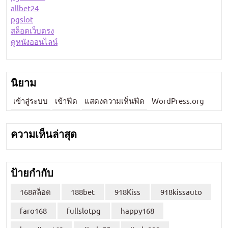
allbet24
pgslot
สล็อตเว็บตรง
ดูหนังออนไลน์
นิยาม
เข้าสู่ระบบ
เข้าฟีด
แสดงความเห็นฟีด
WordPress.org
ความเห็นล่าสุด
ป้ายกำกับ
168สล็อต
188bet
918Kiss
918kissauto
faro168
fullslotpg
happy168