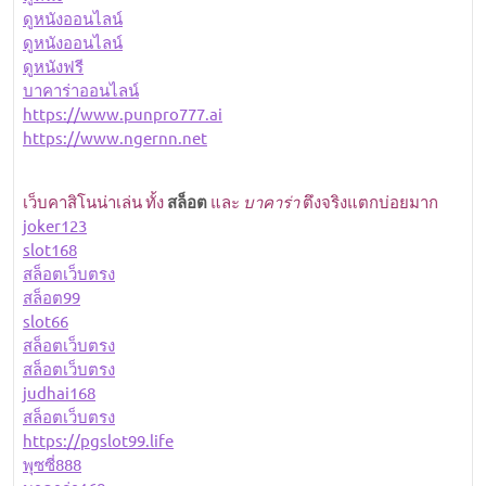
ดูหนังออนไลน์
ดูหนังออนไลน์
ดูหนังฟรี
บาคาร่าออนไลน์
https://www.punpro777.ai
https://www.ngernn.net
เว็บคาสิโนน่าเล่น ทั้ง
สล็อต
และ
บาคาร่า
ตึงจริงแตกบ่อยมาก
joker123
slot168
สล็อตเว็บตรง
สล็อต99
slot66
สล็อตเว็บตรง
สล็อตเว็บตรง
judhai168
สล็อตเว็บตรง
https://pgslot99.life
พุซซี่888