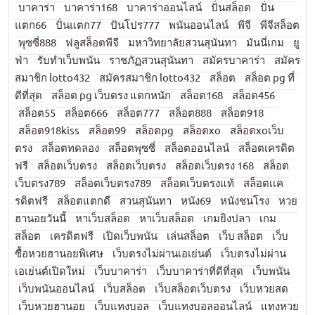
บาคาร่า
บาคาร่า168
บาคาร่าออนไลน์
ปั่นสล็อต
ปั่น
แตก66
ปั่นแตก77
ปันโปร777
พนันออนไลน์
พีจี
พีจีสล็อต
พุซซี่888
ฟลูสล็อตพีจี
มหาวิทยาลัยสวนสุนันทา
มันนี่เกม
ยู
ฟ่า
รับทำเว็บพนัน
ราชภัฏสวนสุนันทา
สมัครบาคาร่า
สมัคร
สมาชิก lotto432
สมัครสมาชิก lotto432
สล็อต
สล็อต pg ที่
ดีที่สุด
สล็อต pg เว็บตรง แตกหนัก
สล็อต168
สล็อต456
สล็อต55
สล็อต666
สล็อต777
สล็อต888
สล็อต918
สล็อต918kiss
สล็อต99
สล็อตpg
สล็อตxo
สล็อตxoเว็บ
ตรง
สล็อตทดลอง
สล็อตพุซซี่
สล็อตออนไลน์
สล็อตเครดิต
ฟรี
สล็อตเว็บตรง
สล็อตเว็บตรง
สล็อตเว็บตรง 168
สล็อต
เว็บตรง789
สล็อตเว็บตรง789
สล็อตเว็บตรงแท้
สล็อตเเค
รดิตฟรี
สล็อตแตกดี
สวนสุนันทา
หนัง69
หนังชนโรง
หวย
ฮานอยวันนี้
หาเว็บสล็อต
หาเว็บสล็อต
เกมยิงปลา
เกม
สล็อต
เครดิตฟรี
เปิดเว็บพนัน
เล่นสล็อต
เว็บ สล็อต
เว็บ
ซื้อหวยฮานอยพิเศษ
เว็บตรงไม่ผ่านเอเย่นต์
เว็บตรงไม่ผ่าน
เอเย่นต์เปิดใหม่
เว็บบาคาร่า
เว็บบาคาร่าที่ดีที่สุด
เว็บพนัน
เว็บพนันออนไลน์
เว็บสล็อต
เว็บสล็อตเว็บตรง
เว็บหวยสด
เว็บหวยฮานอย
เว็บแทงบอล
เว็บแทงบอลออนไลน์
แทงหวย