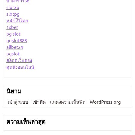
บาคาร่า168
slotxo
slotpg
หนังโป๊ไทย
1xbet
pg slot
pgslot888
allbet24
pgslot
สล็อตเว็บตรง
ดูหนังออนไลน์
นิยาม
เข้าสู่ระบบ
เข้าฟีด
แสดงความเห็นฟีด
WordPress.org
ความเห็นล่าสุด