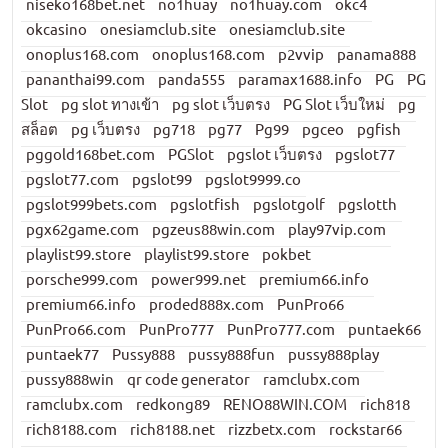
niseko168bet.net
no1huay
no1huay.com
okc4
okcasino
onesiamclub.site
onesiamclub.site
onoplus168.com
onoplus168.com
p2vvip
panama888
pananthai99.com
panda555
paramax1688.info
PG
PG
Slot
pg slot ทางเข้า
pg slot เว็บตรง
PG Slot เว็บใหม่
pg
สล็อต
pg เว็บตรง
pg718
pg77
Pg99
pgceo
pgfish
pggold168bet.com
PGSlot
pgslot เว็บตรง
pgslot77
pgslot77.com
pgslot99
pgslot9999.co
pgslot999bets.com
pgslotfish
pgslotgolf
pgslotth
pgx62game.com
pgzeus88win.com
play97vip.com
playlist99.store
playlist99.store
pokbet
porsche999.com
power999.net
premium66.info
premium66.info
proded888x.com
PunPro66
PunPro66.com
PunPro777
PunPro777.com
puntaek66
puntaek77
Pussy888
pussy888fun
pussy888play
pussy888win
qr code generator
ramclubx.com
ramclubx.com
redkong89
RENO88WIN.COM
rich818
rich8188.com
rich8188.net
rizzbetx.com
rockstar66