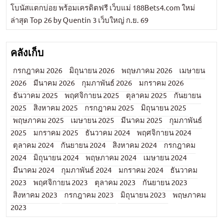
โบนัสแตกบ่อย พร้อมเครดิตฟรี เว็บแม่ 188Bets4.com ใหม่
ล่าสุด Top 26 by Quentin 3 เว็บใหญ่ ก.ย. 69
คลังเก็บ
กรกฎาคม 2026
มิถุนายน 2026
พฤษภาคม 2026
เมษายน
2026
มีนาคม 2026
กุมภาพันธ์ 2026
มกราคม 2026
ธันวาคม 2025
พฤศจิกายน 2025
ตุลาคม 2025
กันยายน
2025
สิงหาคม 2025
กรกฎาคม 2025
มิถุนายน 2025
พฤษภาคม 2025
เมษายน 2025
มีนาคม 2025
กุมภาพันธ์
2025
มกราคม 2025
ธันวาคม 2024
พฤศจิกายน 2024
ตุลาคม 2024
กันยายน 2024
สิงหาคม 2024
กรกฎาคม
2024
มิถุนายน 2024
พฤษภาคม 2024
เมษายน 2024
มีนาคม 2024
กุมภาพันธ์ 2024
มกราคม 2024
ธันวาคม
2023
พฤศจิกายน 2023
ตุลาคม 2023
กันยายน 2023
สิงหาคม 2023
กรกฎาคม 2023
มิถุนายน 2023
พฤษภาคม
2023