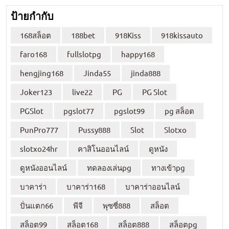
ป้ายกำกับ
168สล็อต
188bet
918Kiss
918kissauto
faro168
fullslotpg
happy168
hengjing168
Jinda55
jinda888
Joker123
live22
PG
PG Slot
PGSlot
pgslot77
pgslot99
pg สล็อต
PunPro777
Pussy888
Slot
Slotxo
slotxo24hr
คาสิโนออนไลน์
ดูหนัง
ดูหนังออนไลน์
ทดลองเล่นpg
ทางเข้าpg
บาคาร่า
บาคาร่า168
บาคาร่าออนไลน์
ปั่นแตก66
พีจี
พุซซี่888
สล็อต
สล็อต99
สล็อต168
สล็อต888
สล็อตpg