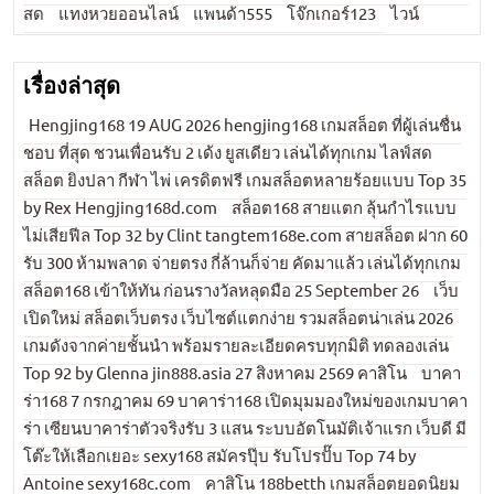
สด
แทงหวยออนไลน์
แพนด้า555
โจ๊กเกอร์123
ไวน์
เรื่องล่าสุด
Hengjing168 19 AUG 2026 hengjing168 เกมสล็อต ที่ผู้เล่นชื่น
ชอบ ที่สุด ชวนเพื่อนรับ 2 เด้ง ยูสเดียว เล่นได้ทุกเกม ไลฟ์สด
สล็อต ยิงปลา กีฬา ไพ่ เครดิตฟรี เกมสล็อตหลายร้อยแบบ Top 35
by Rex Hengjing168d.com
สล็อต168 สายแตก ลุ้นกำไรแบบ
ไม่เสียฟีล Top 32 by Clint tangtem168e.com สายสล็อต ฝาก 60
รับ 300 ห้ามพลาด จ่ายตรง กี่ล้านก็จ่าย คัดมาแล้ว เล่นได้ทุกเกม
สล็อต168 เข้าให้ทัน ก่อนรางวัลหลุดมือ 25 September 26
เว็บ
เปิดใหม่ สล็อตเว็บตรง เว็บไซต์แตกง่าย รวมสล็อตน่าเล่น 2026
เกมดังจากค่ายชั้นนำ พร้อมรายละเอียดครบทุกมิติ ทดลองเล่น
Top 92 by Glenna jin888.asia 27 สิงหาคม 2569 คาสิโน
บาคา
ร่า168 7 กรกฎาคม 69 บาคาร่า168 เปิดมุมมองใหม่ของเกมบาคา
ร่า เซียนบาคาร่าตัวจริงรับ 3 แสน ระบบอัตโนมัติเจ้าแรก เว็บดี มี
โต๊ะให้เลือกเยอะ sexy168 สมัครปุ๊บ รับโปรปั๊บ Top 74 by
Antoine sexy168c.com
คาสิโน 188betth เกมสล็อตยอดนิยม