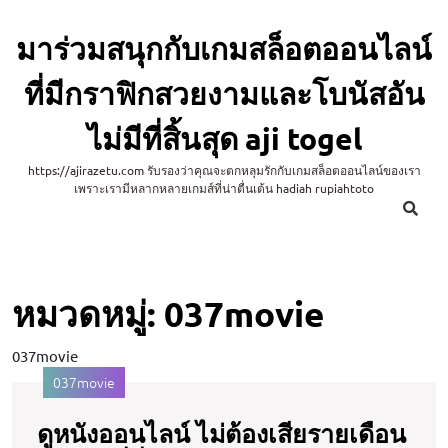
Skip
มาร่วมสนุกกับเกมสล็อตออนไลน์
to
content
ที่มีกราฟิกสวยงามและโบนัสอัน
ไม่มีที่สิ้นสุด aji togel
https://ajirazetu.com รับรองว่าคุณจะตกหลุมรักกับเกมสล็อตออนไลน์ของเรา
เพราะเรามีหลากหลายเกมส์ที่น่าตื่นเต้น hadiah rupiahtoto
หมวดหมู่:
037movie
037movie
037movie
ดูหนังออนไลน์ ไม่ต้องเสียรายเดือน