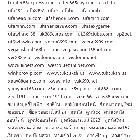
tunder88express.com
udee365day.com
ufa11bet
ufa191
ufa8997
ufa9
ufabet
ufabomb
ufaheno88.com
ufaheno88.com
ufam11.com
ufamnn.com
ufanance789.com
ufasexygame
ufawinner88
uk369clubs.com
uk369clubs.com
up2bet
ut9winwin.com
veera6999.com
veera6999.com
vegasisland168bet.com
vegasisland168bet.com
ver888.vip
visdomm.com
visdomm.net
wdc888bets.com
westbluez168bet.com
winherovip.com
www.tuktukth.us
www.tuktukth.us
xpay88game.com
xway.info
yak699.net
yumyum168.com
z5vip.me
z5vip.me
zaf888s.com
zeed1911.com
zeed1911.com
zeus66
zeus88new.com
ขายส่งบุหรี่ไฟฟ้า
คาสิโน
คาสิโนออนไลน์
ชื่อหมวดหมู่ใหม่
ซอยเบท
ซื้อหวยออนไลน์ 24
ดูหนัง
ดูหนังx
ดูหนังหนัง
ออนไลน์
ดูหนังออนไลน์
ดูหนังออนไลน์ 2023
ดูหนังใหม่
ทดลองเล่นสล็อต
ทดลองเล่นสล็อต pg
ทดลองเล่นสล็อต PG
เว็บตรง
ทะเบียนสวย
ทางเข้า live22
ทางเข้าpg
ทางเข้าxo