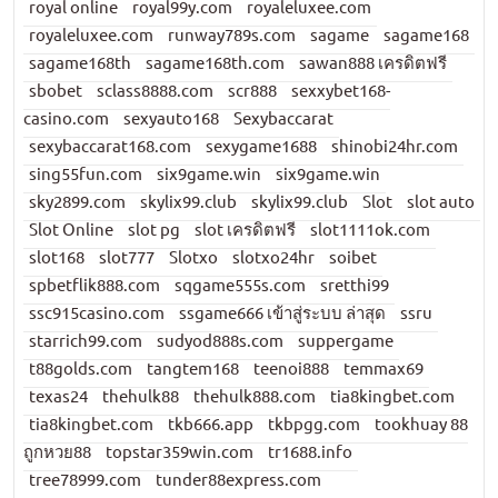
royal online
royal99y.com
royaleluxee.com
royaleluxee.com
runway789s.com
sagame
sagame168
sagame168th
sagame168th.com
sawan888 เครดิตฟรี
sbobet
sclass8888.com
scr888
sexxybet168-
casino.com
sexyauto168
Sexybaccarat
sexybaccarat168.com
sexygame1688
shinobi24hr.com
sing55fun.com
six9game.win
six9game.win
sky2899.com
skylix99.club
skylix99.club
Slot
slot auto
Slot Online
slot pg
slot เครดิตฟรี
slot1111ok.com
slot168
slot777
Slotxo
slotxo24hr
soibet
spbetflik888.com
sqgame555s.com
sretthi99
ssc915casino.com
ssgame666 เข้าสู่ระบบ ล่าสุด
ssru
starrich99.com
sudyod888s.com
suppergame
t88golds.com
tangtem168
teenoi888
temmax69
texas24
thehulk88
thehulk888.com
tia8kingbet.com
tia8kingbet.com
tkb666.app
tkbpgg.com
tookhuay 88
ถูกหวย88
topstar359win.com
tr1688.info
tree78999.com
tunder88express.com