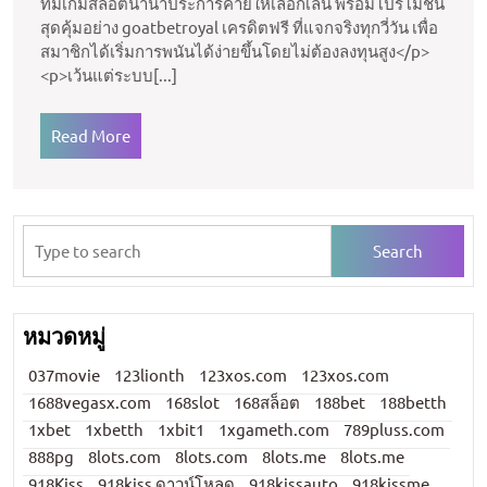
ที่มีเกมสล็อตนานาประการค่ายให้เลือกเล่น พร้อมโปรโมชั่น
ต้อง
สุดคุ้มอย่าง goatbetroyal เครดิตฟรี ที่แจกจริงทุกวี่วัน เพื่อ
มา
สมาชิกได้เริ่มการพนันได้ง่ายขึ้นโดยไม่ต้องลงทุนสูง</p>
ทาง
<p>เว้นแต่ระบบ[...]
นี้
Read
เข้า
Read More
More
ได้
ทุก
อุป
Search
for:
แต
ง่าย
ทุก
หมวดหมู่
ยูส
037movie
123lionth
123xos.com
123xos.com
Top
1688vegasx.com
168slot
168สล็อต
188bet
188betth
53
1xbet
1xbetth
1xbit1
1xgameth.com
789pluss.com
888pg
8lots.com
8lots.com
8lots.me
8lots.me
by
918Kiss
918kiss ดาวน์โหลด
918kissauto
918kissme