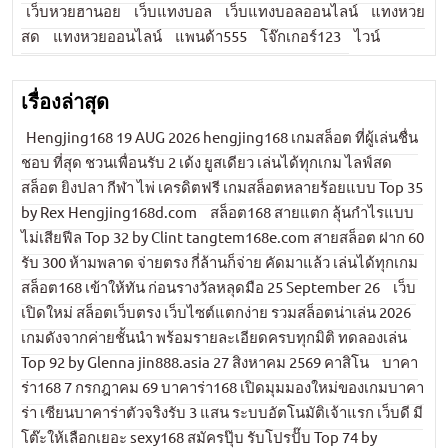
เว็บหวยฮานอย
เว็บแทงบอล
เว็บแทงบอลออนไลน์
แทงหวย
สด
แทงหวยออนไลน์
แพนด้า555
โจ๊กเกอร์123
ไวน์
เรื่องล่าสุด
Hengjing168 19 AUG 2026 hengjing168 เกมสล็อต ที่ผู้เล่นชื่น
ชอบ ที่สุด ชวนเพื่อนรับ 2 เด้ง ยูสเดียว เล่นได้ทุกเกม ไลฟ์สด
สล็อต ยิงปลา กีฬา ไพ่ เครดิตฟรี เกมสล็อตหลายร้อยแบบ Top 35
by Rex Hengjing168d.com
สล็อต168 สายแตก ลุ้นกำไรแบบ
ไม่เสียฟีล Top 32 by Clint tangtem168e.com สายสล็อต ฝาก 60
รับ 300 ห้ามพลาด จ่ายตรง กี่ล้านก็จ่าย คัดมาแล้ว เล่นได้ทุกเกม
สล็อต168 เข้าให้ทัน ก่อนรางวัลหลุดมือ 25 September 26
เว็บ
เปิดใหม่ สล็อตเว็บตรง เว็บไซต์แตกง่าย รวมสล็อตน่าเล่น 2026
เกมดังจากค่ายชั้นนำ พร้อมรายละเอียดครบทุกมิติ ทดลองเล่น
Top 92 by Glenna jin888.asia 27 สิงหาคม 2569 คาสิโน
บาคา
ร่า168 7 กรกฎาคม 69 บาคาร่า168 เปิดมุมมองใหม่ของเกมบาคา
ร่า เซียนบาคาร่าตัวจริงรับ 3 แสน ระบบอัตโนมัติเจ้าแรก เว็บดี มี
โต๊ะให้เลือกเยอะ sexy168 สมัครปุ๊บ รับโปรปั๊บ Top 74 by