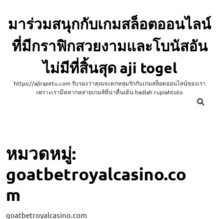
Skip
มาร่วมสนุกกับเกมสล็อตออนไลน์
to
content
ที่มีกราฟิกสวยงามและโบนัสอัน
ไม่มีที่สิ้นสุด aji togel
https://ajirazetu.com รับรองว่าคุณจะตกหลุมรักกับเกมสล็อตออนไลน์ของเรา
เพราะเรามีหลากหลายเกมส์ที่น่าตื่นเต้น hadiah rupiahtoto
หมวดหมู่:
goatbetroyalcasino.co
m
goatbetroyalcasino.com