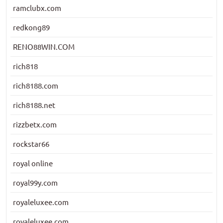
ramclubx.com
redkong89
RENO88WIN.COM
rich818
rich8188.com
rich8188.net
rizzbetx.com
rockstar66
royal online
royal99y.com
royaleluxee.com
royaleluxee.com