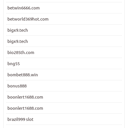
betwin6666.com
betworld369hot.com
bigx9.tech
bigx9.tech
bio285th.com
bng55
bombet888.win
bonus888
boonlert1688.com
boonlert1688.com
brazil999 slot