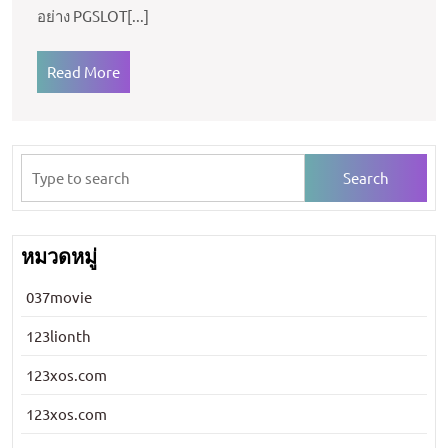
เข้า
อย่าง PGSLOT[...]
สู่
ระบบ
Read
Read More
fullslot
More
มี
ค่า
Search
คอม
for:
ให้
Top
หมวดหมู่
56
by
037movie
Gregorio
123lionth
fullslotpg.in
123xos.com
123xos.com