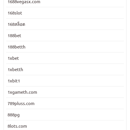
1688vegasx.com
168slot
168สล็อต
188bet
188betth
1xbet
1xbetth
1xbit1
1xgameth.com
789pluss.com
888pg
8lots.com