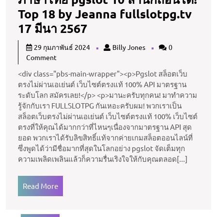
Top 18 by Jeanna fullslotpg.tv
Pgslot
17 มีนา 2567
สล็อต
29
Billy
29 กุมภาพันธ์ 2024
Billy Jones
0
ออนไลน์
กุมภาพันธ์
Jones
Comment
2024
อันดับ
<div class="pbs-main-wrapper"><p>Pgslot สล็อตเว็บ
1ที่สุด
ตรงไม่ผ่านเอเย่นต์ เว็บไซต์ตรงแท้ 100% API มาตรฐาน
ระดับโลก สมัครเลย!</p> <p>มานะครับทุกคน! มาทำความ
ของ
รู้จักกับเรา FULLSLOTPG กันเหอะครับผม! พวกเราเป็น
วงการ
สล็อตเว็บตรงไม่ผ่านเอเย่นต์ เว็บไซต์ตรงแท้ 100% เว็บไซต์
พนัน
ตรงที่ให้คุณได้มากกว่าที่ไหนๆเนื่องจากมาตรฐาน API สุด
ยอด พวกเราได้รับลิขสิทธิ์แท้จากค่ายเกมสล็อตออนไลน์ที่
ลงทุน
ซึ่งพูดได้ว่ามีชื่อมากที่สุดในโลกอย่าง pgslot จัดเต็มทุก
ยุด
ความเพลิดเพลินแล้วก็ความรื่นเริงใจให้กับคุณตลอด[...]
ใหม่
สล็อต
Read
Read More
More
ภาษา
ไทย