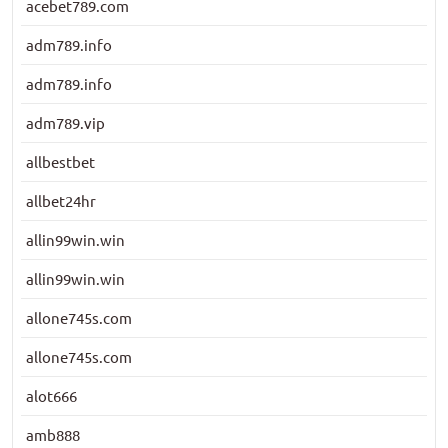
acebet789.com
adm789.info
adm789.info
adm789.vip
allbestbet
allbet24hr
allin99win.win
allin99win.win
allone745s.com
allone745s.com
alot666
amb888