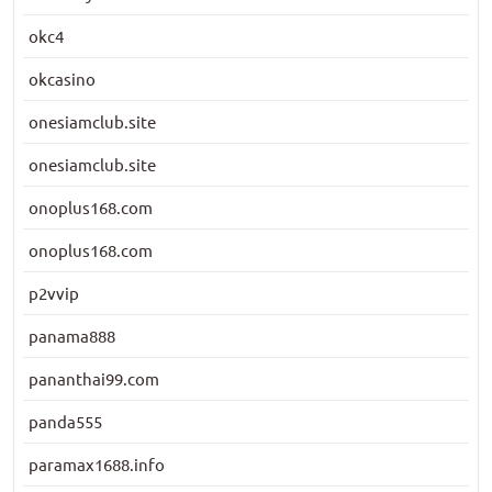
okc4
okcasino
onesiamclub.site
onesiamclub.site
onoplus168.com
onoplus168.com
p2vvip
panama888
pananthai99.com
panda555
paramax1688.info