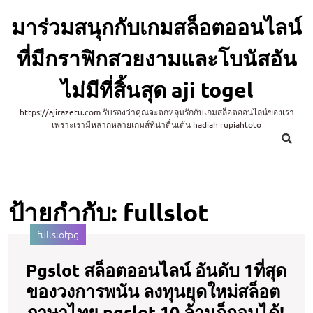
Skip
มาร่วมสนุกกับเกมสล็อตออนไลน์
to
content
ที่มีกราฟิกสวยงามและโบนัสอัน
ไม่มีที่สิ้นสุด aji togel
https://ajirazetu.com รับรองว่าคุณจะตกหลุมรักกับเกมสล็อตออนไลน์ของเรา
เพราะเรามีหลากหลายเกมส์ที่น่าตื่นเต้น hadiah rupiahtoto
ป้ายกำกับ:
fullslot
fullslotpg
Pgslot สล็อตออนไลน์ อันดับ 1ที่สุด
ของวงการพนัน ลงทุนยุดใหม่สล็อต
ภาษาไทย pgslot 10 ล้านก็ถอนได้!