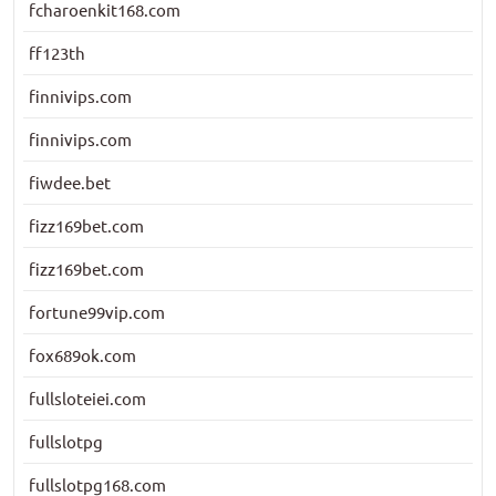
fcharoenkit168.com
ff123th
finnivips.com
finnivips.com
fiwdee.bet
fizz169bet.com
fizz169bet.com
fortune99vip.com
fox689ok.com
fullsloteiei.com
fullslotpg
fullslotpg168.com