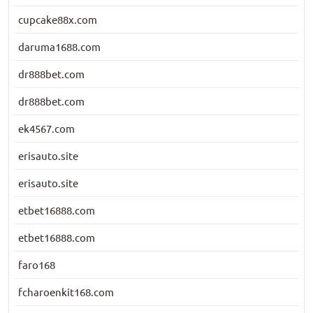
cupcake88x.com
daruma1688.com
dr888bet.com
dr888bet.com
ek4567.com
erisauto.site
erisauto.site
etbet16888.com
etbet16888.com
faro168
fcharoenkit168.com