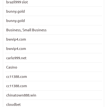
brazil999 slot
bunny.gold
bunny.gold
Business, Small Business
bwvip4.com
bwvip4.com
carlo999.net
Casino
cc11388.com
cc11388.com
chinatown888.win
cloudbet