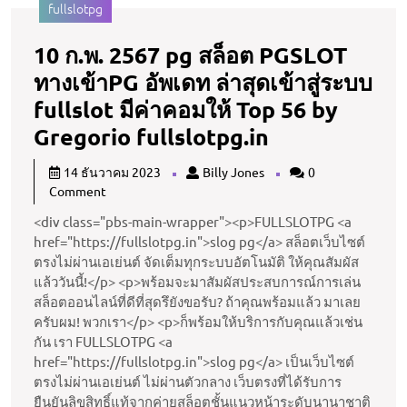
fullslotpg
pgslot
10
10 ก.พ. 2567 pg สล็อต PGSLOT
ล้าน
ทางเข้าPG อัพเดท ล่าสุดเข้าสู่ระบบ
ก็
fullslot มีค่าคอมให้ Top 56 by
ถอน
10
Gregorio fullslotpg.in
ได้!
ก.พ.
14
Billy
14 ธันวาคม 2023
Billy Jones
0
Top
2567
ธันวาคม
Jones
Comment
2023
18
pg
<div class="pbs-main-wrapper"><p>FULLSLOTPG <a
by
สล็อต
href="https://fullslotpg.in">slog pg</a> สล็อตเว็บไซต์
ตรงไม่ผ่านเอเย่นต์ จัดเต็มทุกระบบอัตโนมัติ ให้คุณสัมผัส
Jeanna
PGSLOT
แล้ววันนี้!</p> <p>พร้อมจะมาสัมผัสประสบการณ์การเล่น
fullslotpg.tv
ทาง
สล็อตออนไลน์ที่ดีที่สุดรึยังขอรับ? ถ้าคุณพร้อมแล้ว มาเลย
17
เข้าPG
ครับผม! พวกเรา</p> <p>ก็พร้อมให้บริการกับคุณแล้วเช่น
กัน เรา FULLSLOTPG <a
มีนา
อัพเดท
href="https://fullslotpg.in">slog pg</a> เป็นเว็บไซต์
2567
ล่าสุด
ตรงไม่ผ่านเอเย่นต์ ไม่ผ่านตัวกลาง เว็บตรงที่ได้รับการ
ยืนยันลิขสิทธิ์แท้จากค่ายสล็อตชั้นแนวหน้าระดับนานาชาติ