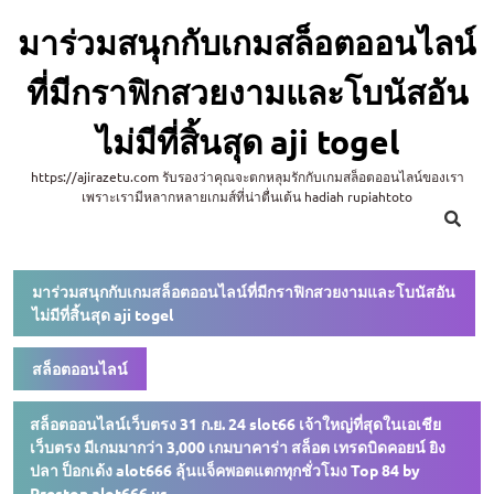
Skip
มาร่วมสนุกกับเกมสล็อตออนไลน์
to
content
ที่มีกราฟิกสวยงามและโบนัสอัน
ไม่มีที่สิ้นสุด aji togel
https://ajirazetu.com รับรองว่าคุณจะตกหลุมรักกับเกมสล็อตออนไลน์ของเรา
เพราะเรามีหลากหลายเกมส์ที่น่าตื่นเต้น hadiah rupiahtoto
มาร่วมสนุกกับเกมสล็อตออนไลน์ที่มีกราฟิกสวยงามและโบนัสอัน
ไม่มีที่สิ้นสุด aji togel
สล็อตออนไลน์
สล็อตออนไลน์เว็บตรง 31 ก.ย. 24 slot66 เจ้าใหญ่ที่สุดในเอเชีย
เว็บตรง มีเกมมากว่า 3,000 เกมบาคาร่า สล็อต เทรดบิดคอยน์ ยิง
ปลา ป็อกเด้ง alot666 ลุ้นแจ็คพอตแตกทุกชั่วโมง Top 84 by
Preston alot666.us