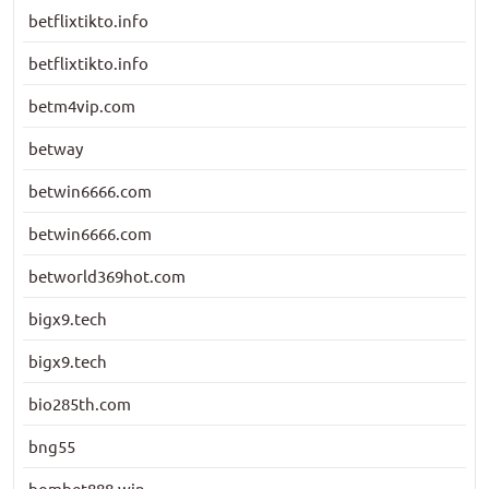
betflixtikto.info
betflixtikto.info
betm4vip.com
betway
betwin6666.com
betwin6666.com
betworld369hot.com
bigx9.tech
bigx9.tech
bio285th.com
bng55
bombet888.win