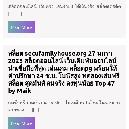
23
สล็อตออนไลน์ เว็บตรง เล่นง่าย!! ได้เงินจริง สล็อตเครดิต
สล็อต
[…][...]
เว็บ
ตรง
Read
Read More
websiteใหญ่
More
พนัน
ออนไลน์
สล็อต secufamilyhouse.org 27 มกรา
เว็บ
2025 สล็อตออนไลน์ เว็บเดิมพันออนไลน์
ใหญ่
น่าเชื่อถือที่สุด เล่นเกม สล็อตpg พร้อมให้
สล็อต
คำปรึกษา 24 ช.ม. โบนัสสูง ทดลองเล่นฟรี
เครดิต
สล็อต สุดมันส์ สมจริง ลงทุนน้อย Top 47
ฟรี
สล็อต
by Maik
ใหม่
secufamilyhouse.org
ล่าสุด
กดช้าหรือกดเร็วบน pgslot ไม่เหมือนกันไหมในรอบการ
27
Top
จ่ายของ […][...]
มกรา
88
2025
by
Read
Read More
สล็อต
Vallie