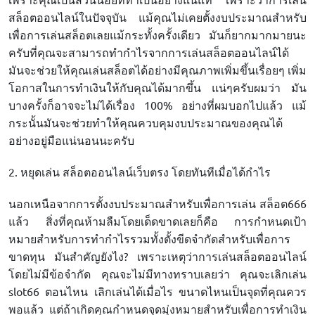
สล็อตออนไลน์ในปัจจุบัน แม้คุณไม่เคยตั้งงบประมาณสำหรับ
เพื่อการเล่นสล็อตเลยแม้กระทั้งครั้งเดียว มันก็ยากมากมายนะ
ครับที่คุณจะสามารถทำกำไรจากการเล่นสล็อตออนไลน์ได้
มันจะช่วยให้คุณเล่นสล็อตได้อย่างมีคุณภาพเพิ่มขึ้นเรื่อยๆ เพิ่ม
โอกาสในการทำเงินให้กับคุณได้มากขึ้น แน่ๆครับผมว่า มัน
บางครั้งก็อาจจะไม่ได้เรื่อง 100% อย่างที่ผมบอกไปแล้ว แม้
กระนั้นมันจะช่วยทำให้คุณควบคุมงบประมาณของคุณได้
อย่างอยู่มือแน่นอนนะครับ
2. หยุดเล่น สล็อตออนไลน์เว็บตรง โดยทันทีเมื่อได้กำไร
นอกเหนือจากการตั้งงบประมาณสำหรับเพื่อการเล่น สล็อต666
แล้ว สิ่งที่คุณห้ามลืมโดยเด็ดขาดเลยก็คือ การกำหนดเป้า
หมายสำหรับการทำกำไรรวมทั้งตั้งขีดจำกัดสำหรับเพื่อการ
ขาดทุน มันสำคัญยังไง? เพราะเหตุว่าการเล่นสล็อตออนไลน์
โดยไม่มีข้อจำกัด คุณจะไม่มีทางทราบเลยว่า คุณจะเลิกเล่น
slot66 ตอนไหน เลิกเล่นได้เมื่อไร ขนาดไหนเป็นจุดที่คุณควร
พอแล้ว แต่ถ้าเกิดคุณกำหนดจุดมุ่งหมายสำหรับเพื่อการทำเงิน