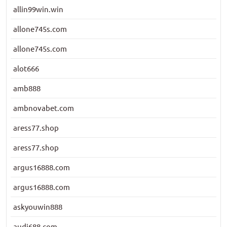
allin99win.win
allone745s.com
allone745s.com
alot666
amb888
ambnovabet.com
aress77.shop
aress77.shop
argus16888.com
argus16888.com
askyouwin888
audi688.com