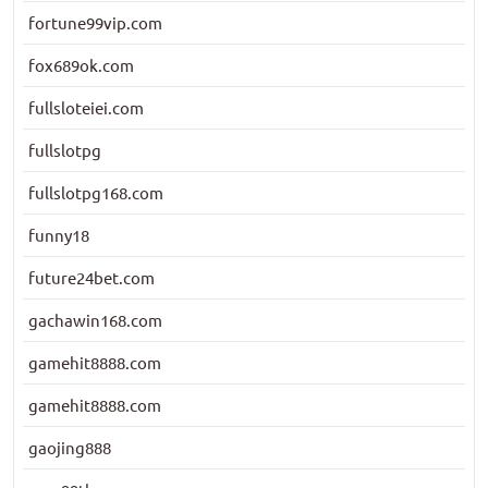
fortune99vip.com
fox689ok.com
fullsloteiei.com
fullslotpg
fullslotpg168.com
funny18
future24bet.com
gachawin168.com
gamehit8888.com
gamehit8888.com
gaojing888