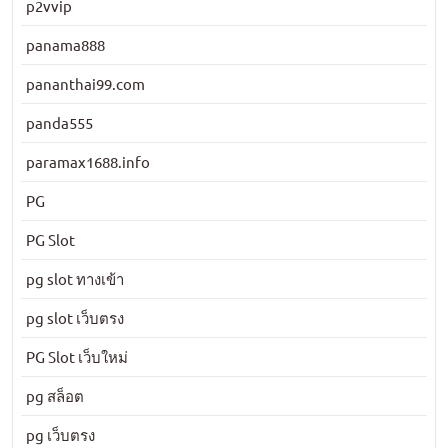
p2vvip
panama888
pananthai99.com
panda555
paramax1688.info
PG
PG Slot
pg slot ทางเข้า
pg slot เว็บตรง
PG Slot เว็บใหม่
pg สล็อต
pg เว็บตรง