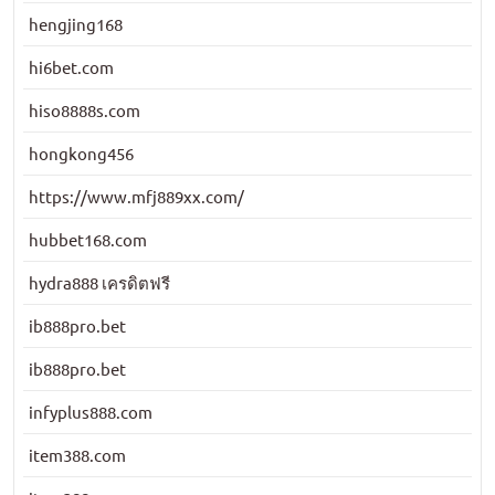
hengjing168
hi6bet.com
hiso8888s.com
hongkong456
https://www.mfj889xx.com/
hubbet168.com
hydra888 เครดิตฟรี
ib888pro.bet
ib888pro.bet
infyplus888.com
item388.com