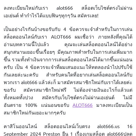
ลงทะเบียนใหม่กับเรา alot666 สล็อตเว็บไซต์ตรงไม่ผ่าน
เอเย่นต์ ทำกำไรได้แบบฟินๆทุกๆวัน สมัครเลย!
เป็นอย่างไรกันบ้างขอรับกับ 4 ข้อควรจะจำสำหรับในการเล่น
สล็อตออนไลน์กับเรา ALOT666 ผมเชื่อว่า ภายหลังที่คุณได้
อ่านบทความนี้ไปแล้ว คุณจะเล่นสล็อตออนไลน์ได้อย่าง
สนุกสนานเยอะขึ้นเรื่อยๆ มีคุณภาพสำหรับในการเล่นเพิ่มมาก
ขึ้น รวมทั้งทำเงินจากการเล่นสล็อตออนไลน์ได้มากขึ้นแน่นอน
ครับ เป็น 4 ข้อควรจะจำที่ผมเสนอแนะให้ทดลองนำไปปรับใช้
กันเลยล่ะนะครับ สำหรับคนใดที่อยากเล่นสล็อตออนไลน์กับ
พวกเรา alot666 แล้วล่ะก็ มาสมัครสมาชิกใหม่กับเราได้เลยค่ะ
ขอรับ สมัครสมาชิกใหม่ฟรี ไม่ต้องจ่ายเงินอะไรก็แล้วแต่
ทั้งหมดทั้งปวง สมัครกับเว็บไซต์ตรงไม่ผ่านเอเย่นต์ ไม่มี
อันตราย 100% แน่นอนขอรับ
ALOT666
มาลงทะเบียนเป็น
สมาชิกใหม่กันเยอะมากๆครับ
คาสิโนออนไลน์ สล็อตออนไลน์เว็บตรง alot666.us 16
September 2024 Preston ยืน 1 เรื่องเกมสล็อต alot666ปลด