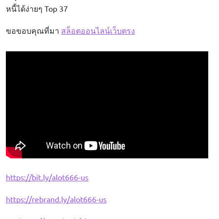
หนี้ได้ง่ายๆ Top 37
ขอขอบคุณที่มา
สล็อตออนไลน์เว็บตรง
https://bit.ly/alot666-us
https://rebrand.ly/alot666-us