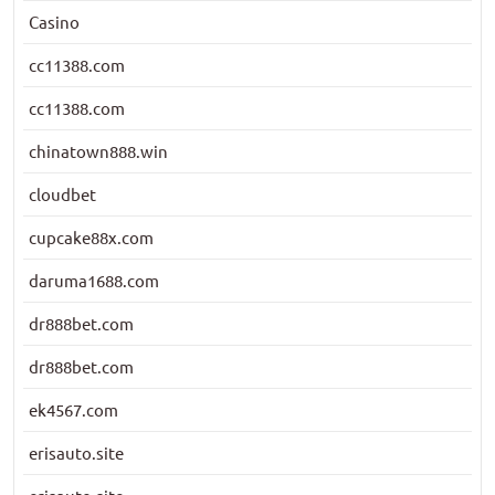
Casino
cc11388.com
cc11388.com
chinatown888.win
cloudbet
cupcake88x.com
daruma1688.com
dr888bet.com
dr888bet.com
ek4567.com
erisauto.site