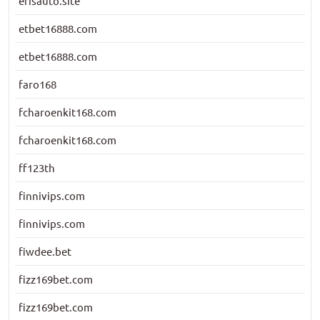
erisauto.site
etbet16888.com
etbet16888.com
faro168
fcharoenkit168.com
fcharoenkit168.com
ff123th
finnivips.com
finnivips.com
fiwdee.bet
fizz169bet.com
fizz169bet.com