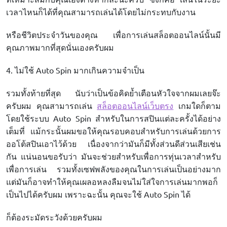
เวลาไหนก็ได้ที่คุณสามารถเล่นได้โดยไม่กระทบกับงาน
หรือชีวิตประจำวันของคุณ เพื่อการเล่นสล็อตออนไลน์นั้นมี
คุณภาพมากที่สุดนั่นเองครับผม
4. ไม่ใช้ Auto Spin มากเกินความจำเป็น
รวมทั้งท้ายที่สุด นับว่าเป็นข้อคิดย้ำเตือนหัวใจจากผมเลยจ๊ะ
ครับผม คุณสามารถเล่น
สล็อตออนไลน์เว็บตรง
เกมใดก็ตาม
โดยใช้ระบบ Auto Spin สำหรับในการสปินแต่ละครั้งได้อย่าง
เต็มที่ แม้กระนั้นผมขอให้คุณรอบคอบสำหรับการเล่นด้วยการ
ออโต้สปินเอาไว้ด้วย เนื่องจากว่ามันก็มีทั้งส่วนดีส่วนเสียเช่น
กัน แน่นอนขอรับว่า มันจะช่วยสำหรับเพื่อการทุ่นเวลาสำหรับ
เพื่อการเล่น รวมทั้งเซฟพลังของคุณในการเล่นเป็นอย่างมาก
แต่มันก็อาจทำให้คุณเผลอหลงลืมจนไม่ใส่ใจการเล่นมากพอก็
เป็นไปได้ครับผม เพราะฉะนั้น คุณจะใช้ Auto Spin ได้
ก็ต้องระมัดระวังด้วยครับผม