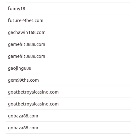
funny18
future24bet.com
gachawin168.com
gamehit8888.com
gamehit8888.com
gaojing888
gem99ths.com
goatbetroyalcasino.com
goatbetroyalcasino.com
gobaza88.com
gobaza88.com