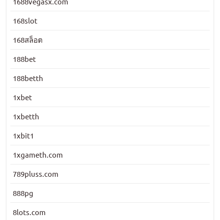
ทุก
1688vegasx.com
ตา
168slot
Top
13
168สล็อต
by
188bet
Alethea
188betth
1xbet
1xbetth
1xbit1
1xgameth.com
789pluss.com
888pg
8lots.com