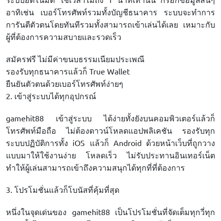
อาทิเช่น เบอร์โทรศัพท์รวมทั้งบัญชีธนาคาร ระบบจะทำการ
การันตีตัวตนโดยทันทีรวมทั้งสามารถเข้าเล่นได้เลย เหมาะกับ
ผู้ที่ต้องการความสบายและรวดเร็ว
สมัครฟรี ไม่มีค่าขนบธรรมเนียมประเพณี
รองรับทุกธนาคารแล้วก็ True Wallet
ยืนยันตัวตนด้วยเบอร์โทรศัพท์ง่ายๆ
2. เข้าสู่ระบบได้ทุกอุปกรณ์
gamehit88 เข้าสู่ระบบ ได้ง่ายทั้งยังบนคอมพิวเตอร์แล้วก็
โทรศัพท์มือถือ ไม่ต้องดาวน์โหลดแอปพลิเคชัน รองรับทุก
ระบบปฏิบัติการทั้ง iOS แล้วก็ Android ด้วยหน้าเว็บที่ถูกวาง
แบบมาให้ใช้งานง่าย โหลดเร็ว ไม่รับประทานอินเทอร์เน็ต
ทำให้ผู้เล่นสามารถเข้าถึงความสนุกได้ทุกที่ที่ต้องการ
3. โปรโมชั่นแล้วก็โบนัสที่คุ้มที่สุด
หนึ่งในจุดเด่นของ gamehit88 เป็นโปรโมชั่นที่จัดเต็มทุกวี่ทุก