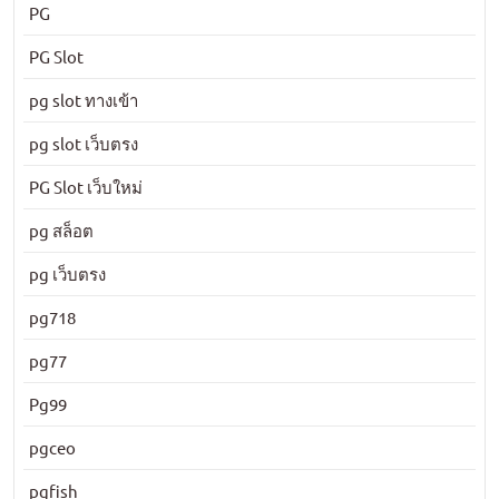
PG
PG Slot
pg slot ทางเข้า
pg slot เว็บตรง
PG Slot เว็บใหม่
pg สล็อต
pg เว็บตรง
pg718
pg77
Pg99
pgceo
pgfish