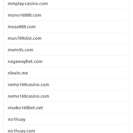
mmplay-casino.com
mono16888.com
moza888.com
mun789slot.com
mwin9s.com
nagawaybet.com
nbwin.me
nemo168casino.com
nemo168casino.com
niseko168bet.net
no1huay
no1huay.com