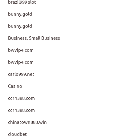
brazil999 slot
bunny.gold
bunny.gold
Business, Small Business
bwvip4.com
bwvip4.com
carlo999.net
Casino
cc11388.com
cc11388.com
chinatown888.win
cloudbet