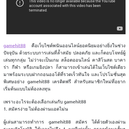
gamehit88
คือเว็บไซต์พนันออนไลน์ยอดนิยมอย่างยิ่งในช่วง
ปัจจุบัน ด้วยระบบการเล่นที่ล้ำสมัย ปลอดภัย และก็ตอบโจทย์ผู้
เล่นทุกกลุ่ม ไม่ว่าจะเป็นเกม สล็อตออนไลน์ คาสิโนสด บาคา
ร่า กีฬา หรือเกมยิงปลา ก็สามารถเข้าเล่นได้ในเว็บไซต์เดียว
มาพร้อมระบบฝากถอนออโต้ที่รวดเร็วทันใจ และโปรโมชั่นสุด
พิเศษอย่าง gamehit88 เครดิตฟรี สำหรับสมาชิกใหม่ที่อยาก
เริ่มต้นแบบไม่ต้องลงทุน
เพราะอะไรจะต้องเลือกเล่นกับ gamehit88
1. สมัครง่าย ไม่ต้องผ่านแอดไม่น
ผู้เล่นสามารถทำการ gamehit88 สมัคร ได้ด้วยตัวเองผ่าน
ระบบอัตโนมัติ ใช้เวลาไม่ถึง 1 นาทีเท่านั้น กรอกข้อมูลสั้นๆ