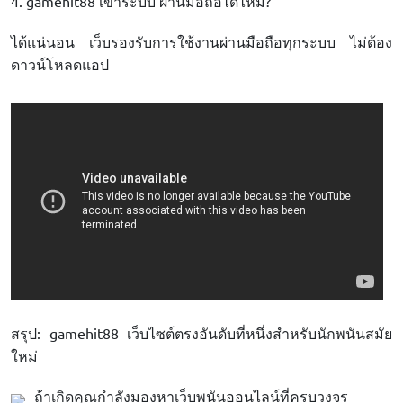
4. gamehit88 เข้าระบบ ผ่านมือถือได้ไหม?
ได้แน่นอน เว็บรองรับการใช้งานผ่านมือถือทุกระบบ ไม่ต้อง
ดาวน์โหลดแอป
สรุป: gamehit88 เว็บไซต์ตรงอันดับที่หนึ่งสำหรับนักพนันสมัย
ใหม่
ถ้าเกิดคุณกำลังมองหาเว็บพนันออนไลน์ที่ครบวงจร