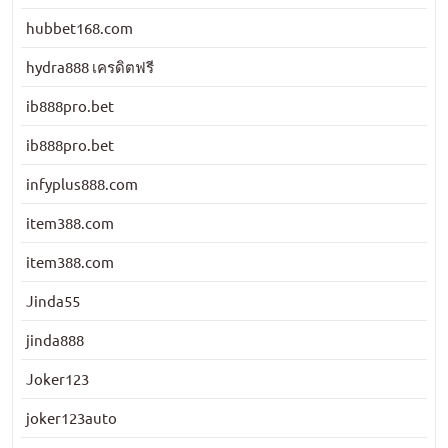
hubbet168.com
hydra888 เครดิตฟรี
ib888pro.bet
ib888pro.bet
infyplus888.com
item388.com
item388.com
Jinda55
jinda888
Joker123
joker123auto