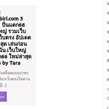
b
t
b
iri.com 3
b
5 ปั่นแตก66
ญ่ รวมเว็บ
b
ว็บตรง อัปเดต
b
สุด เล่นก่อน
ัน เว็บใหญ่
b
ก66 ใหม่ล่าสุด
B
Pgslot
 by Tara
Rayzubiri.com
ับสล็อตแบบง่ายๆ
3
ลือกเว็บตรงไม่ผ่าน
ก.ย.
[...]
25
c
ปั่น
Read
ore
C
แตก66
More
web
c