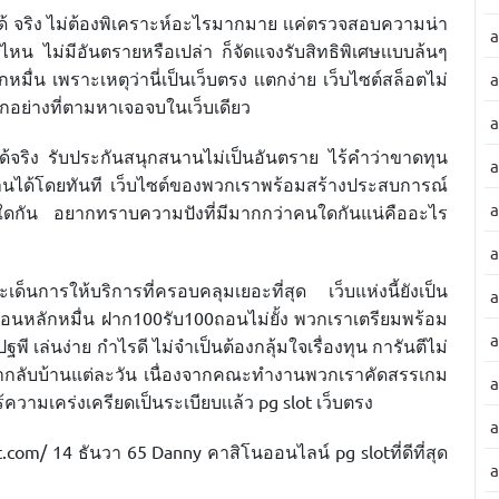
ด้ จริง ไม่ต้องพิเคราะห์อะไรมากมาย เเค่ตรวจสอบความน่า
a
ไหน ไม่มีอันตรายหรือเปล่า ก็จัดแจงรับสิทธิพิเศษเเบบล้นๆ
หมื่น เพราะเหตุว่านี่เป็นเว็บตรง เเตกง่าย เว็บไซต์สล็อตไม่
a
ทุกอย่างที่ตามหาเจอจบในเว็บเดียว
้จริง รับประกันสนุกสนานไม่เป็นอันตราย ไร้คำว่าขาดทุน
ึงบ้านได้โดยทันที เว็บไซต์ของพวกเราพร้อมสร้างประสบการณ์
a
ใดกัน อยากทราบความปังที่มีมากกว่าคนใดกันแน่คืออะไร
a
็นการให้บริการที่ครอบคลุมเยอะที่สุด เว็บแห่งนี้ยังเป็น
a
อยถอนหลักหมื่น ฝาก100รับ100ถอนไม่ยั้ง พวกเราเตรียมพร้อม
a
ี เล่นง่าย กำไรดี ไม่จำเป็นต้องกลุ้มใจเรื่องทุน การันตีไม่
ป๋ากลับบ้านแต่ละวัน เนื่องจากคณะทำงานพวกเราคัดสรรเกม
ร้ความเคร่งเครียดเป็นระเบียบเเล้ว pg slot เว็บตรง
a
t.com/ 14 ธันวา 65 Danny คาสิโนออนไลน์ pg slotที่ดีที่สุด
a