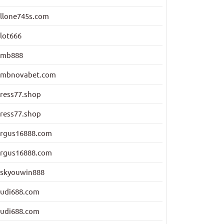
llone745s.com
lot666
amb888
ambnovabet.com
ress77.shop
ress77.shop
rgus16888.com
rgus16888.com
askyouwin888
udi688.com
udi688.com