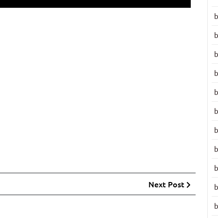
b
b
b
b
Next
Next Post
Post