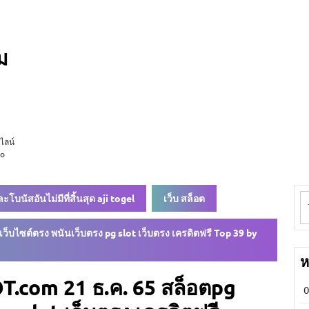
ม
ไลน์
to
S
นัสอันไม่มีที่สิ้นสุด aji togel
เว็บ สล็อต
fo
ว็บไซต์ตรง พนันเว็บตรง pg slot เว็บตรง เครดิตฟรี Top 39 by
ห
T.com 21 ธ.ค. 65 สล็อตpg