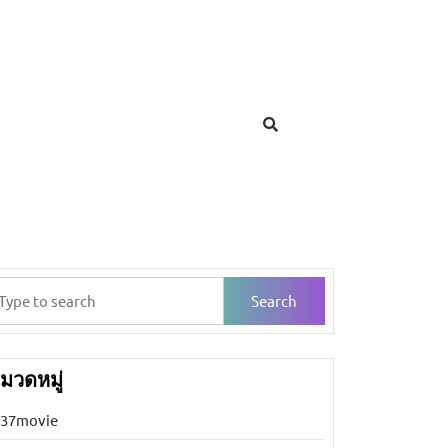
earch
r:
มวดหมู่
037movie