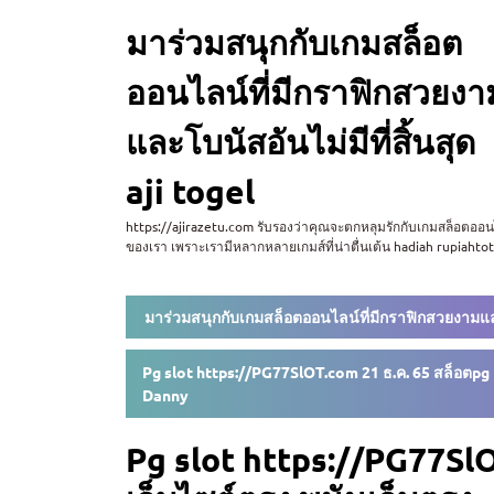
Skip
มาร่วมสนุกกับเกมสล็อต
to
content
ออนไลน์ที่มีกราฟิกสวยงา
และโบนัสอันไม่มีที่สิ้นสุด
aji togel
https://ajirazetu.com รับรองว่าคุณจะตกหลุมรักกับเกมสล็อตออน
ของเรา เพราะเรามีหลากหลายเกมส์ที่น่าตื่นเต้น hadiah rupiahto
มาร่วมสนุกกับเกมสล็อตออนไลน์ที่มีกราฟิกสวยงามและโบ
Pg slot https://PG77SlOT.com 21 ธ.ค. 65 สล็อตpg เ
Danny
Pg slot https://PG77SlO