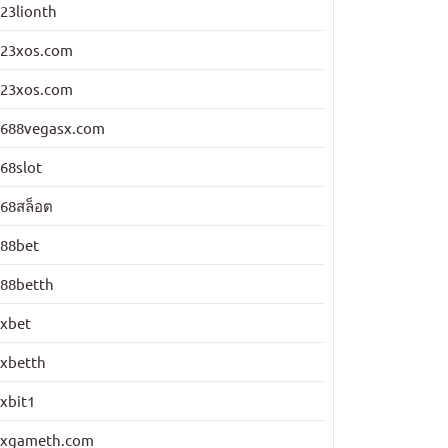
23lionth
123xos.com
123xos.com
1688vegasx.com
68slot
68สล็อต
88bet
88betth
xbet
xbetth
xbit1
1xgameth.com