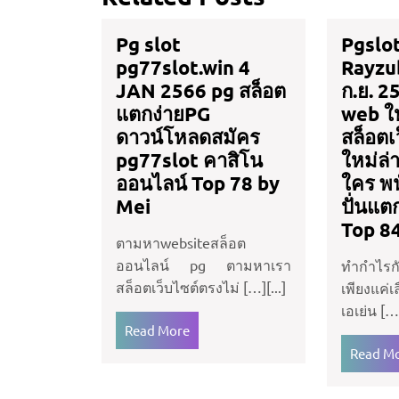
Pg slot
Pgslo
pg77slot.win 4
Rayzub
JAN 2566 pg สล็อต
ก.ย. 2
แตกง่ายPG
web ให
ดาวน์โหลดสมัคร
สล็อตเ
pg77slot คาสิโน
ใหม่ล่า
ออนไลน์ Top 78 by
ใคร พน
Pg
Mei
ปั่นแต
slot
Top 84
ตามหาwebsiteสล็อต
pg77slot.win
ออนไลน์ pg ตามหาเรา
ทำกำไรก
4
สล็อตเว็บไซต์ตรงไม่ […][...]
เพียงแค่เ
JAN
เอเย่น […]
2566
Read
Read More
pg
More
Read M
สล็อต
แตก