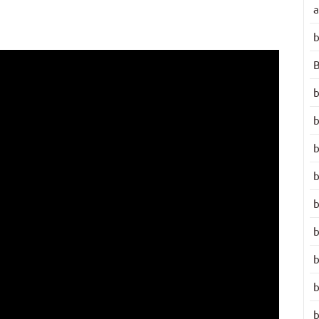
a
B
b
b
b
b
b
b