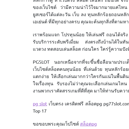
ของเว็บไซต์ ว่ามีความน่าไว้ใจมากมายเเค่ไหน ไ
ยูสเซอร์ได้แต่ละวัน เว็บ ลง ทุนหลักร้อยถอนหลักหม
เอเย่นต์ ที่มีทุกอย่างครบ คุณจะค้นทุกสิ่งที่ตามห
เราพร้อมเเจก โปรทุนน้อย ให้เล่นฟรี ถอนได้จริง 
รับบริการระดับพรีเมี่ยม ส่งตรงถึงบ้านได้ในท
แวดวง ทดสอบเล่นสล็อต ก่อนใคร ใคร่รู้ความปังที
PGSLOT นอกเหนือจากที่จะขึ้นชื่อลือนามประเด็น
เว็บไซต์สล็อตคนทุนน้อย ที่เล่นด้วย ทุนหลักร้
แตกง่าย ให้เลือกเล่นมากกว่าใครกันแน่ในพื้นดิน
ใจเรื่องทุน รับรองไม่ว่าคุณจะเลือกเล่นเกมไหน 
งานพวกเราคัดสรรเกมที่ดีที่สุด มาให้ท่านรับควา
pg slot
เว็บตรง เครดิตฟรี สล็อตpg pg77slot.c
Top 17
ขอขอบพระคุณเว็ปไซต์
สล็อตpg