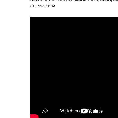
สบายหายห่วง