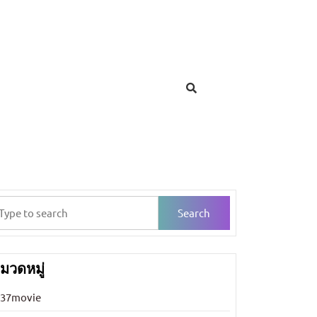
earch
r:
มวดหมู่
037movie