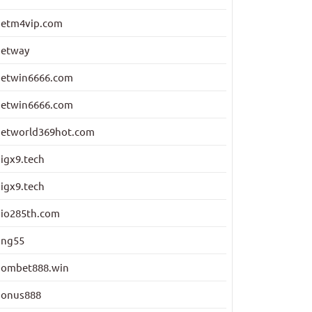
betm4vip.com
betway
betwin6666.com
betwin6666.com
etworld369hot.com
igx9.tech
igx9.tech
io285th.com
bng55
bombet888.win
bonus888