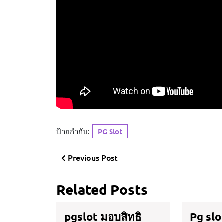
ป้ายกำกับ:
PG Slot
แนะแนว
Previous
Previous Post
Post
เรื่อง
Related Posts
pgslot มอบสิทธิ
Pg slo