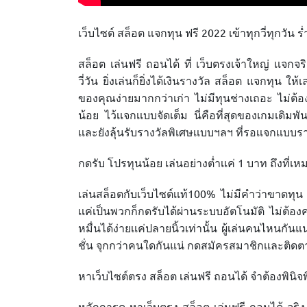
เว็บไซต์ สล็อต แจกทุน ฟรี 2022 เข้าทุกวี่ทุกวัน 
สล็อต เล่นฟรี ถอนได้ ที่ เว็บตรงเจ้าใหญ่ เเจกจริง
วี่วัน ยิ่งเล่นก็ยิ่งได้เงินรางวัล สล็อต แจกทุน ใ
ของคุณง่ายมากกว่าเก่า ไม่มีทุนช่างเถอะ ไม่ต้
น้อย ไว้เเจกเเบบจัดเต็ม นี่คือที่สุดของเกมเดิมพ
เเละยังลุ้นรับรางวัลพิเศษเเบบฯลฯ ที่รอเเจกเเบบร
กดรับ โปรทุนน้อย เล่นอย่างต่ำเเค่ 1 บาท ถึงที่เหม
เล่นสล็อตกับเว็บไซต์เเท้100% ไม่มีคำว่าขาดทุ
เเค่เป็นพวกก็กดรับได้ผ่านระบบอัตโนมัติ ไม่ต
หมื่นได้ง่ายเเค่ปลายนิ้วเท่านั้น ผู้เล่นคนไหนก
ชั่น จุกกว่าคนใดกันแน่ กดสมัครสมาชิกเเละติดต
หาเว็บไซต์ตรง สล็อต เล่นฟรี ถอนได้ จำต้องพินิจ
หลักการดู หาเว็บตรง สล็อต เล่นฟรี ถอนได้ จริ