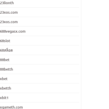
23lionth
123xos.com
123xos.com
1688vegasx.com
68slot
68สล็อต
88bet
88betth
xbet
xbetth
xbit1
1xgameth.com