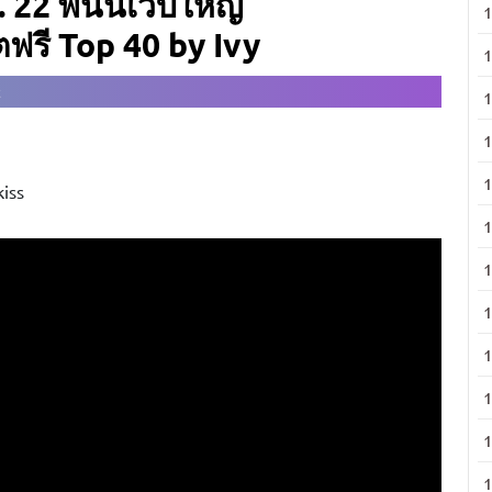
 22 พนันเว็บใหญ่
1
ตฟรี Top 40 by Ivy
t
1
iss
1
1
1
1
1
1