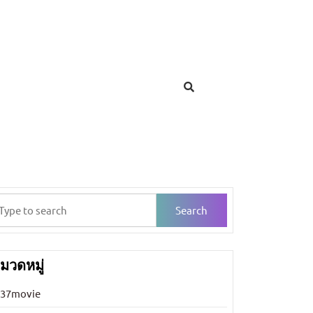
earch
r:
มวดหมู่
037movie