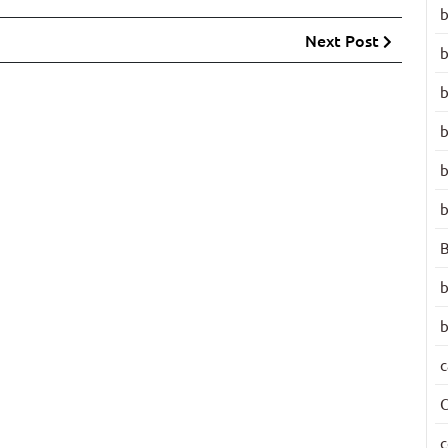
b
Next
Next Post
b
Post
b
b
b
b
B
c
C
c