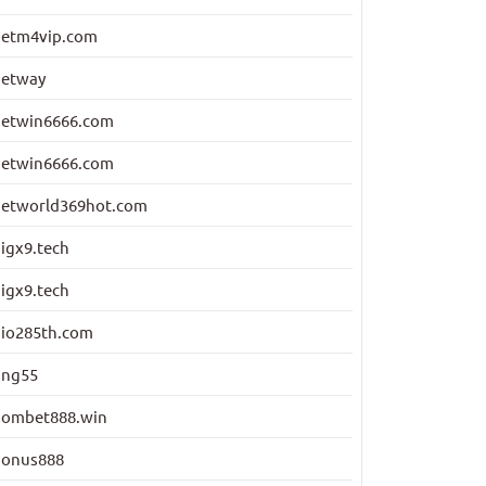
betm4vip.com
betway
betwin6666.com
betwin6666.com
etworld369hot.com
igx9.tech
igx9.tech
io285th.com
bng55
bombet888.win
bonus888