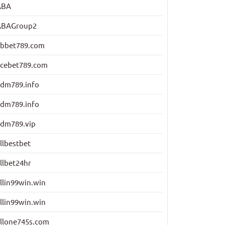
ABA
ABAGroup2
abbet789.com
cebet789.com
dm789.info
dm789.info
dm789.vip
llbestbet
llbet24hr
llin99win.win
llin99win.win
llone745s.com