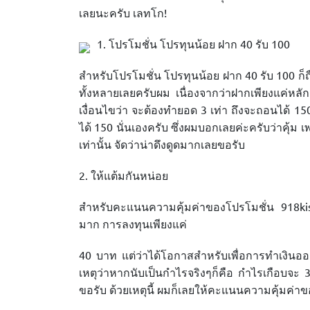
เลยนะครับ เลทโก!
1. โปรโมชั่น โปรทุนน้อย ฝาก 40 รับ 100
สำหรับโปรโมชั่น โปรทุนน้อย ฝาก 40 รับ 100 ก็ถื
ทั้งหลายเลยครับผม เนื่องจากว่าฝากเพียงแค่หลัก
เงื่อนไขว่า จะต้องทำยอด 3 เท่า ถึงจะถอนได้ 
ได้ 150 นั่นเองครับ ซึ่งผมบอกเลยค่ะครับว่าคุ้
เท่านั้น จัดว่าน่าดึงดูดมากเลยขอรับ
2. ให้แต้มกันหน่อย
สำหรับคะแนนความคุ้มค่าของโปรโมชั่น 918kiss เ
มาก การลงทุนเพียงแค่
40 บาท แต่ว่าได้โอกาสสำหรับเพื่อการทำเงินออ
เหตุว่าหากนับเป็นกำไรจริงๆก็คือ กำไรเกือบจะ
ขอรับ ด้วยเหตุนี้ ผมก็เลยให้คะแนนความคุ้มค่าขอ