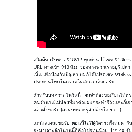
สวัสดีขอรับชาว 918VIP ทุกท่าน ได้เซฟ 918kiss a
URL ทางเข้า 918Kiss ของทางพวกเราอยู่รึเปล่า 
เห็น เพื่อป้องกันปัญหา ผมก็ได้โปรดเซฟ 918kiss เ
ประทานโทษในความไม่สะดวกด้วยครับ
สำหรับบทความในวันนี้ ผมจำต้องขอเรียนให้ทร
คนจำนวนไม่น้อยที่มาช่วยผมกระทำรีวิวและก็เจ
แล้วมั้งขอรับ (สวมบทนายรู้สึกน้อยใจ ฮ่า…)
แต่นั่นแหละขอรับ ตอนนี้ไม่มีผู้ใดว่างทั้งหมด ว
จะมาเจาะลึกในวันนี้ก็คือโปรทุนน้อย ฝาก 40 รั