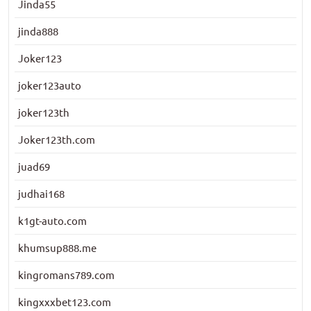
Jinda55
jinda888
Joker123
joker123auto
joker123th
Joker123th.com
juad69
judhai168
k1gt-auto.com
khumsup888.me
kingromans789.com
kingxxxbet123.com