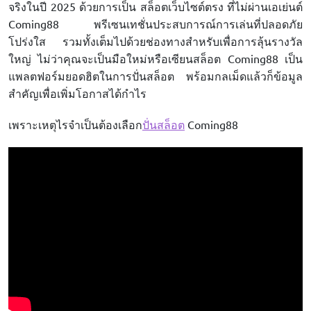
จริงในปี 2025 ด้วยการเป็น สล็อตเว็บไซต์ตรง ที่ไม่ผ่านเอเย่นต์
Coming88 พรีเซนเทชั่นประสบการณ์การเล่นที่ปลอดภัย
โปร่งใส รวมทั้งเต็มไปด้วยช่องทางสำหรับเพื่อการลุ้นรางวัล
ใหญ่ ไม่ว่าคุณจะเป็นมือใหม่หรือเซียนสล็อต Coming88 เป็น
แพลตฟอร์มยอดฮิตในการปั่นสล็อต พร้อมกลเม็ดแล้วก็ข้อมูล
สำคัญเพื่อเพิ่มโอกาสได้กำไร
เพราะเหตุไรจำเป็นต้องเลือก
ปั่นสล็อต
Coming88