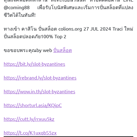
@coming88 เพื่อรับโบนัสพิเศษและเริ่มการปั่นสล็อตที่แปลง
ชีวิตได้ในทันที!
ทางเข้า คาสิโน ปั่นสล็อต colions.org 27 JUL 2024 Traci ใหม่
ปั่นสล็อตปลอดภัย100% Top 2
ขอขอบพระคุณby web
ปั่นสล็อต
https://bit.ly/slot-byzantines
https://rebrand.ly/slot-byzantines
https://wow.in.th/slot-byzantines
https://shorturl.asia/KQjpC
https://cutt.ly/rrxuu5kz
https://t.co/K1uxqbS5zx