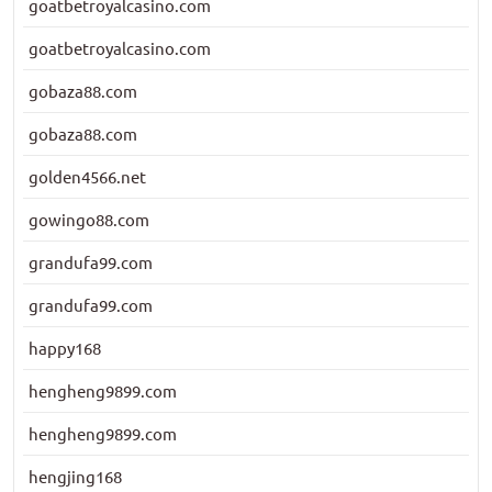
goatbetroyalcasino.com
goatbetroyalcasino.com
gobaza88.com
gobaza88.com
golden4566.net
gowingo88.com
grandufa99.com
grandufa99.com
happy168
hengheng9899.com
hengheng9899.com
hengjing168