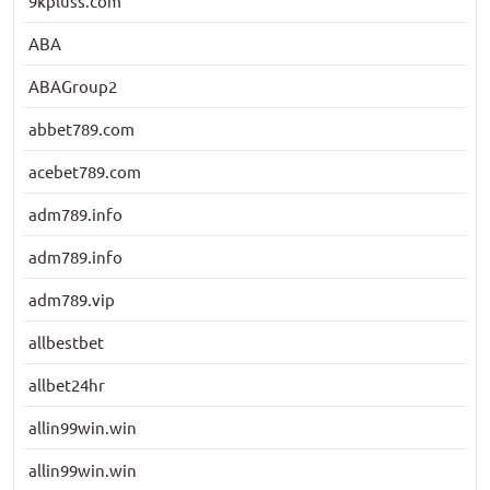
9kpluss.com
ABA
ABAGroup2
abbet789.com
acebet789.com
adm789.info
adm789.info
adm789.vip
allbestbet
allbet24hr
allin99win.win
allin99win.win