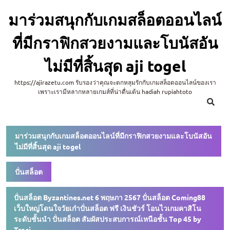
Skip
มาร่วมสนุกกับเกมสล็อตออนไลน์
to
content
ที่มีกราฟิกสวยงามและโบนัสอัน
ไม่มีที่สิ้นสุด aji togel
https://ajirazetu.com รับรองว่าคุณจะตกหลุมรักกับเกมสล็อตออนไลน์ของเรา
เพราะเรามีหลากหลายเกมส์ที่น่าตื่นเต้น hadiah rupiahtoto
มาร่วมสนุกกับเกมสล็อตออนไลน์ที่มีกราฟิกสวยงามและโบนัสอัน
ไม่มีที่สิ้นสุด aji togel
ปั่นสล็อต
ปั่นสล็อต Byzantines.net 6 พฤษภา 2567 ปั่นสล็อต Coming88
เว็บใหญ่โดนใจวัยเก๋าปั่นสล็อต ฟรี เงินชัวร์ โอนไวเกมคาสิโน
ระดับชั้นนำ ปั่นสล็อต สัมผัสประสบการณ์เหนือชั้น Top 45 by
Traci