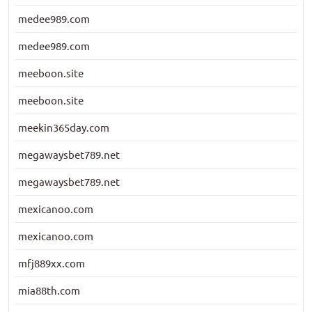
medee989.com
medee989.com
meeboon.site
meeboon.site
meekin365day.com
megawaysbet789.net
megawaysbet789.net
mexicanoo.com
mexicanoo.com
mfj889xx.com
mia88th.com