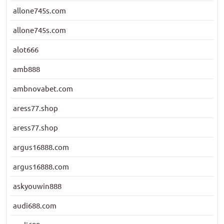
allone745s.com
allone745s.com
alot666
amb888
ambnovabet.com
aress77.shop
aress77.shop
argus16888.com
argus16888.com
askyouwin888
audi688.com