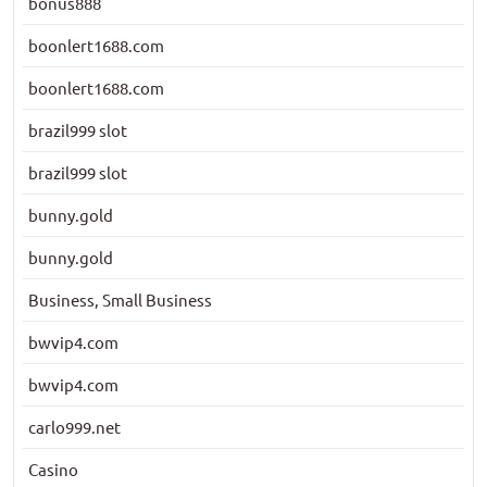
bonus888
boonlert1688.com
boonlert1688.com
brazil999 slot
brazil999 slot
bunny.gold
bunny.gold
Business, Small Business
bwvip4.com
bwvip4.com
carlo999.net
Casino