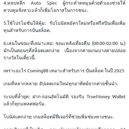
4.หลบหลีก Auto Spin: ผู้กระทำดหมุนด้วยตัวเองช่วยให้
ควบคุมจังหวะแล้วก็เพิ่มโอกาสในการชนะ.
5.ใช้โปรโมชั่นให้คุ้ม: รับโบนัสสมัครใหม่หรือฟรีสปินเพื่อเพิ่ม
ทุนสำหรับการปั่นสล็อต.
6.เล่นในขณะที่เหมาะสม: ขณะหลังเที่ยงคืน (00:00-02:00 น.)
มักเป็นตอนๆที่สล็อตแตกง่าย เนื่องจากค่ายเกมบางค่ายปล่อย
รางวัลในเดี๋ยวนี้.
เพราะอะไร Coming88 เหมาะสำหรับการ ปั่นสล็อต ในปี 2025
เกมที่หลากหลาย: อัปเดตเกมใหม่ทุกอาทิตย์จากค่ายชั้นนำ.
ระบบที่ล้ำยุค: ฝาก-ถอนอัตโนมัติ รองรับ TrueMoney Wallet
แล้วก็ทุกแพลตฟอร์ม.
โบนัสแตกง่าย: เกมสล็อตมีฟีเจอร์ที่ช่วยเพิ่มช่องทางชนะ.