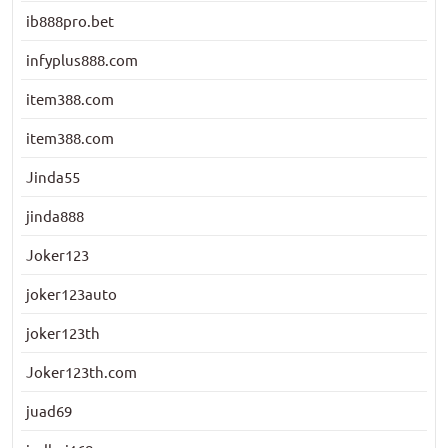
ib888pro.bet
infyplus888.com
item388.com
item388.com
Jinda55
jinda888
Joker123
joker123auto
joker123th
Joker123th.com
juad69