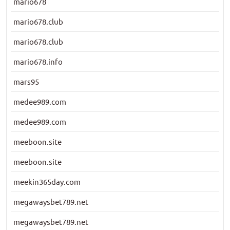
mario678
mario678.club
mario678.club
mario678.info
mars95
medee989.com
medee989.com
meeboon.site
meeboon.site
meekin365day.com
megawaysbet789.net
megawaysbet789.net