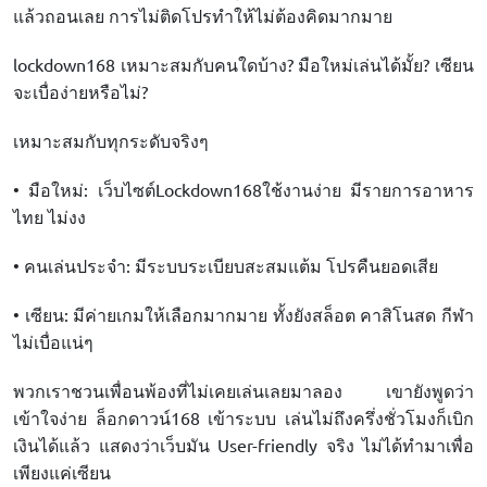
แล้วถอนเลย การไม่ติดโปรทำให้ไม่ต้องคิดมากมาย
lockdown168 เหมาะสมกับคนใดบ้าง? มือใหม่เล่นได้มั้ย? เซียน
จะเบื่อง่ายหรือไม่?
เหมาะสมกับทุกระดับจริงๆ
• มือใหม่: เว็บไซต์Lockdown168ใช้งานง่าย มีรายการอาหาร
ไทย ไม่งง
• คนเล่นประจำ: มีระบบระเบียบสะสมแต้ม โปรคืนยอดเสีย
• เซียน: มีค่ายเกมให้เลือกมากมาย ทั้งยังสล็อต คาสิโนสด กีฬา
ไม่เบื่อแน่ๆ
พวกเราชวนเพื่อนพ้องที่ไม่เคยเล่นเลยมาลอง เขายังพูดว่า
เข้าใจง่าย ล็อกดาวน์168 เข้าระบบ เล่นไม่ถึงครึ่งชั่วโมงก็เบิก
เงินได้แล้ว แสดงว่าเว็บมัน User-friendly จริง ไม่ได้ทำมาเพื่อ
เพียงแค่เซียน