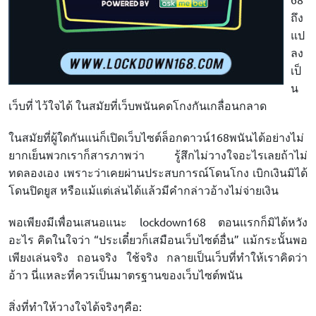
ถึง
แป
ลง
เป็
น
เว็บที่ ไว้ใจได้ ในสมัยที่เว็บพนันคดโกงกันเกลื่อนกลาด
ในสมัยที่ผู้ใดกันแน่ก็เปิดเว็บไซต์ล็อกดาวน์168พนันได้อย่างไม่
ยากเย็นพวกเราก็สารภาพว่า รู้สึกไม่วางใจอะไรเลยถ้าไม่
ทดลองเอง เพราะว่าเคยผ่านประสบการณ์โดนโกง เบิกเงินมิได้
โดนปิดยูส หรือแม้แต่เล่นได้แล้วมีคำกล่าวอ้างไม่จ่ายเงิน
พอเพียงมีเพื่อนเสนอแนะ lockdown168 ตอนแรกก็มิได้หวัง
อะไร คิดในใจว่า “ประเดี๋ยวก็เสมือนเว็บไซต์อื่น” แม้กระนั้นพอ
เพียงเล่นจริง ถอนจริง ใช้จริง กลายเป็นเว็บที่ทำให้เราคิดว่า
อ้าว นี่แหละที่ควรเป็นมาตรฐานของเว็บไซต์พนัน
สิ่งที่ทำให้วางใจได้จริงๆคือ: