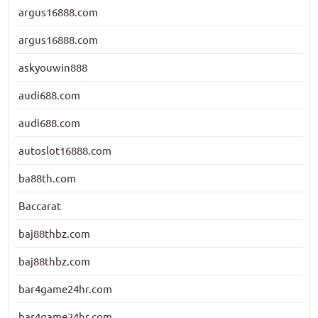
argus16888.com
argus16888.com
askyouwin888
audi688.com
audi688.com
autoslot16888.com
ba88th.com
Baccarat
baj88thbz.com
baj88thbz.com
bar4game24hr.com
bar4game24hr.com