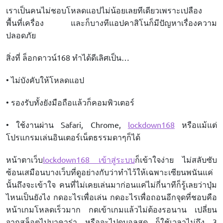
เราเป็นคนไม่ชอบโหลดแอปไม่น้อยเลยทีเดียวเพราะเปลือง
พื้นที่เครื่อง และก็บางทีแอปคาสิโนก็มีปัญหาเรื่องความ
ปลอดภัย
สิ่งที่ ล็อกดาวน์168 ทำได้ดีเลิศเป็น…
• ไม่บังคับให้โหลดแอป
• รองรับทั้งยังมือถือแล้วก็คอมพิวเตอร์
• ใช้งานผ่าน Safari, Chrome,
lockdown168
หรือแม้แต่
โปรแกรมเล่นอินเตอร์เน็ตธรรมดาๆก็ได้
หน้าตาเว็บ
lockdown168 เข้าสู่ระบบ
ก็เข้าใจง่าย ไม่สลับซับ
ซ้อนเสมือนบางเว็บที่ดูอย่างกับว่าทำไว้ให้เฉพาะเซียนพนันแค่
นั้นถึงจะเข้าใจ คนที่ไม่เคยเล่นมาก่อนแค่ไม่กี่นาทีก็รู้เลยว่าปุ่ม
ไหนเป็นยังไง กดอะไรเพื่อเล่น กดอะไรเพื่อถอนอีกจุดที่ชอบคือ
หน้าเกมโหลดเร็วมาก กดเข้าเกมแล้วไม่ต้องรอนาน เปลี่ยน
จากสล็อตไปบาคาร่า หรือจะไปดูบอลสด ก็ใช้เวลาไม่ถึง 3