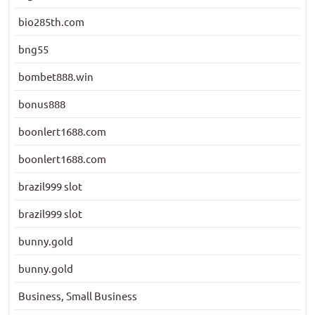
bio285th.com
bng55
bombet888.win
bonus888
boonlert1688.com
boonlert1688.com
brazil999 slot
brazil999 slot
bunny.gold
bunny.gold
Business, Small Business