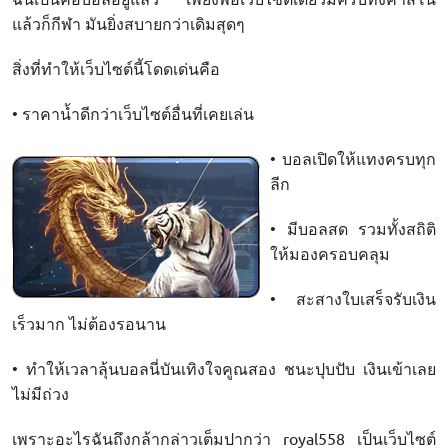
แล้วก็กีฬา มันยิ่งสบายกว่าเดิมสุดๆ
สิ่งที่ทำให้เว็บไซต์นี้โดดเด่นคือ
• ราคาน้ำดีกว่าเว็บไซต์อื่นที่เคยเล่น
• บอลเปิดให้แทงครบทุก
ลีก
• มีบอลสด รวมทั้งสถิติ
ให้มองครอบคลุม
• สะสางใบเสร็จรับเงิน
เร็วมาก ไม่ต้องรอนาน
• ทำให้เวลาลุ้นบอลนี่บันเทิงใจคูณสอง ชนะปุบปับ เงินเข้าเลย
ไม่มีถ่วง
เพราะอะไรฉันถึงกล้ากล่าวเต็มปากว่า royal558 เป็นเว็บไซต์