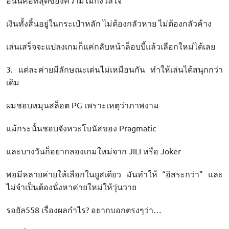
เงินทั้งสิ้นอยู่ในกระเป๋าหลัก ไม่ต้องกลัวหาย ไม่ต้องกลัวค้าง
เล่นเสร็จจะแปลงเกมก็แค่กลับหน้าล็อบบี้แล้วเลือกใหม่ได้เลย
3. แต่ละค่ายมีลักษณะเด่นไม่เหมือนกัน ทำให้เล่นได้สนุกกว่า
เดิม
ผมชอบหมุนสล็อต PG เพราะเหตุว่าภาพงาม
แม้กระนั้นชอบจังหวะโบนัสของ Pragmatic
และบางวันก็อยากลองเกมใหม่จาก JILI หรือ Joker
พอมีหลายค่ายให้เลือกในยูสเดียว มันทำให้ “อิสระกว่า” และ
ไม่จำเป็นต้องนั่งหาค่ายใหม่ให้วุ่นวาย
รอยัล558 เรื่องผลกำไร? อยากบอกตรงๆว่า…