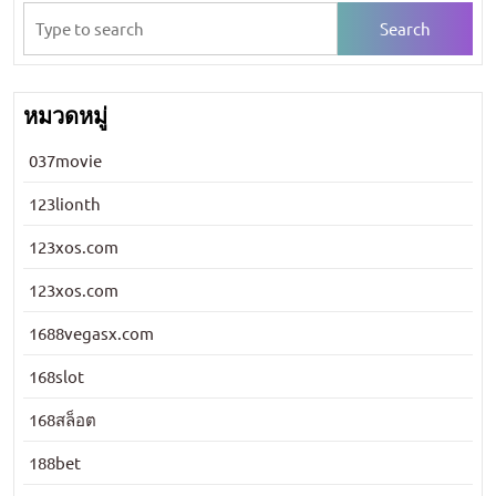
Search
for:
หมวดหมู่
037movie
123lionth
123xos.com
123xos.com
1688vegasx.com
168slot
168สล็อต
188bet