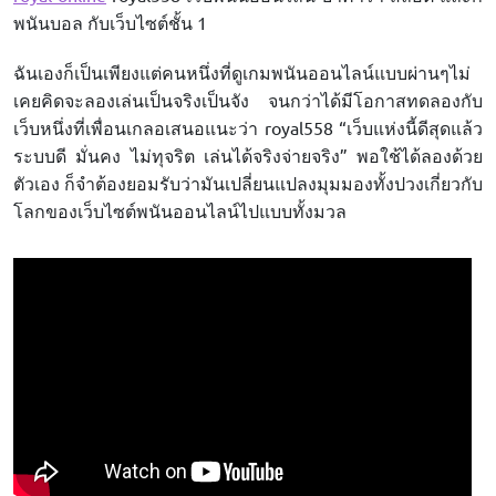
พนันบอล กับเว็บไซต์ชั้น 1
ฉันเองก็เป็นเพียงแต่คนหนึ่งที่ดูเกมพนันออนไลน์แบบผ่านๆไม่
เคยคิดจะลองเล่นเป็นจริงเป็นจัง จนกว่าได้มีโอกาสทดลองกับ
เว็บหนึ่งที่เพื่อนเกลอเสนอแนะว่า royal558 “เว็บแห่งนี้ดีสุดแล้ว
ระบบดี มั่นคง ไม่ทุจริต เล่นได้จริงจ่ายจริง” พอใช้ได้ลองด้วย
ตัวเอง ก็จำต้องยอมรับว่ามันเปลี่ยนแปลงมุมมองทั้งปวงเกี่ยวกับ
โลกของเว็บไซต์พนันออนไลน์ไปแบบทั้งมวล