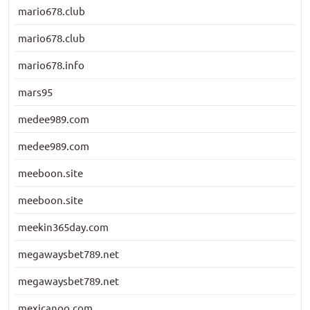
mario678.club
mario678.club
mario678.info
mars95
medee989.com
medee989.com
meeboon.site
meeboon.site
meekin365day.com
megawaysbet789.net
megawaysbet789.net
mexicanoo.com