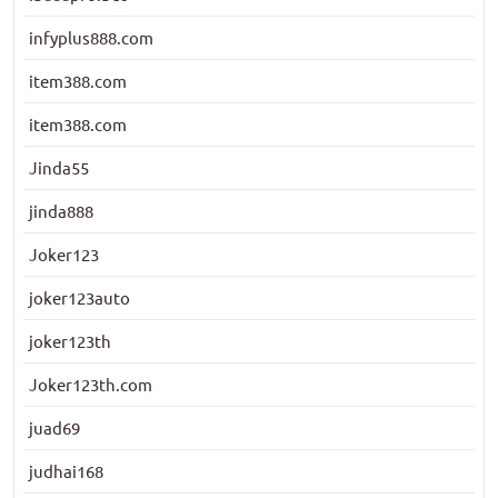
infyplus888.com
item388.com
item388.com
Jinda55
jinda888
Joker123
joker123auto
joker123th
Joker123th.com
juad69
judhai168