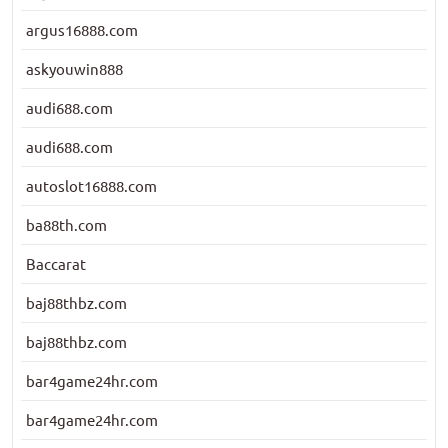
argus16888.com
askyouwin888
audi688.com
audi688.com
autoslot16888.com
ba88th.com
Baccarat
baj88thbz.com
baj88thbz.com
bar4game24hr.com
bar4game24hr.com