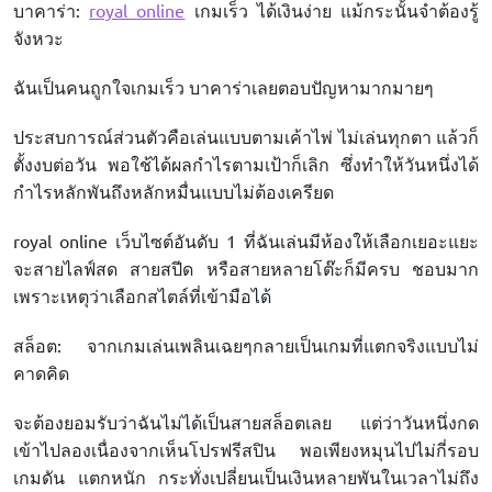
บาคาร่า:
royal online
เกมเร็ว ได้เงินง่าย แม้กระนั้นจำต้องรู้
จังหวะ
ฉันเป็นคนถูกใจเกมเร็ว บาคาร่าเลยตอบปัญหามากมายๆ
ประสบการณ์ส่วนตัวคือเล่นแบบตามเค้าไพ่ ไม่เล่นทุกตา แล้วก็
ตั้งงบต่อวัน พอใช้ได้ผลกำไรตามเป้าก็เลิก ซึ่งทำให้วันหนึ่งได้
กำไรหลักพันถึงหลักหมื่นแบบไม่ต้องเครียด
royal online เว็บไซต์อันดับ 1 ที่ฉันเล่นมีห้องให้เลือกเยอะแยะ
จะสายไลฟ์สด สายสปีด หรือสายหลายโต๊ะก็มีครบ ชอบมาก
เพราะเหตุว่าเลือกสไตล์ที่เข้ามือได้
สล็อต: จากเกมเล่นเพลินเฉยๆกลายเป็นเกมที่แตกจริงแบบไม่
คาดคิด
จะต้องยอมรับว่าฉันไม่ได้เป็นสายสล็อตเลย แต่ว่าวันหนึ่งกด
เข้าไปลองเนื่องจากเห็นโปรฟรีสปิน พอเพียงหมุนไปไม่กี่รอบ
เกมดัน แตกหนัก กระทั่งเปลี่ยนเป็นเงินหลายพันในเวลาไม่ถึง