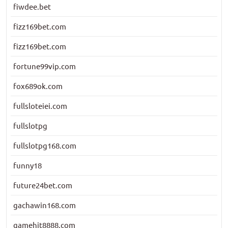
fiwdee.bet
fizz169bet.com
fizz169bet.com
fortune99vip.com
fox689ok.com
fullsloteiei.com
fullslotpg
fullslotpg168.com
funny18
future24bet.com
gachawin168.com
gamehit8888.com