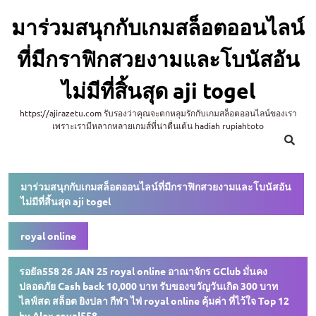
Skip
มาร่วมสนุกกับเกมสล็อตออนไลน์
to
content
ที่มีกราฟิกสวยงามและโบนัสอัน
ไม่มีที่สิ้นสุด aji togel
https://ajirazetu.com รับรองว่าคุณจะตกหลุมรักกับเกมสล็อตออนไลน์ของเรา
เพราะเรามีหลากหลายเกมส์ที่น่าตื่นเต้น hadiah rupiahtoto
มาร่วมสนุกกับเกมสล็อตออนไลน์ที่มีกราฟิกสวยงามและโบนัสอัน
ไม่มีที่สิ้นสุด aji togel
royal online
รอยัล558 26 JAN 25 royal online อาณาจักร GClub มั่นคง
ปลอดภัย Cash back 10,000 บาท รับของขวัญวันเกิด 300 บาท
ไลฟ์สด สล็อต ยิงปลา กีฬา ไพ่ royal online คุ้มค่า ที่ไว้ใจ Top 12
by Alex royal558