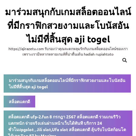
Skip
มาร่วมสนุกกับเกมสล็อตออนไลน์
to
content
ที่มีกราฟิกสวยงามและโบนัสอัน
ไม่มีที่สิ้นสุด aji togel
https://ajirazetu.com รับรองว่าคุณจะตกหลุมรักกับเกมสล็อตออนไลน์ของเรา
เพราะเรามีหลากหลายเกมส์ที่น่าตื่นเต้น hadiah rupiahtoto
มาร่วมสนุกกับเกมสล็อตออนไลน์ที่มีกราฟิกสวยงามและโบนัสอัน
ไม่มีที่สิ้นสุด aji togel
สล็อตแตกดี
สล็อตแตกดี ufp-2.fun 8 กรกฎา 2567 สล็อตแตกดี รวมเกมริวิว
แตกหนัก จ่ายจริงเล่นผ่านหน้าเว็บได้ทันที บริการ 24
ชั่วโมงpgslot , Jili slot,Ufa slot สล็อตแตกดี ลุ้นรับโบนัสก้อนโต
ได้เลย Top 87 by Maritza