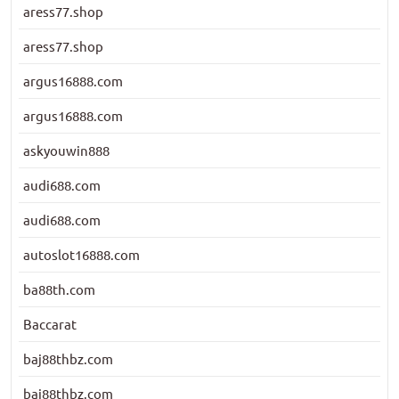
aress77.shop
aress77.shop
argus16888.com
argus16888.com
askyouwin888
audi688.com
audi688.com
autoslot16888.com
ba88th.com
Baccarat
baj88thbz.com
baj88thbz.com