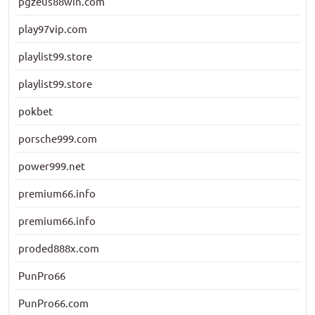
pgzeus88win.com
play97vip.com
playlist99.store
playlist99.store
pokbet
porsche999.com
power999.net
premium66.info
premium66.info
proded888x.com
PunPro66
PunPro66.com