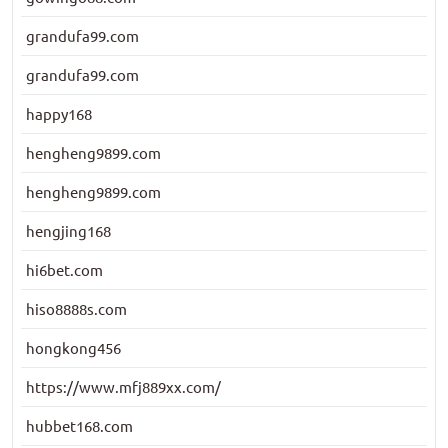
grandufa99.com
grandufa99.com
happy168
hengheng9899.com
hengheng9899.com
hengjing168
hi6bet.com
hiso8888s.com
hongkong456
https://www.mfj889xx.com/
hubbet168.com