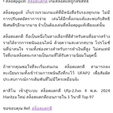
• สล็อตpgแท้:
สล็อตแตกดี
เกมสล็อตแท้ถูกลิขสิทธิ์
สล็อตpgแท้ เก็บรวบรวมเกมแท้ที่มีหนังสือรับรองทุกเกม ไม่มี
การปรับลดอัตราการจ่าย เล่นได้อีกทั้งเกมแท้และพบกับสิทธิ
พิเศษดีๆอีกมากมาย จำเป็นต้องเล่นที่สล็อตpgแท้เพียงแค่นั้น
สล็อตแตกดี ถือเป็นหนึ่งในทางเลือกที่ดีสำหรับคนที่อยากสร้าง
รายได้จากการพนันออนไลน์ ด้วยความสะดวกสบาย โปรโมชั่
นที่น่าสนใจ รวมทั้งช่องทางสำหรับการทำเงินที่สูง ไม่สนเท่ห์
ใจที่เกมสล็อตจะกลายเป็นเกมที่ได้รับความนิยมในยุคนี้
ถ้าหากคุณพอใจที่จะเริ่มเล่นเกม สล็อตแตกดี สามารถลง
ทะเบียนรวมทั้งเข้าร่วมการพนันถึงที่กะไว้ UFAP2 เพื่อสัมผัส
ประสบการณ์การเดิมพันที่ไม่มีใครเหมือนจ้ะ
คาสิโน เข้าสู่ระบบ สล็อตแตกดี Ufp-2.fun 4 พ.ค. 2024
Maritza ใหม่ สล็อตแตกดีถอนภายใน 3 วินาที Top 97
ขอขอบคุณ Ref.
สล็อตแตกดี