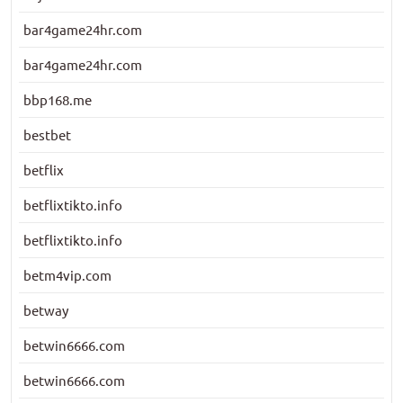
bar4game24hr.com
bar4game24hr.com
bbp168.me
bestbet
betflix
betflixtikto.info
betflixtikto.info
betm4vip.com
betway
betwin6666.com
betwin6666.com