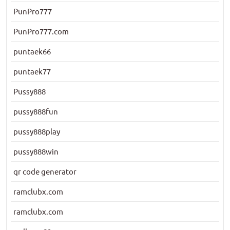
PunPro777
PunPro777.com
puntaek66
puntaek77
Pussy888
pussy888fun
pussy888play
pussy888win
qr code generator
ramclubx.com
ramclubx.com