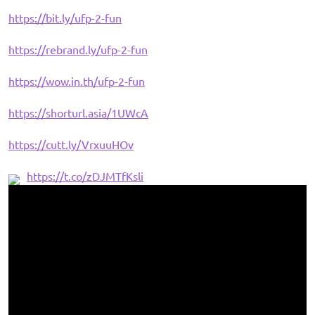
https://bit.ly/ufp-2-fun
https://rebrand.ly/ufp-2-fun
https://wow.in.th/ufp-2-fun
https://shorturl.asia/1UWcA
https://cutt.ly/VrxuuHOv
https://t.co/zDJMTfKsli