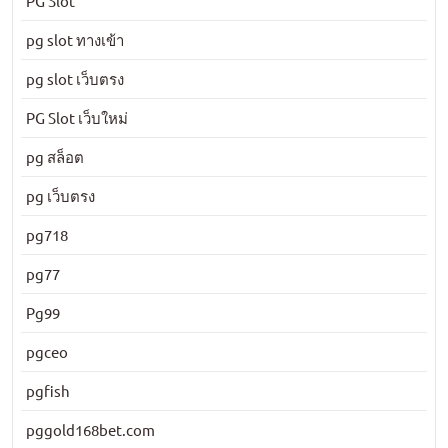
PG Slot
pg slot ทางเข้า
pg slot เว็บตรง
PG Slot เว็บใหม่
pg สล็อต
pg เว็บตรง
pg718
pg77
Pg99
pgceo
pgfish
pggold168bet.com