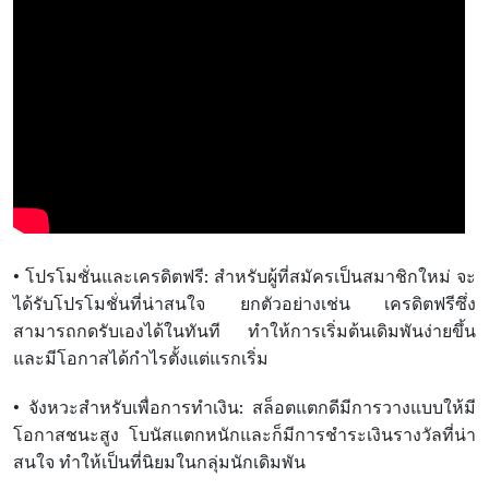
• โปรโมชั่นและเครดิตฟรี: สำหรับผู้ที่สมัครเป็นสมาชิกใหม่ จะ
ได้รับโปรโมชั่นที่น่าสนใจ ยกตัวอย่างเช่น เครดิตฟรีซึ่ง
สามารถกดรับเองได้ในทันที ทำให้การเริ่มต้นเดิมพันง่ายขึ้น
และมีโอกาสได้กำไรตั้งแต่แรกเริ่ม
• จังหวะสำหรับเพื่อการทำเงิน: สล็อตแตกดีมีการวางแบบให้มี
โอกาสชนะสูง โบนัสแตกหนักและก็มีการชำระเงินรางวัลที่น่า
สนใจ ทำให้เป็นที่นิยมในกลุ่มนักเดิมพัน