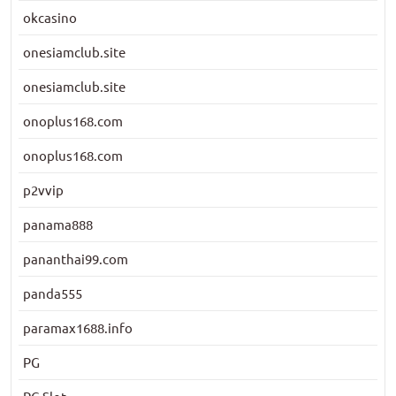
okcasino
onesiamclub.site
onesiamclub.site
onoplus168.com
onoplus168.com
p2vvip
panama888
pananthai99.com
panda555
paramax1688.info
PG