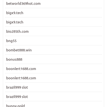
betworld369hot.com
bigx9.tech
bigx9.tech
bio285th.com
bng55
bombet888.win
bonus888
boonlert1688.com
boonlert1688.com
brazil999 slot
brazil999 slot
bunny.gold