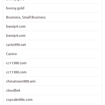
bunny.gold
Business, Small Business
bwvip4.com
bwvip4.com
carlo999.net
Casino
cc11388.com
cc11388.com
chinatown888.win
cloudbet
cupcake88x.com