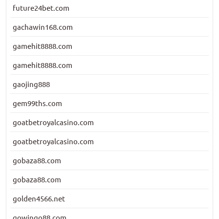
future24bet.com
gachawin168.com
gamehit8888.com
gamehit8888.com
gaojing888
gem99ths.com
goatbetroyalcasino.com
goatbetroyalcasino.com
gobaza88.com
gobaza88.com
golden4566.net
gowingo88.com