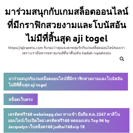
Skip
มาร่วมสนุกกับเกมสล็อตออนไลน์
to
content
ที่มีกราฟิกสวยงามและโบนัสอัน
ไม่มีที่สิ้นสุด aji togel
https://ajirazetu.com รับรองว่าคุณจะตกหลุมรักกับเกมสล็อตออนไลน์ของเรา
เพราะเรามีหลากหลายเกมส์ที่น่าตื่นเต้น hadiah rupiahtoto
มาร่วมสนุกกับเกมสล็อตออนไลน์ที่มีกราฟิกสวยงามและโบนัสอัน
ไม่มีที่สิ้นสุด aji togel
สล็อตเว็บตรง
เครดิตฟรี168 websitepg slot ทางเข้า มือถือ ส.ค. 2567 คาสิโน
ออนไลน์เว็บเปิดใหม่ เครดิตฟรี168 ทดลองเล่น Top 96 by
Jacquelyn เว็บสล็อต168 judhai168.vip 18