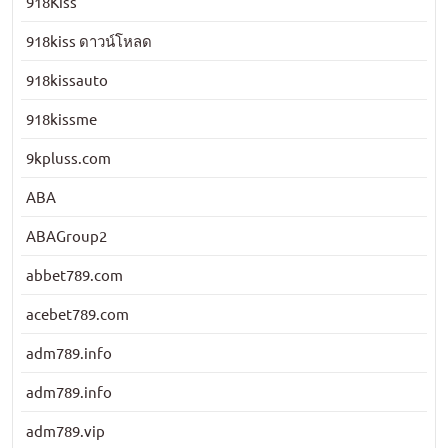
918Kiss
918kiss ดาวน์โหลด
918kissauto
918kissme
9kpluss.com
ABA
ABAGroup2
abbet789.com
acebet789.com
adm789.info
adm789.info
adm789.vip