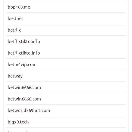
bbp168.me
bestbet
betflix
betflixtikto.info
betflixtikto.info
betm4vip.com
betway
betwin6666.com
betwin6666.com
betworld369hot.com
bigx9.tech