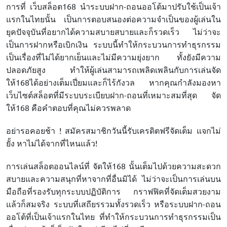
การที่ เว็บสล็อต168 นำระบบฝาก-ถอนออโต้มาปรับใช้เป็นเจ้า
แรกในไทยนั้น เป็นการตอบสนองต่อความจำเป็นของผู้เล่นใน
ยุคปัจจุบันที่อยากได้ความสบายสบายและก็รวดเร็ว ไม่ว่าจะ
เป็นการฝากหรือเบิกเงิน ระบบนี้ทำให้กระบวนการทำธุรกรรม
เป็นเรื่องที่ไม่ได้ยากเย็นและไม่มีความยุ่งยาก ทั้งยังมีความ
ปลอดภัยสูง ทำให้ผู้เล่นสามารถเพลิดเพลินกับการเล่นจัด
ให้168ได้อย่างเต็มเปี่ยมและก็ไร้กังวล หากคุณกำลังมองหา
เว็บไซต์สล็อตที่มีระบบระเบียบฝาก-ถอนที่เหมาะสมที่สุด จัด
ให้168 คือคำตอบที่คุณไม่ควรพลาด
อย่ารอคอยช้า ! สมัครสมาชิกวันนี้รับเครดิตฟรีจัดเต็ม แจกไม่
ยั้ง หาไม่ได้จากที่ไหนแล้ว!
การเล่นสล็อตออนไลน์ที่ จัดให้168 นั้นเต็มไปด้วยความสะดวก
สบายและความสนุกที่หาจากที่อื่นมิได้ ไม่ว่าจะเป็นการเล่นบน
มือถือที่รองรับทุกระบบปฏิบัติการ กราฟฟิคที่จัดเต็มสวยงาม
แล้วก็สมจริง ระบบที่เสถียรรวมทั้งรวดเร็ว หรือระบบฝาก-ถอน
ออโต้ที่เป็นเจ้าแรกในไทย ที่ทำให้กระบวนการทำธุรกรรมเป็น