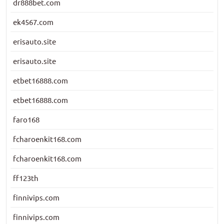
dr888bet.com
ek4567.com
erisauto.site
erisauto.site
etbet16888.com
etbet16888.com
faro168
fcharoenkit168.com
fcharoenkit168.com
ff123th
finnivips.com
finnivips.com