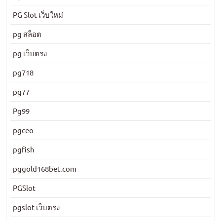
PG Slot เว็บใหม่
pg สล็อต
pg เว็บตรง
pg718
pg77
Pg99
pgceo
pgfish
pggold168bet.com
PGSlot
pgslot เว็บตรง