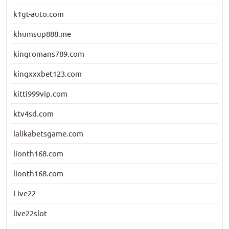
k1gt-auto.com
khumsup888.me
kingromans789.com
kingxxxbet123.com
kitti999vip.com
ktv4sd.com
lalikabetsgame.com
lionth168.com
lionth168.com
Live22
live22slot