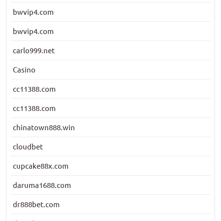
bwvip4.com
bwvip4.com
carlo999.net
Casino
cc11388.com
cc11388.com
chinatown888.win
cloudbet
cupcake88x.com
daruma1688.com
dr888bet.com