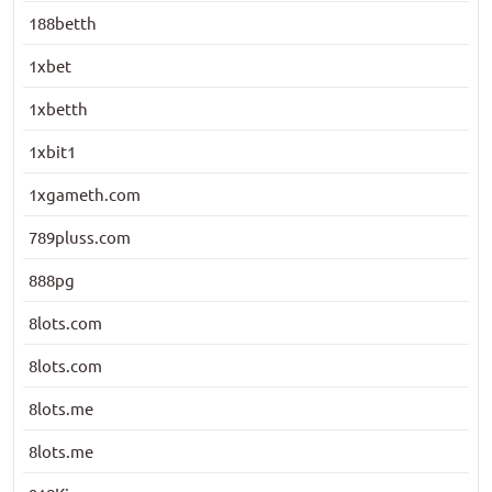
188betth
1xbet
1xbetth
1xbit1
1xgameth.com
789pluss.com
888pg
8lots.com
8lots.com
8lots.me
8lots.me