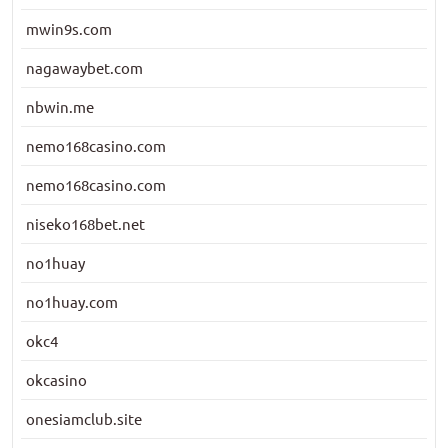
mwin9s.com
nagawaybet.com
nbwin.me
nemo168casino.com
nemo168casino.com
niseko168bet.net
no1huay
no1huay.com
okc4
okcasino
onesiamclub.site