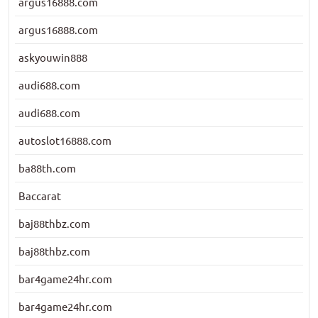
argus16888.com
argus16888.com
askyouwin888
audi688.com
audi688.com
autoslot16888.com
ba88th.com
Baccarat
baj88thbz.com
baj88thbz.com
bar4game24hr.com
bar4game24hr.com