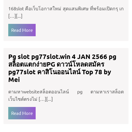
2
สล็อต168
168slot คือเว็บโอกาสใหม่ สุดแสนพิเศษ ที่พร้อมเปิดกรุ เก
มี.ค.
happy168.io
[…][...]
2567
30
168slot.win
JUL
Read
Read More
สล็อต
67
More
เว็บ
ตรง
Pg slot pg77slot.win 4 JAN 2566 pg
สล็อต
สล็อตแตกง่ายPG ดาวน์โหลดสมัคร
อันดับ1แห่ง
pg77slot คาสิโนออนไลน์ Top 78 by
ปี
Pg
Mei
สล็อต
slot
เครดิต
ตามหาwebsiteสล็อตออนไลน์ pg ตามหาเราสล็อต
pg77slot.win
ฟรี
เว็บไซต์ตรงไม่ […][...]
4
เว็บ
JAN
สล็อต
Read
Read More
2566
ปลอดภัย
More
pg
ทาง