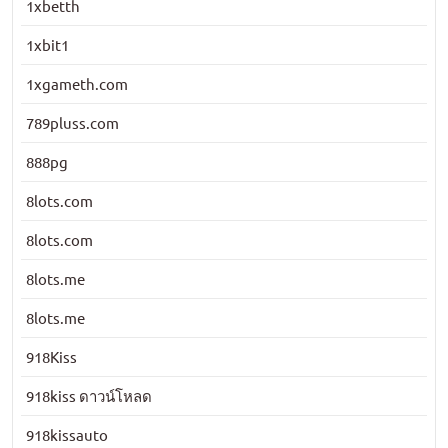
1xbetth
1xbit1
1xgameth.com
789pluss.com
888pg
8lots.com
8lots.com
8lots.me
8lots.me
918Kiss
918kiss ดาวน์โหลด
918kissauto