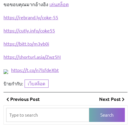
ขอขอบคุณมากอ้างอิง
เล่นสล็อต
https://rebrand.ly/coke-55
https://cutly.info/coke55
https://bitt.to/m3vb0i
https://shorturl.asia/Zwz5N
https://t.co/n7lsfdeXbt
ป้ายกำกับ:
เว็บสล็อต
แนะแนว
Previous
Ne
Previous Post
Next Post
เรื่อง
Post
Po
Search
for: