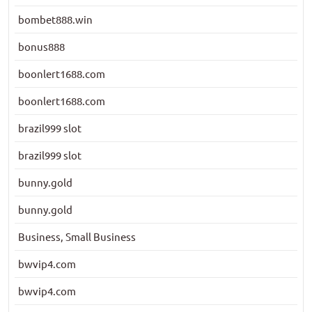
bombet888.win
bonus888
boonlert1688.com
boonlert1688.com
brazil999 slot
brazil999 slot
bunny.gold
bunny.gold
Business, Small Business
bwvip4.com
bwvip4.com