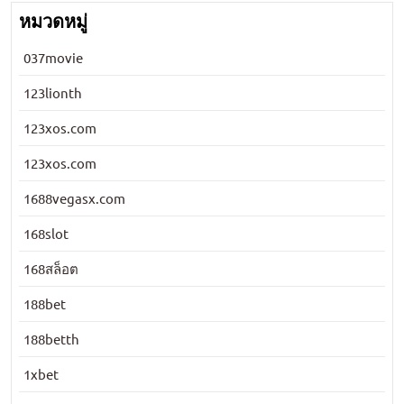
หมวดหมู่
037movie
123lionth
123xos.com
123xos.com
1688vegasx.com
168slot
168สล็อต
188bet
188betth
1xbet