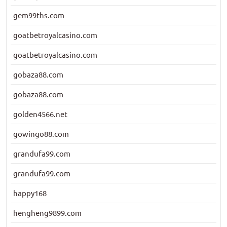
gem99ths.com
goatbetroyalcasino.com
goatbetroyalcasino.com
gobaza88.com
gobaza88.com
golden4566.net
gowingo88.com
grandufa99.com
grandufa99.com
happy168
hengheng9899.com