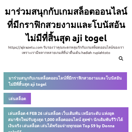
Skip
มาร่วมสนุกกับเกมสล็อตออนไลน์
to
content
ที่มีกราฟิกสวยงามและโบนัสอัน
ไม่มีที่สิ้นสุด aji togel
https://ajirazetu.com รับรองว่าคุณจะตกหลุมรักกับเกมสล็อตออนไลน์ของเรา
เพราะเรามีหลากหลายเกมส์ที่น่าตื่นเต้น hadiah rupiahtoto
มาร่วมสนุกกับเกมสล็อตออนไลน์ที่มีกราฟิกสวยงามและโบนัสอัน
ไม่มีที่สิ้นสุด aji togel
เล่นสล็อต
เล่นสล็อต 4 FEB 26 เล่นสล็อต เว็บเดิมพัน เหนือระดับ แห่งยุค
สมาชิกใหม่รับสูงสุด 1,000 สล็อตออนไลน์ สุดซ่า นักเดิมพันรีวิวได้
เงินจริง เล่นสล็อต เล่นได้พร้อมจ่ายทุกยอด Top 59 by Donna
coke55