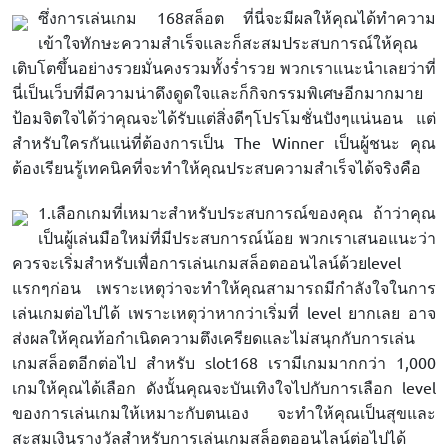
ซึ่งการเล่นเกม 168สล็อต ที่นี่จะมีผลให้คุณได้ทำความ
เข้าใจทักษะความสำเร็จและก็สะสมประสบการณ์ให้คุณ
เติบโตขึ้นอย่างรวยมั่นคงรวมทั้งร่ำรวย พวกเราแนะนำเลยว่าที่
นี่เป็นเว็บที่มีความน่าดึงดูดใจและก็กิจกรรมพิเศษอีกมากมาย
ป้อมจิตใจได้ว่าคุณจะได้รับแต่สิ่งดีๆโปรโมชั่นปังๆแน่นอน แต่
สำหรับใครกันแน่ที่ต้องการเป็น The Winner เป็นผู้ชนะ คุณ
ต้องเรียนรู้เทคนิคที่จะทำให้คุณประสบความสำเร็จได้จริงคือ
1.เลือกเกมที่เหมาะสำหรับประสบการณ์ของคุณ ถ้าว่าคุณ
เป็นผู้เล่นมือใหม่ที่มีประสบการณ์น้อย พวกเราเสนอแนะว่า
ควรจะเริ่มสำหรับเพื่อการเล่นเกมสล็อตออนไลน์ด้วยlevel
แรกๆก่อน เพราะเหตุว่าจะทำให้คุณสามารถมีกำลังใจในการ
เล่นเกมต่อไปได้ เพราะเหตุว่าหากว่าเริ่มที่ level ยากเลย อาจ
ส่งผลให้คุณท้อกำเนิดความตึงเครียดและไม่สนุกกับการเล่น
เกมสล็อตอีกต่อไป สำหรับ slot168 เรามีเกมมากกว่า 1,000
เกมให้คุณได้เลือก ดังนั้นคุณจะบันเทิงใจไปกับการเลือก level
ของการเล่นเกมให้เหมาะกับตนเอง จะทำให้คุณเป็นสุขและ
สะสมเงินรางวัลสำหรับการเล่นเกมสล็อตออนไลน์ต่อไปได้