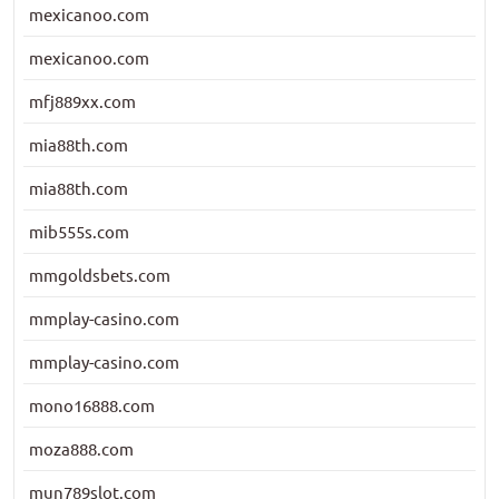
mexicanoo.com
mexicanoo.com
mfj889xx.com
mia88th.com
mia88th.com
mib555s.com
mmgoldsbets.com
mmplay-casino.com
mmplay-casino.com
mono16888.com
moza888.com
mun789slot.com