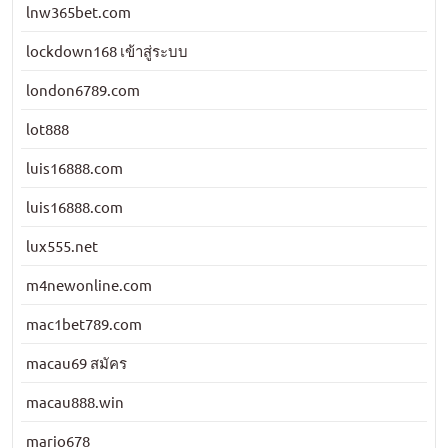
lnw365bet.com
lockdown168 เข้าสู่ระบบ
london6789.com
lot888
luis16888.com
luis16888.com
lux555.net
m4newonline.com
mac1bet789.com
macau69 สมัคร
macau888.win
mario678