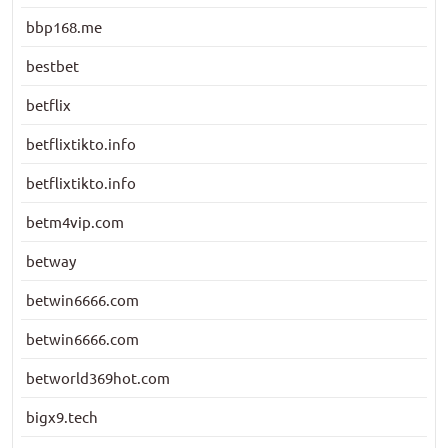
bbp168.me
bestbet
betflix
betflixtikto.info
betflixtikto.info
betm4vip.com
betway
betwin6666.com
betwin6666.com
betworld369hot.com
bigx9.tech