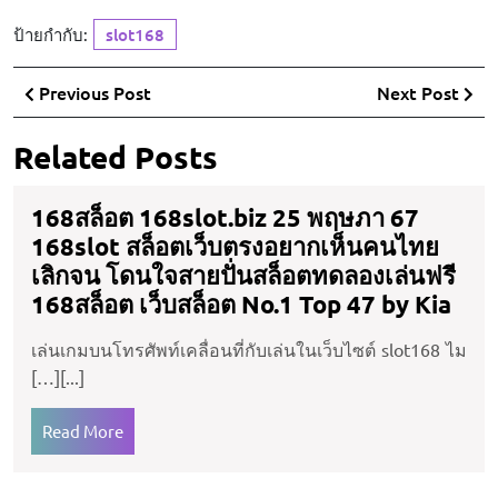
ป้ายกำกับ:
slot168
แนะแนว
Previous
Ne
Previous Post
Next Post
เรื่อง
Post
Po
Related Posts
168สล็อต 168slot.biz 25 พฤษภา 67
168slot สล็อตเว็บตรงอยากเห็นคนไทย
เลิกจน โดนใจสายปั่นสล็อตทดลองเล่นฟรี
168
168สล็อต เว็บสล็อต No.1 Top 47 by Kia
168s
เล่นเกมบนโทรศัพท์เคลื่อนที่กับเล่นในเว็บไซต์ slot168 ไม
25
[…][...]
พฤษ
67
Read
Read More
168
More
สล็อ