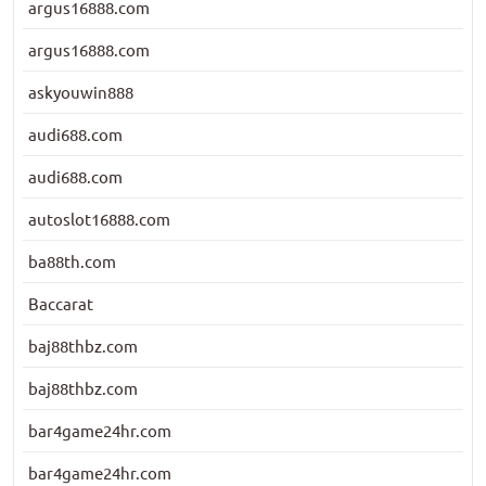
argus16888.com
argus16888.com
askyouwin888
audi688.com
audi688.com
autoslot16888.com
ba88th.com
Baccarat
baj88thbz.com
baj88thbz.com
bar4game24hr.com
bar4game24hr.com