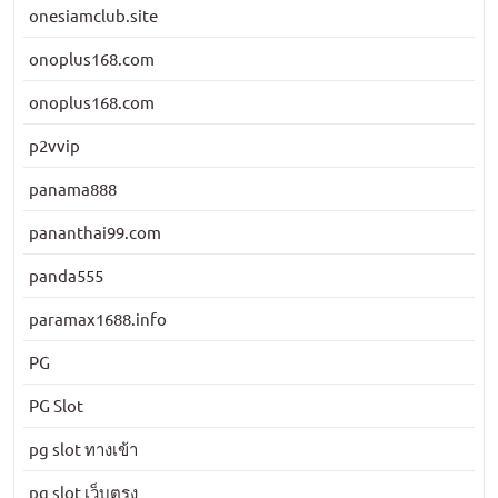
onesiamclub.site
onoplus168.com
onoplus168.com
p2vvip
panama888
pananthai99.com
panda555
paramax1688.info
PG
PG Slot
pg slot ทางเข้า
pg slot เว็บตรง