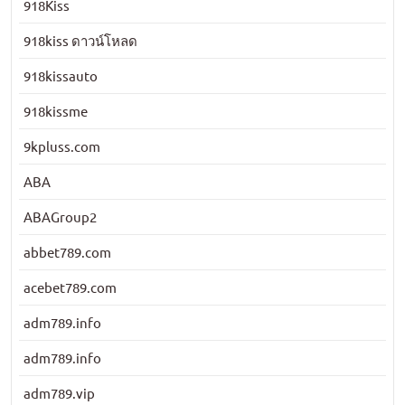
918Kiss
918kiss ดาวน์โหลด
918kissauto
918kissme
9kpluss.com
ABA
ABAGroup2
abbet789.com
acebet789.com
adm789.info
adm789.info
adm789.vip