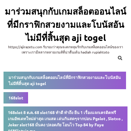
Skip
มาร่วมสนุกกับเกมสล็อตออนไลน์
to
content
ที่มีกราฟิกสวยงามและโบนัสอัน
ไม่มีที่สิ้นสุด aji togel
https://ajirazetu.com รับรองว่าคุณจะตกหลุมรักกับเกมสล็อตออนไลน์ของเรา
เพราะเรามีหลากหลายเกมส์ที่น่าตื่นเต้น hadiah rupiahtoto
มาร่วมสนุกกับเกมสล็อตออนไลน์ที่มีกราฟิกสวยงามและโบนัสอัน
ไม่มีที่สิ้นสุด aji togel
168slot
168slot 8 ต.ค. 68 slot168 ทำดี ทำถึง ยืน 1 เรื่องแจกเครดิตฟรี
เกมอัพเดทใหม่ล่าสุด เกมสด เล่นกันสดๆจากบ่อน Pgslot , Slotxo ,
Joker slot168 มั่นคง ปลอดภัย โอนไว Top 84 by Faye
168Slotvip.me