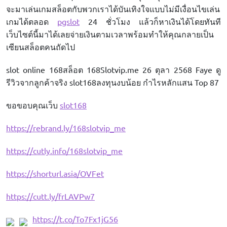
จะมาเล่นเกมสล็อตกับพวกเราได้บันเทิงใจแบบไม่มีเงื่อนไขเล่น
เกมได้ตลอด
pgslot
24 ชั่วโมง แล้วก็หาเงินได้โดยทันที
เว็บไซต์นี้มาได้เลยจ่ายเงินตามเวลาพร้อมทำให้คุณกลายเป็น
เซียนสล็อตคนถัดไป
slot online 168สล็อต 168Slotvip.me 26 ตุลา 2568 Faye ดู
รีวิวจากลูกค้าจริง slot168ลงทุนงบน้อย กำไรหลักแสน Top 87
ขอขอบคุณเว็บ
slot168
https://rebrand.ly/168slotvip_me
https://cutly.info/168slotvip_me
https://shorturl.asia/OVFet
https://cutt.ly/frLAVPw7
https://t.co/To7Fx1jG56