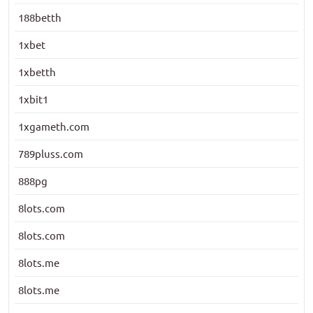
เว็บ
สล็อ
188betth
No.
1xbet
Top
47
1xbetth
by
1xbit1
Kia
1xgameth.com
789pluss.com
888pg
8lots.com
8lots.com
8lots.me
8lots.me