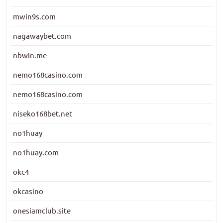
mwin9s.com
nagawaybet.com
nbwin.me
nemo168casino.com
nemo168casino.com
niseko168bet.net
no1huay
no1huay.com
okc4
okcasino
onesiamclub.site