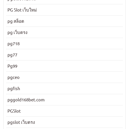
PG Slot เว็บใหม่
pg สล็อต
pg เว็บตรง
pg718
pg77
Pg99
pgceo
pgfish
pggold168bet.com
PGSlot
pgslot เว็บตรง