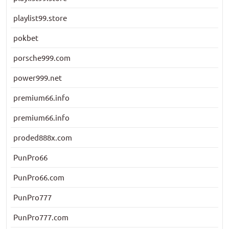
playlist99.store
pokbet
porsche999.com
power999.net
premium66.info
premium66.info
proded888x.com
PunPro66
PunPro66.com
PunPro777
PunPro777.com