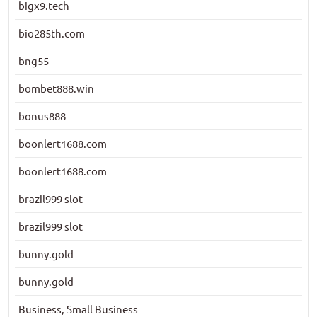
bigx9.tech
bio285th.com
bng55
bombet888.win
bonus888
boonlert1688.com
boonlert1688.com
brazil999 slot
brazil999 slot
bunny.gold
bunny.gold
Business, Small Business