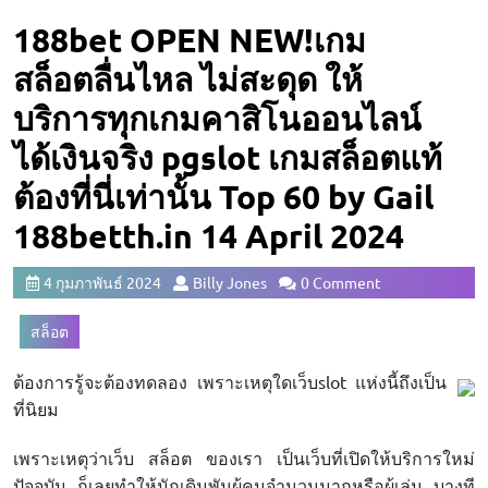
188bet OPEN NEW!เกม
สล็อตลื่นไหล ไม่สะดุด ให้
บริการทุกเกมคาสิโนออนไลน์
ได้เงินจริง pgslot เกมสล็อตแท้
ต้องที่นี่เท่านั้น Top 60 by Gail
188betth.in 14 April 2024
4
Billy
4 กุมภาพันธ์ 2024
Billy Jones
0 Comment
กุมภาพันธ์
Jones
2024
สล็อต
ต้องการรู้จะต้องทดลอง เพราะเหตุใดเว็บslot แห่งนี้ถึงเป็น
ที่นิยม
เพราะเหตุว่าเว็บ สล็อต ของเรา เป็นเว็บที่เปิดให้บริการใหม่
ปัจจุบัน ก็เลยทำให้นักเดิมพันผู้คนจำนวนมากหรือผู้เล่น บางที