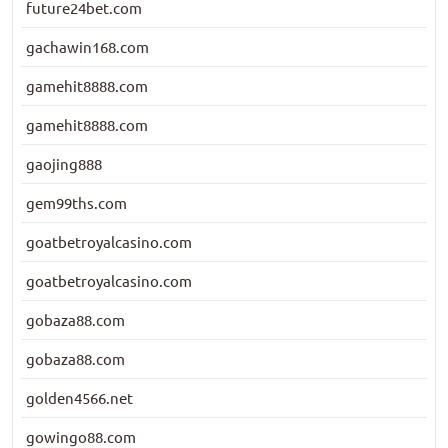
future24bet.com
gachawin168.com
gamehit8888.com
gamehit8888.com
gaojing888
gem99ths.com
goatbetroyalcasino.com
goatbetroyalcasino.com
gobaza88.com
gobaza88.com
golden4566.net
gowingo88.com