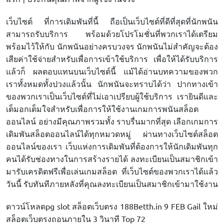
เว็บไซต์ ที่การเดิมพันที่นี้ ถือเป็นเว็บไซต์ที่ดีที่สุดที่นักพนัน
สามารถรับบริการ พร้อมด้วยโปรโมชั่นที่พวกเราได้เตรียม
พร้อมไว้ให้กับ นักพนันอย่างครบวงจร นักพนันไม่สำคัญจะต้อง
เสียค่าใช้จ่ายสำหรับเพื่อการเข้าใช้บริการ เพื่อให้ได้รับบริการ
แล้วก็ ผลตอบแทนบนเว็บไซต์นี้ แม้ได้อ่านบทความของพวก
เราทั้งหมดทั้งปวงแล้วนั้น นักพนันจะทราบได้ว่า ปากทางเข้า
ของพวกเราเป็นเว็บไซต์ที่ไม่เอาเปรียบผู้ใช้บริการ เรายินดีและ
เต็มอกเต็มใจสำหรับเพื่อการให้ใช้งานเกมการพนันสล็อต
ออนไลน์ อย่างมีคุณภาพรวมทั้ง ราบรื่นมากที่สุด เลือกเกมการ
เดิมพันสล็อตออนไลน์ได้ทุกหมวดหมู่ ผ่านทางเว็บไซต์สล็อต
ออนไลน์ของเรา เว็บแห่งการเดิมพันที่ต้องการให้นักเดิมพันทุก
คนได้รับช่องทางในการสร้างรายได้ ลงทะเบียนเป็นสมาชิกเข้า
มารับเครดิตฟรีเพื่อเล่นเกมสล็อต ที่เว็บไซต์ของพวกเราได้แล้ว
วันนี้ รับทันทีภายหลังที่คุณลงทะเบียนเป็นสมาชิกเข้ามาใช้งาน
ดาวน์โหลดpg slot สล็อตเว็บตรง 188Betth.in 9 FEB Gail ใหม่
สล็อตเว็บตรงถอนภายใน 3 วินาที Top 72