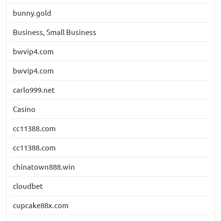
bunny.gold
Business, Small Business
bwvip4.com
bwvip4.com
carlo999.net
Casino
cc11388.com
cc11388.com
chinatown888.win
cloudbet
cupcake88x.com