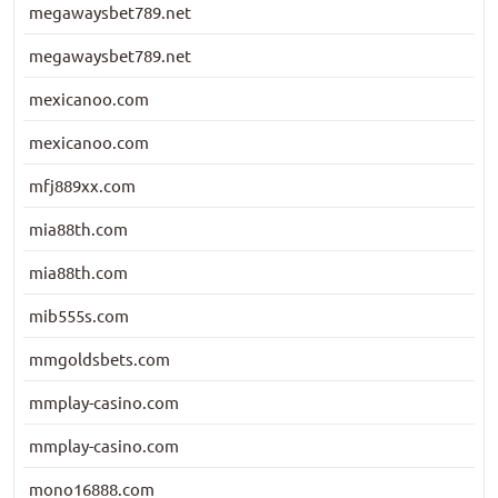
megawaysbet789.net
megawaysbet789.net
mexicanoo.com
mexicanoo.com
mfj889xx.com
mia88th.com
mia88th.com
mib555s.com
mmgoldsbets.com
mmplay-casino.com
mmplay-casino.com
mono16888.com