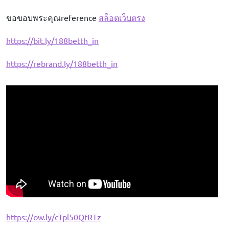
ขอขอบพระคุณreference
สล็อตเว็บตรง
https://bit.ly/188betth_in
https://rebrand.ly/188betth_in
https://ow.ly/cTpl50QtRTz