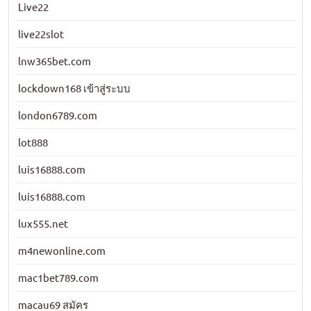
Live22
live22slot
lnw365bet.com
lockdown168 เข้าสู่ระบบ
london6789.com
lot888
luis16888.com
luis16888.com
lux555.net
m4newonline.com
mac1bet789.com
macau69 สมัคร