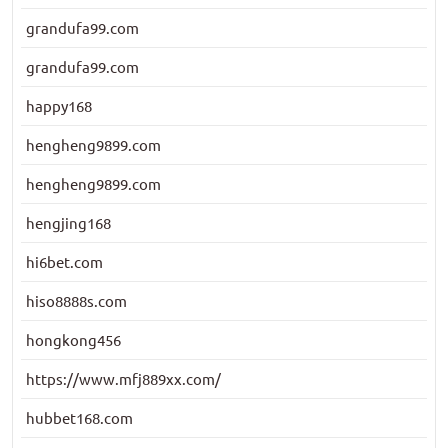
grandufa99.com
grandufa99.com
happy168
hengheng9899.com
hengheng9899.com
hengjing168
hi6bet.com
hiso8888s.com
hongkong456
https://www.mfj889xx.com/
hubbet168.com