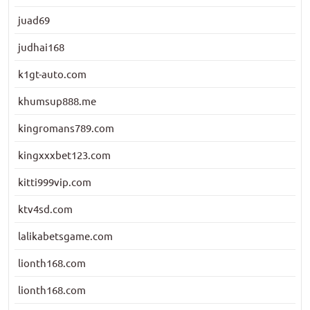
juad69
judhai168
k1gt-auto.com
khumsup888.me
kingromans789.com
kingxxxbet123.com
kitti999vip.com
ktv4sd.com
lalikabetsgame.com
lionth168.com
lionth168.com