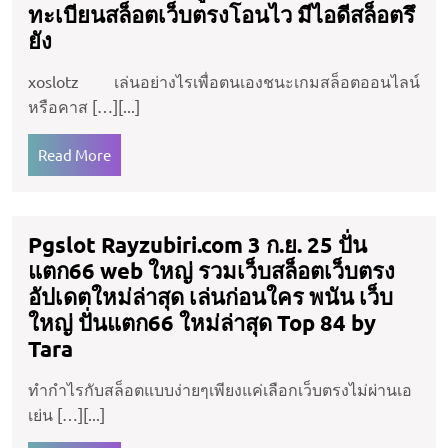
ทะเบียนสล็อตเว็บตรงโอนไว มีไอดีสล็อตรึ
Top
xoslotz
ยัง
54
$$
by
xoslotz เล่นอย่างไรเพื่อตนเองชนะเกมสล็อตออนไลน์
ทำไม
Ulysses
หรือคาส […][...]
ยู
live22slo
ส
แจก
Read
Read More
เยอะ
เพชร
More
รัก
ฟรี
เกม
ทุก
Pgslot Rayzubiri.com 3 ก.ย. 25 ปั่น
นี้
วัน
แตก66 web ใหญ่ รวมเว็บสล็อตเว็บตรง
ก็
มือ
อัปเดตใหม่ล่าสุด เล่นก่อนใคร พนัน เว็บ
มา
ใหม่
ใหญ่ ปั่นแตก66 ใหม่ล่าสุด Top 84 by
ลง
ก็
Pgslot
Tara
ทะเบียน
เล่น
Rayzubiri.com
สล็อต
ได้
ทำกำไรกับสล็อตแบบง่ายๆเพียงแค่เลือกเว็บตรงไม่ผ่านเอ
3
เว็บ
รีวิว
เย่น […][...]
ก.ย.
ตรง
5