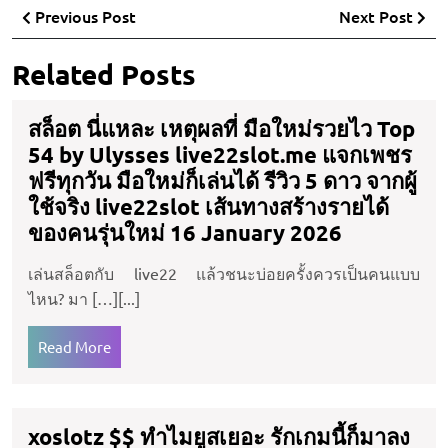
แนะแนว
Previous
Ne
Previous Post
Next Post
เรื่อง
Post
Po
Related Posts
สล็อต นี่แหละ เหตุผลที่ มือใหม่รวยไว Top
54 by Ulysses live22slot.me แจกเพชร
ฟรีทุกวัน มือใหม่ก็เล่นได้ รีวิว 5 ดาว จากผู้
ใช้จริง live22slot เส้นทางสร้างรายได้
สล็อต
ของคนรุ่นใหม่ 16 January 2026
นี่
เล่นสล็อตกับ live22 แล้วชนะบ่อยครั้งควรเป็นคนแบบ
แหละ
ไหน? มา […][...]
เหตุผล
ที่
Read
Read More
มือ
More
ใหม่
รวย
xoslotz $$ ทำไมยูสเยอะ รักเกมนี้ก็มาลง
ไว