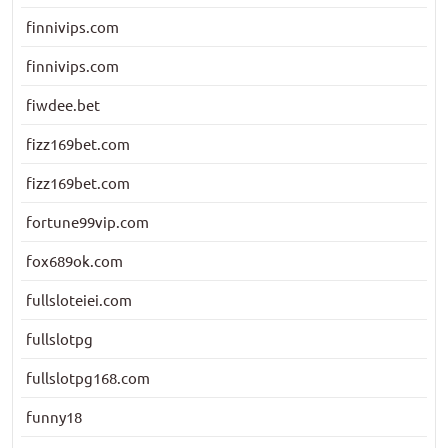
finnivips.com
finnivips.com
fiwdee.bet
fizz169bet.com
fizz169bet.com
fortune99vip.com
fox689ok.com
fullsloteiei.com
fullslotpg
fullslotpg168.com
funny18