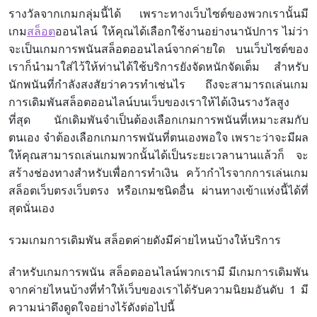
รางวัลจากเกมกลุ่มนี้ได้ เพราะทางเว็บไซต์ของพวกเรานั้นมี
เกม
สล็อต
ออนไลน์ ให้คุณได้เลือกใช้งานอย่างนานัปการ ไม่ว่า
จะเป็นเกมการพนันสล็อตออนไลน์จากค่ายใด บนเว็บไซต์ของ
เราก็นำมาใส่ไว้ให้ท่านได้ใช้บริการยังจัดหนักจัดเต็ม สำหรับ
นักพนันที่กำลังสงสัยว่าควรทำเช่นไร ถึงจะสามารถเล่นเกม
การเดิมพันสล็อตออนไลน์บนเว็บของเราให้ได้เงินรางวัลสูง
ที่สุด นักเดิมพันจำเป็นต้องเลือกเกมการพนันที่เหมาะสมกับ
ตนเอง จำต้องเลือกเกมการพนันที่ตนเองพอใจ เพราะว่าจะมีผล
ให้คุณสามารถเล่นเกมพวกนั้นได้เป็นระยะเวลานานแล้วก็ จะ
สร้างช่องทางสำหรับเพื่อการทำเงิน คว้ากำไรจากการเล่นเกม
สล็อตเว็บตรงเว็บตรง หรือเกมชนิดอื่น ผ่านทางเข้าแห่งนี้ได้ที่
สุดนั่นเอง
รวมเกมการเดิมพัน สล็อตค่ายดังมีค่ายไหนบ้างให้บริการ
สำหรับเกมการพนัน สล็อตออนไลน์พวกเรามี มีเกมการเดิมพัน
จากค่ายไหนบ้างที่ทำให้เว็บของเราได้รับความนิยมอันดับ 1 มี
ความน่าดึงดูดใจอย่างไร้ดังต่อไปนี้