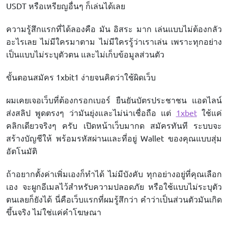
USDT หรือเหรียญอื่นๆ ก็เล่นได้เลย
ความรู้สึกแรกที่ได้ลองคือ มัน อิสระ มาก เล่นแบบไม่ต้องกลัว
อะไรเลย ไม่มีใครมาตาม ไม่มีใครรู้ว่าเราเล่น เพราะทุกอย่าง
เป็นแบบไม่ระบุตัวตน และไม่เก็บข้อมูลส่วนตัว
ขั้นตอนสมัคร 1xbit1 ง่ายจนคิดว่าใช้ผิดเว็บ
ผมเคยเจอเว็บที่ต้องกรอกเบอร์ ยืนยันบัตรประชาชน แอดไลน์
ส่งสลิป พูดตรงๆ ว่ามันยุ่งและไม่น่าเชื่อถือ แต่
1xbet
ใช้แค่
คลิกเดียวจริงๆ ครับ เปิดหน้าเว็บมากด สมัครทันที ระบบจะ
สร้างบัญชีให้ พร้อมรหัสผ่านและที่อยู่ Wallet ของคุณแบบสุ่ม
อัตโนมัติ
ถ้าอยากตั้งค่าเพิ่มเองก็ทำได้ ไม่มีบังคับ ทุกอย่างอยู่ที่คุณเลือก
เอง จะผูกอีเมลไว้สำหรับความปลอดภัย หรือใช้แบบไม่ระบุตัว
ตนเลยก็ยังได้ นี่คือเว็บแรกที่ผมรู้สึกว่า คำว่าเป็นส่วนตัวมันเกิด
ขึ้นจริง ไม่ใช่แค่คำโฆษณา