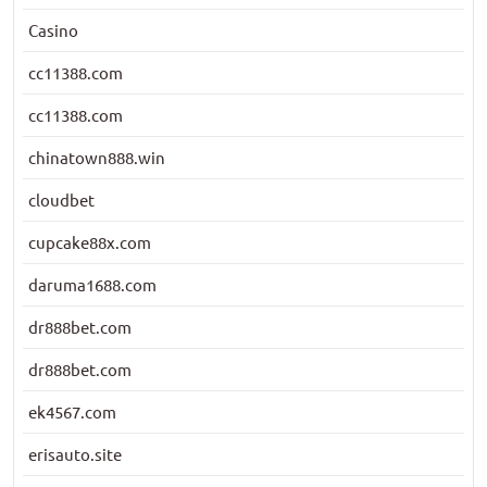
Casino
cc11388.com
cc11388.com
chinatown888.win
cloudbet
cupcake88x.com
daruma1688.com
dr888bet.com
dr888bet.com
ek4567.com
erisauto.site