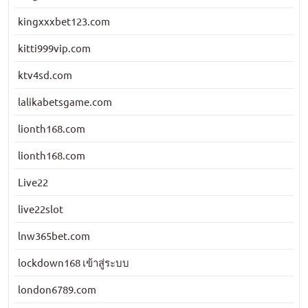
kingxxxbet123.com
kitti999vip.com
ktv4sd.com
lalikabetsgame.com
lionth168.com
lionth168.com
Live22
live22slot
lnw365bet.com
lockdown168 เข้าสู่ระบบ
london6789.com