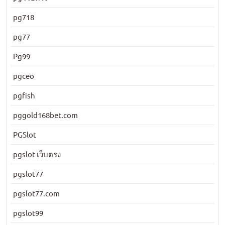
pg718
pg77
Pg99
pgceo
pgfish
pggold168bet.com
PGSlot
pgslot เว็บตรง
pgslot77
pgslot77.com
pgslot99