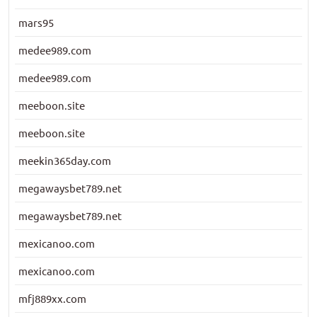
mars95
medee989.com
medee989.com
meeboon.site
meeboon.site
meekin365day.com
megawaysbet789.net
megawaysbet789.net
mexicanoo.com
mexicanoo.com
mfj889xx.com