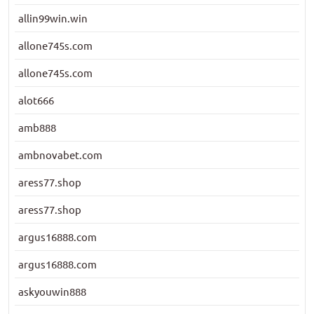
allin99win.win
allone745s.com
allone745s.com
alot666
amb888
ambnovabet.com
aress77.shop
aress77.shop
argus16888.com
argus16888.com
askyouwin888