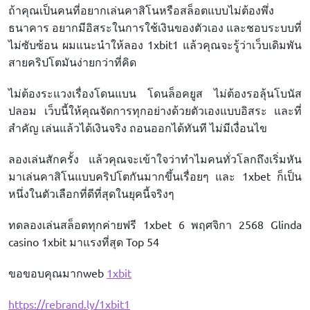
ถ้าคุณเป็นคนที่อยากเล่นคาสิโนหรือสล็อตแบบไม่ต้องพึ่ง
ธนาคาร อยากมีอิสระในการใช้เงินของตัวเอง และชอบระบบที่
ไม่ซับซ้อน ผมแนะนำให้ลอง 1xbit1 แล้วคุณจะรู้ว่าเว็บเดิมพัน
สายคริปโตมันง่ายกว่าที่คิด
ไม่ต้องระแวงเรื่องโดนแบน โดนล็อคยูส ไม่ต้องรอลุ้นโบนัส
ปลอม เว็บนี้ให้คุณจัดการทุกอย่างด้วยตัวเองแบบอิสระ และที่
สำคัญ เล่นแล้วได้เงินจริง ถอนออกได้ทันที ไม่มีเงื่อนไข
ลองเล่นสักครั้ง แล้วคุณจะเข้าใจว่าทำไมคนทั่วโลกถึงเริ่มหัน
มาเล่นคาสิโนแบบคริปโตกันมากขึ้นเรื่อยๆ และ 1xbet ก็เป็น
หนึ่งในตัวเลือกที่ดีที่สุดในยุคนี้จริงๆ
ทดลองเล่นสล็อตทุกค่ายฟรี 1xbet 6 พฤศจิกา 2568 Glinda
casino 1xbit มาแรงที่สุด Top 54
ขอขอบคุณมากweb
1xbit
https://rebrand.ly/1xbit1