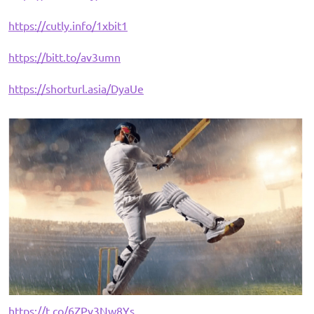
https://cutly.info/1xbit1
https://bitt.to/av3umn
https://shorturl.asia/DyaUe
https://t.co/6ZPv3Nw8Ys