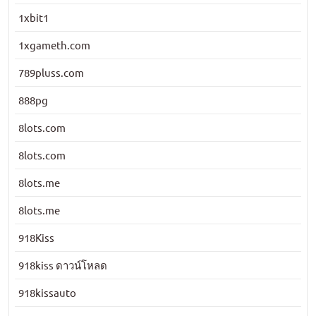
1xbit1
1xgameth.com
789pluss.com
888pg
8lots.com
8lots.com
8lots.me
8lots.me
918Kiss
918kiss ดาวน์โหลด
918kissauto