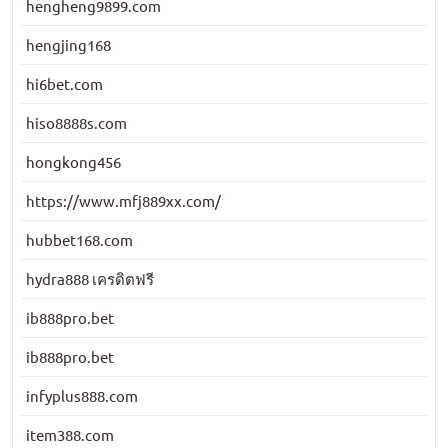
hengheng9899.com
hengjing168
hi6bet.com
hiso8888s.com
hongkong456
https://www.mfj889xx.com/
hubbet168.com
hydra888 เครดิตฟรี
ib888pro.bet
ib888pro.bet
infyplus888.com
item388.com