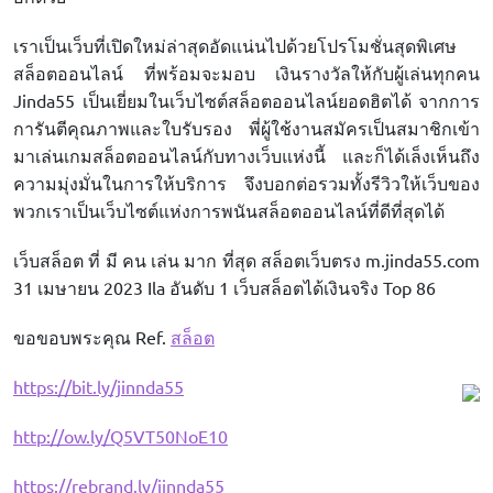
เราเป็นเว็บที่เปิดใหม่ล่าสุดอัดแน่นไปด้วยโปรโมชั่นสุดพิเศษ
สล็อตออนไลน์ ที่พร้อมจะมอบ เงินรางวัลให้กับผู้เล่นทุกคน
Jinda55 เป็นเยี่ยมในเว็บไซต์สล็อตออนไลน์ยอดฮิตได้ จากการ
การันตีคุณภาพและใบรับรอง พี่ผู้ใช้งานสมัครเป็นสมาชิกเข้า
มาเล่นเกมสล็อตออนไลน์กับทางเว็บแห่งนี้ และก็ได้เล็งเห็นถึง
ความมุ่งมั่นในการให้บริการ จึงบอกต่อรวมทั้งรีวิวให้เว็บของ
พวกเราเป็นเว็บไซต์แห่งการพนันสล็อตออนไลน์ที่ดีที่สุดได้
เว็บสล็อต ที่ มี คน เล่น มาก ที่สุด สล็อตเว็บตรง m.jinda55.com
31 เมษายน 2023 Ila อันดับ 1 เว็บสล็อตได้เงินจริง Top 86
ขอขอบพระคุณ Ref.
สล็อต
https://bit.ly/jinnda55
http://ow.ly/Q5VT50NoE10
https://rebrand.ly/jinnda55