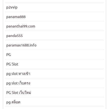
p2vvip
panama888
pananthai99.com
panda555
paramax1688.info
PG
PG Slot
pg slot ทางเข้า
pg slot เว็บตรง
PG Slot เว็บใหม่
pg สล็อต