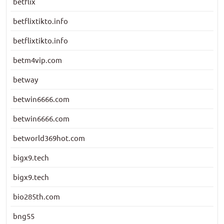
betflix
betflixtikto.info
betflixtikto.info
betm4vip.com
betway
betwin6666.com
betwin6666.com
betworld369hot.com
bigx9.tech
bigx9.tech
bio285th.com
bng55