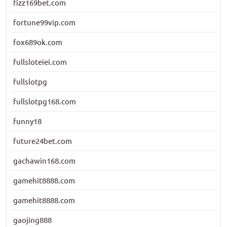
fizz169bet.com
fortune99vip.com
fox689ok.com
fullsloteiei.com
fullslotpg
fullslotpg168.com
funny18
future24bet.com
gachawin168.com
gamehit8888.com
gamehit8888.com
gaojing888