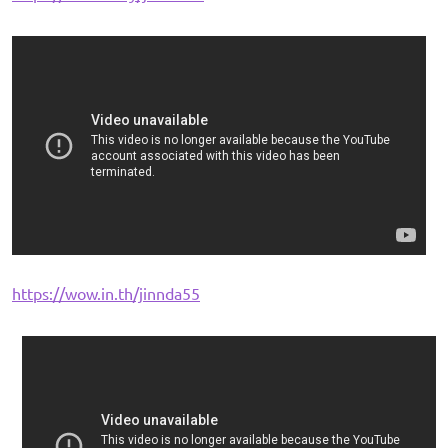
https://wow.in.th/jinnda55