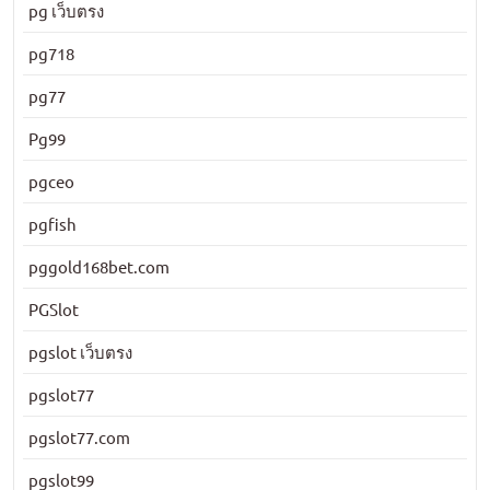
pg เว็บตรง
pg718
pg77
Pg99
pgceo
pgfish
pggold168bet.com
PGSlot
pgslot เว็บตรง
pgslot77
pgslot77.com
pgslot99