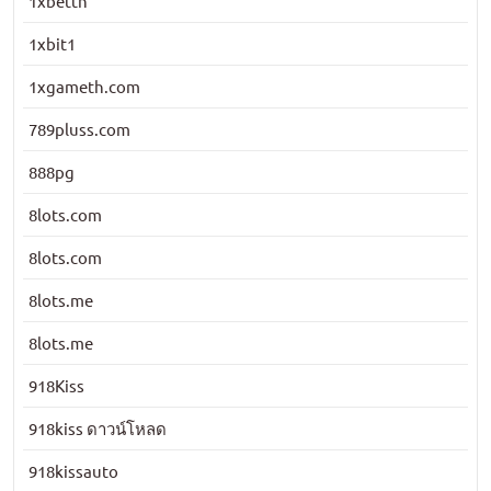
1xbetth
1xbit1
1xgameth.com
789pluss.com
888pg
8lots.com
8lots.com
8lots.me
8lots.me
918Kiss
918kiss ดาวน์โหลด
918kissauto