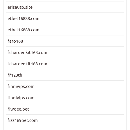
erisauto.site
etbet16888.com
etbet16888.com
faro168
fcharoenkit168.com
fcharoenkit168.com
ff123th
finnivips.com
finnivips.com
fiwdee.bet
fizz169bet.com