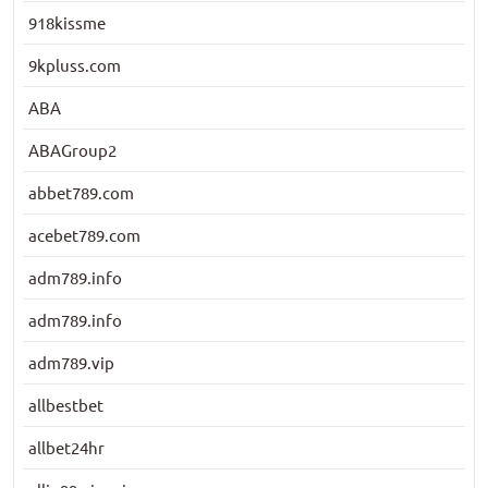
918kissme
9kpluss.com
ABA
ABAGroup2
abbet789.com
acebet789.com
adm789.info
adm789.info
adm789.vip
allbestbet
allbet24hr