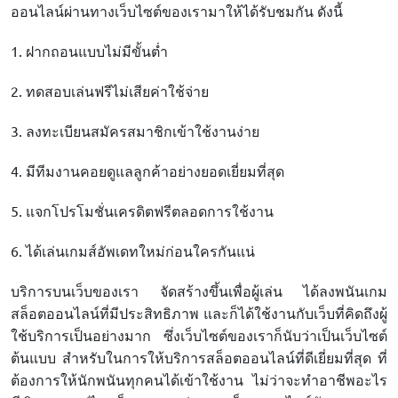
ออนไลน์ผ่านทางเว็บไซต์ของเรามาให้ได้รับชมกัน ดังนี้
1. ฝากถอนแบบไม่มีขั้นต่ำ
2. ทดสอบเล่นฟรีไม่เสียค่าใช้จ่าย
3. ลงทะเบียนสมัครสมาชิกเข้าใช้งานง่าย
4. มีทีมงานคอยดูแลลูกค้าอย่างยอดเยี่ยมที่สุด
5. แจกโปรโมชั่นเครดิตฟรีตลอดการใช้งาน
6. ได้เล่นเกมส์อัพเดทใหม่ก่อนใครกันแน่
บริการบนเว็บของเรา จัดสร้างขึ้นเพื่อผู้เล่น ได้ลงพนันเกม
สล็อตออนไลน์ที่มีประสิทธิภาพ และก็ได้ใช้งานกับเว็บที่คิดถึงผู้
ใช้บริการเป็นอย่างมาก ซึ่งเว็บไซต์ของเราก็นับว่าเป็นเว็บไซต์
ต้นแบบ สำหรับในการให้บริการสล็อตออนไลน์ที่ดีเยี่ยมที่สุด ที่
ต้องการให้นักพนันทุกคนได้เข้าใช้งาน ไม่ว่าจะทำอาชีพอะไร