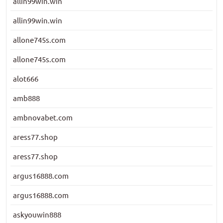
allin99win.win
allin99win.win
allone745s.com
allone745s.com
alot666
amb888
ambnovabet.com
aress77.shop
aress77.shop
argus16888.com
argus16888.com
askyouwin888