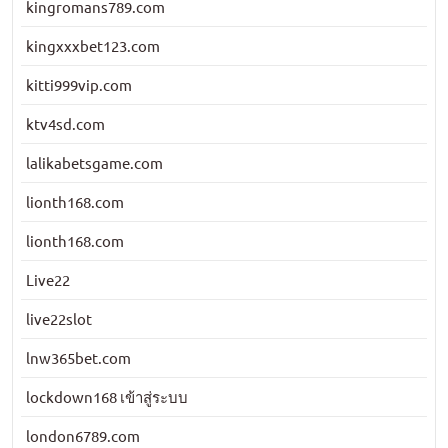
kingromans789.com
kingxxxbet123.com
kitti999vip.com
ktv4sd.com
lalikabetsgame.com
lionth168.com
lionth168.com
Live22
live22slot
lnw365bet.com
lockdown168 เข้าสู่ระบบ
london6789.com