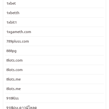
3
1xbet
May
2568
1xbetth
1xbit1
1xgameth.com
789pluss.com
888pg
8lots.com
8lots.com
8lots.me
8lots.me
918Kiss
918kiss ดาวน์โหลด