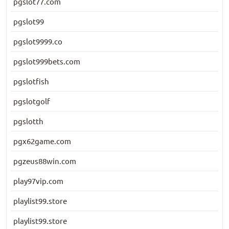
pgslot77.com
pgslot99
pgslot9999.co
pgslot999bets.com
pgslotfish
pgslotgolf
pgslotth
pgx62game.com
pgzeus88win.com
play97vip.com
playlist99.store
playlist99.store