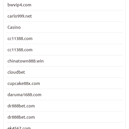
bwvip4.com
carlo999.net
Casino
cc11388.com
cc11388.com
chinatown888.win
cloudbet
cupcake88x.com
daruma1688.com
dr888bet.com
dr888bet.com
ek4567.com