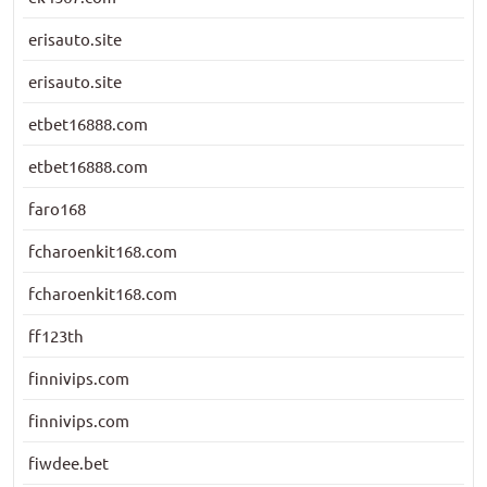
erisauto.site
erisauto.site
etbet16888.com
etbet16888.com
faro168
fcharoenkit168.com
fcharoenkit168.com
ff123th
finnivips.com
finnivips.com
fiwdee.bet