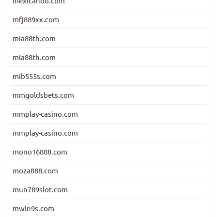
mexicanoo.com
mfj889xx.com
mia88th.com
mia88th.com
mib555s.com
mmgoldsbets.com
mmplay-casino.com
mmplay-casino.com
mono16888.com
moza888.com
mun789slot.com
mwin9s.com