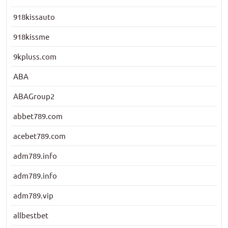
918kissauto
918kissme
9kpluss.com
ABA
ABAGroup2
abbet789.com
acebet789.com
adm789.info
adm789.info
adm789.vip
allbestbet