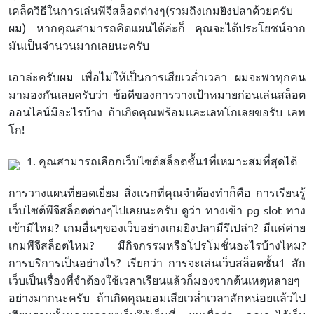
เคล็ดวิธีในการเล่นพีจีสล็อตต่างๆ(รวมถึงเกมยิงปลาด้วยครับ
ผม) หากคุณสามารถคิดแผนได้ล่ะก็ คุณจะได้ประโยชน์จาก
มันเป็นจำนวนมากเลยนะครับ
เอาล่ะครับผม เพื่อไม่ให้เป็นการเสียเวล่ำเวลา ผมจะพาทุกคน
มามองกันเลยครับว่า ข้อดีของการวางเป้าหมายก่อนเล่นสล็อต
ออนไลน์มีอะไรบ้าง ถ้าเกิดคุณพร้อมและเลทโกเลยขอรับ เลท
โก!
1. คุณสามารถเลือกเว็บไซต์สล็อตชั้น1ที่เหมาะสมที่สุดได้
การวางแผนที่ยอดเยี่ยม สิ่งแรกที่คุณจำต้องทำก็คือ การเรียนรู้
เว็บไซต์พีจีสล็อตต่างๆไปเลยนะครับ ดูว่า ทางเข้า pg slot ทาง
เข้ามีไหม? เกมอื่นๆของเว็บอย่างเกมยิงปลามีรึเปล่า? มีแค่ค่าย
เกมพีจีสล็อตไหม? มีกิจกรรมหรือโปรโมชั่นอะไรบ้างไหม?
การบริการเป็นอย่างไร? เรียกว่า การจะเล่นเว็บสล็อตชั้น1 สัก
เว็บเป็นเรื่องที่จำต้องใช้เวลาเรียนแล้วก็มองจากต้นเหตุหลายๆ
อย่างมากนะครับ ถ้าเกิดคุณยอมเสียเวล่ำเวลาสักหน่อยแล้วไป