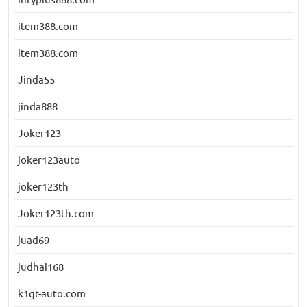
item388.com
item388.com
Jinda55
jinda888
Joker123
joker123auto
joker123th
Joker123th.com
juad69
judhai168
k1gt-auto.com