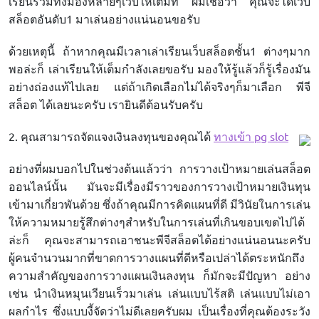
เรียนรวมทั้งมองหลายๆเว็บให้เต็มที่ ผมเชื่อว่า คุณจะได้เว็บ
สล็อตอันดับ1 มาเล่นอย่างแน่นอนขอรับ
ด้วยเหตุนี้ ถ้าหากคุณมีเวลาเล่าเรียนเว็บสล็อตชั้น1 ต่างๆมาก
พอล่ะก็ เล่าเรียนให้เต็มกำลังเลยขอรับ มองให้รู้แล้วก็รู้เรื่องมัน
อย่างถ่องแท้ไปเลย แต่ถ้าเกิดเลือกไม่ได้จริงๆก็มาเลือก พีจี
สล็อต ได้เลยนะครับ เรายินดีต้อนรับครับ
2. คุณสามารถจัดแจงเงินลงทุนของคุณได้
ทางเข้า pg slot
อย่างที่ผมบอกไปในช่วงต้นแล้วว่า การวางเป้าหมายเล่นสล็อต
ออนไลน์นั้น มันจะมีเรื่องมีราวของการวางเป้าหมายเงินทุน
เข้ามาเกี่ยวพันด้วย ซึ่งถ้าคุณมีการคิดแผนที่ดี มีวินัยในการเล่น
ให้ความหมายรู้สึกต่างๆสำหรับในการเล่นที่เกินขอบเขตไปได้
ล่ะก็ คุณจะสามารถเอาชนะพีจีสล็อตได้อย่างแน่นอนนะครับ
ผู้คนจำนวนมากที่ขาดการวางแผนที่ดีหรือเปล่าได้ตระหนักถึง
ความสำคัญของการวางแผนเงินลงทุน ก็มักจะมีปัญหา อย่าง
เช่น นำเงินหมุนเวียนเร็วมาเล่น เล่นแบบไร้สติ เล่นแบบไม่เอา
ผลกำไร ซึ่งแบบงี้จัดว่าไม่ดีเลยครับผม เป็นเรื่องที่คุณต้องระวัง