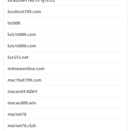
london6789.com
lot888
luis16888.com
luis16888.com
lux555.net
m4newonline.com
mac1bet789.com
macau69 สมัคร
macau888.win
mario678
mario678.club