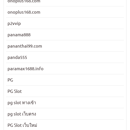
onoplus168.com
onoplus168.com
p2vvip
panama888
pananthai99.com
panda555
paramax1688.info
PG
PG Slot
pg slot ทางเข้า
pg slot เว็บตรง
PG Slot เว็บใหม่