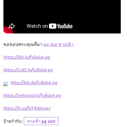
ขอขอบพระคุณที่มา
pg slot ทางเข้า
https://bit.ly/fullslot-pg
https://cutt.ly/fullslot-pg
http://bit.do/fullslot-pg
https://rebrand.ly/fullslot-pg
https://t.co/hlT44pnsaJ
ป้ายกำกับ:
ทางเข้า pg slot