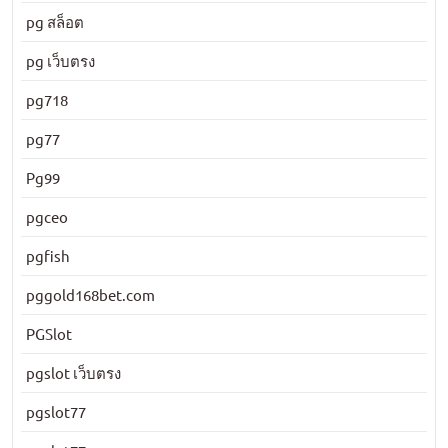
pg สล็อต
pg เว็บตรง
pg718
pg77
Pg99
pgceo
pgfish
pggold168bet.com
PGSlot
pgslot เว็บตรง
pgslot77