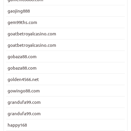
gaojing888
gem99ths.com
goatbetroyalcasino.com
goatbetroyalcasino.com
gobaza88.com
gobaza88.com
golden4566.net
gowingo88.com
grandufa99.com
grandufa99.com
happy168