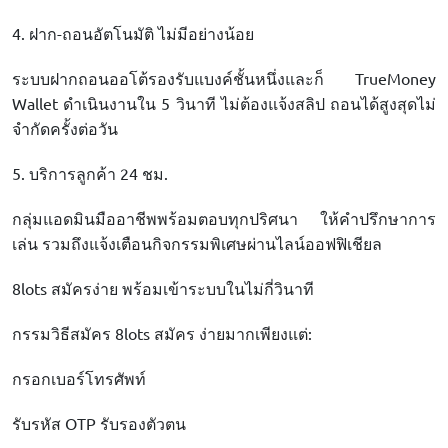
4. ฝาก-ถอนอัตโนมัติ ไม่มีอย่างน้อย
ระบบฝากถอนออโต้รองรับแบงค์ชั้นหนึ่งและก็ TrueMoney
Wallet ดำเนินงานใน 5 วินาที ไม่ต้องแจ้งสลิป ถอนได้สูงสุดไม่
จำกัดครั้งต่อวัน
5. บริการลูกค้า 24 ชม.
กลุ่มแอดมินมืออาชีพพร้อมตอบทุกปริศนา ให้คำปรึกษาการ
เล่น รวมถึงแจ้งเตือนกิจกรรมพิเศษผ่านไลน์ออฟฟิเชียล
8lots สมัครง่าย พร้อมเข้าระบบในไม่กี่วินาที
กรรมวิธีสมัคร 8lots สมัคร ง่ายมากเพียงแต่:
กรอกเบอร์โทรศัพท์
รับรหัส OTP รับรองตัวตน