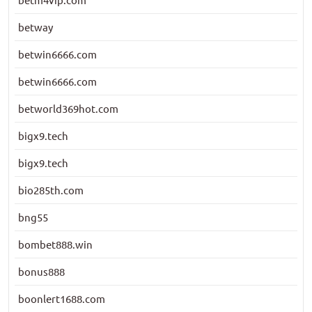
betway
betwin6666.com
betwin6666.com
betworld369hot.com
bigx9.tech
bigx9.tech
bio285th.com
bng55
bombet888.win
bonus888
boonlert1688.com