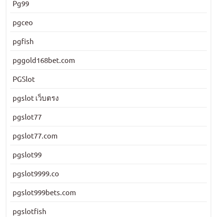
Pg99
pgceo
pgfish
pggold168bet.com
PGSlot
pgslot เว็บตรง
pgslot77
pgslot77.com
pgslot99
pgslot9999.co
pgslot999bets.com
pgslotfish