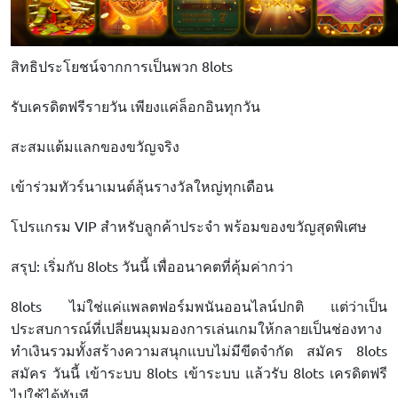
สิทธิประโยชน์จากการเป็นพวก 8lots
รับเครดิตฟรีรายวัน เพียงแค่ล็อกอินทุกวัน
สะสมแต้มแลกของขวัญจริง
เข้าร่วมทัวร์นาเมนต์ลุ้นรางวัลใหญ่ทุกเดือน
โปรแกรม VIP สำหรับลูกค้าประจำ พร้อมของขวัญสุดพิเศษ
สรุป: เริ่มกับ 8lots วันนี้ เพื่ออนาคตที่คุ้มค่ากว่า
8lots ไม่ใช่แค่แพลตฟอร์มพนันออนไลน์ปกติ แต่ว่าเป็น
ประสบการณ์ที่เปลี่ยนมุมมองการเล่นเกมให้กลายเป็นช่องทาง
ทำเงินรวมทั้งสร้างความสนุกแบบไม่มีขีดจำกัด สมัคร 8lots
สมัคร วันนี้ เข้าระบบ 8lots เข้าระบบ แล้วรับ 8lots เครดิตฟรี
ไปใช้ได้ทันที