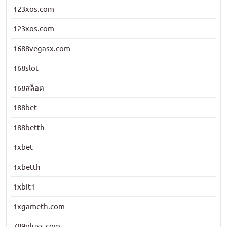
ยู
123xos.com
ส
123xos.com
จริงๆ
Top
1688vegasx.com
40
168slot
by
Chelsey
168สล็อต
188bet
188betth
1xbet
1xbetth
1xbit1
1xgameth.com
789pluss.com