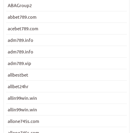
ABAGroup2
abbet789.com
acebet789.com
adm789.info
adm789.info
adm789.vip
allbestbet
allbet24hr
allin99win.win
allin99win.win
allone745s.com
allone745s.com