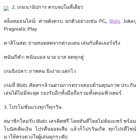
2. เกมนานัปการ ครบจบในที่เดียว
สล็อตออนไลน์: ค่ายดังครบ ยกตัวอย่างเช่น PG,
8lots
Joker,
Pragmatic Play
คาสิโนสด: ถ่ายทอดสดจากต่างแดน เล่นกับดีลเลอร์จริง
พนันกีฬา: พนันบอล มวย บาส สดทุกคู่
เกมยิงปลา: ภาพคม ยิงง่าย แตกไว
เกมที่ 8lots คัดสรรล้วนผ่านการตรวจสอบด้านคุณภาพ ประกัน
เล่นได้ไม่มีสะดุด รองรับอีกทั้งมือถือรวมทั้งคอมพิวเตอร์
3. โปรโมชั่นแรงทุกวี่ทุกวัน
สมาชิกใหม่รับ 8lots เครดิตฟรี โดยทันทีโดยไม่ต้องแชร์ พร้อม
โบนัสเติมเงิน โปรคืนยอดเสีย แล้วก็โปรวันเกิด ทุกโปรดีไซน์
มาให้ตรงดวงใจผู้เล่นทุกระดับ