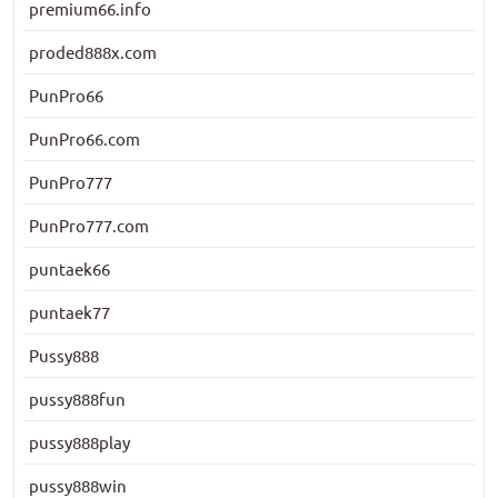
premium66.info
proded888x.com
PunPro66
PunPro66.com
PunPro777
PunPro777.com
puntaek66
puntaek77
Pussy888
pussy888fun
pussy888play
pussy888win