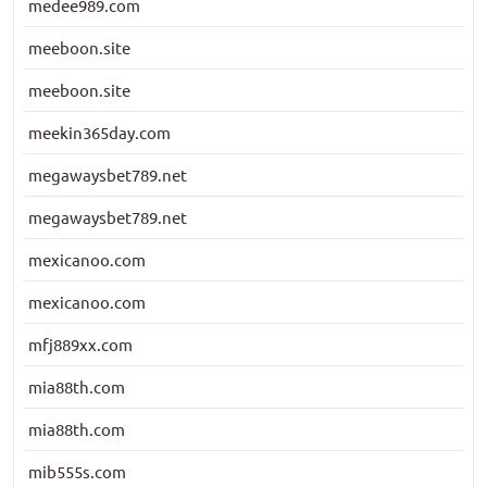
medee989.com
meeboon.site
meeboon.site
meekin365day.com
megawaysbet789.net
megawaysbet789.net
mexicanoo.com
mexicanoo.com
mfj889xx.com
mia88th.com
mia88th.com
mib555s.com