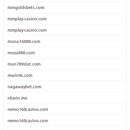
mmgoldsbets.com
mmplay-casino.com
mmplay-casino.com
mono16888.com
moza888.com
mun789slot.com
mwin9s.com
nagawaybet.com
nbwin.me
nemo168casino.com
nemo168casino.com