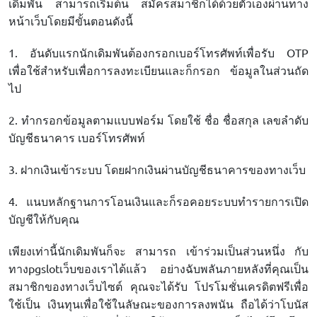
เดิมพัน สามารถเริ่มต้น สมัครสมาชิกได้ด้วยตัวเองผ่านทาง
หน้าเว็บโดยมีขั้นตอนดังนี้
1. อันดับแรกนักเดิมพันต้องกรอกเบอร์โทรศัพท์เพื่อรับ OTP
เพื่อใช้สำหรับเพื่อการลงทะเบียนและก็กรอก ข้อมูลในส่วนถัด
ไป
2. ทำกรอกข้อมูลตามแบบฟอร์ม โดยใช้ ชื่อ ชื่อสกุล เลขลำดับ
บัญชีธนาคาร เบอร์โทรศัพท์
3. ฝากเงินเข้าระบบ โดยฝากเงินผ่านบัญชีธนาคารของทางเว็บ
4. แนบหลักฐานการโอนเงินและก็รอคอยระบบทำรายการเปิด
บัญชีให้กับคุณ
เพียงเท่านี้นักเดิมพันก็จะ สามารถ เข้าร่วมเป็นส่วนหนึ่ง กับ
ทางpgslotเว็บของเราได้แล้ว อย่างฉับพลันภายหลังที่คุณเป็น
สมาชิกของทางเว็บไซต์ คุณจะได้รับ โปรโมชั่นเครดิตฟรีเพื่อ
ใช้เป็น เงินทุนเพื่อใช้ในลัษณะของการลงพนัน ถือได้ว่าโบนัส