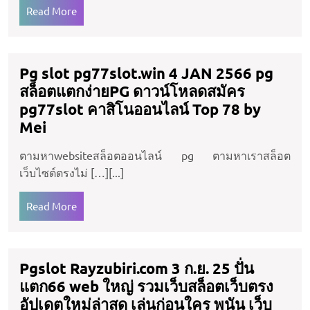
67
Read
Read More
pgslot
More
แจก
เครดิต
Pg slot pg77slot.win 4 JAN 2566 pg
ฟรี
สล็อตแตกง่ายPG ดาวน์โหลดสมัคร
ไม่
pg77slot คาสิโนออนไลน์ Top 78 by
เด้ง
Pg
Mei
โปร
slot
โม
ตามหาwebsiteสล็อตออนไลน์ pg ตามหาเราสล็อต
pg77slot.win
ชั่
เว็บไซต์ตรงไม่ […][...]
4
นที่
JAN
ดี
Read
Read More
2566
ที่สุด
More
pg
ปรึกษา
สล็อต
ได้
Pgslot Rayzubiri.com 3 ก.ย. 25 ปั่น
แตก
24
แตก66 web ใหญ่ รวมเว็บสล็อตเว็บตรง
ง่ายPG
ช.ม.
อัปเดตใหม่ล่าสุด เล่นก่อนใคร พนัน เว็บ
ดาวน์โหลด
pg