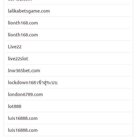
lalikabetsgame.com
lionth168.com
lionth168.com
Live22
live22slot
lnw365bet.com
lockdown168 เข้าสู่ระบบ
london6789.com
lot888
luis16888.com
luis16888.com