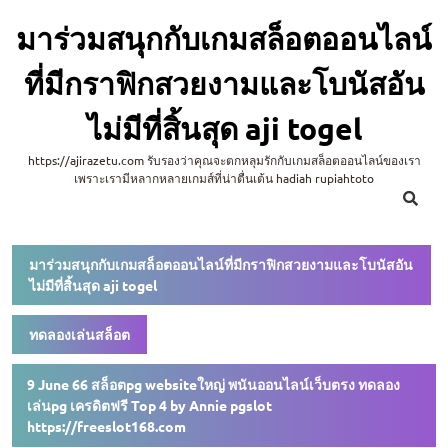
Skip
มาร่วมสนุกกับเกมสล็อตออนไลน์
to
content
ที่มีกราฟิกสวยงามและโบนัสอัน
ไม่มีที่สิ้นสุด aji togel
https://ajirazetu.com รับรองว่าคุณจะตกหลุมรักกับเกมสล็อตออนไลน์ของเรา
เพราะเรามีหลากหลายเกมส์ที่น่าตื่นเต้น hadiah rupiahtoto
มาร่วมสนุกกับเกมสล็อตออนไลน์ที่มีกราฟิกสวยงามและโบนัสอัน
ไม่มีที่สิ้นสุด aji togel
ทดลองเล่นสล็อต
9 June 66 สล็อตpg websiteใหญ่ พนันออนไลน์เว็บตรง ทดลอง
เล่นpg เครดิตฟรี Top 4 by Annie pgslot
https://freeslot168.com