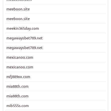
meeboon.site
meeboon.site
meekin365day.com
megawaysbet789.net
megawaysbet789.net
mexicanoo.com
mexicanoo.com
mfj889xx.com
mia88th.com
mia88th.com
mib555s.com