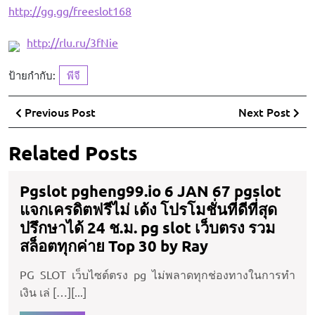
http://gg.gg/freeslot168
http://rlu.ru/3fNie
ป้ายกำกับ:
พีจี
แนะแนว
Previous
Ne
Previous Post
Next Post
เรื่อง
Post
Po
Related Posts
Pgslot pgheng99.io 6 JAN 67 pgslot
แจกเครดิตฟรีไม่ เด้ง โปรโมชั่นที่ดีที่สุด
ปรึกษาได้ 24 ช.ม. pg slot เว็บตรง รวม
Pgslot
สล็อตทุกค่าย Top 30 by Ray
pgheng99.io
PG SLOT เว็บไซต์ตรง pg ไม่พลาดทุกช่องทางในการทำ
6
เงิน เล่ […][...]
JAN