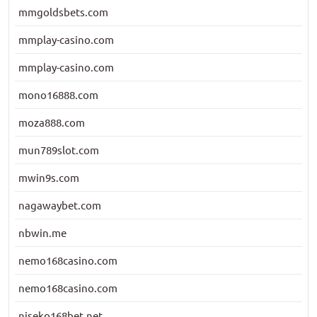
mmgoldsbets.com
mmplay-casino.com
mmplay-casino.com
mono16888.com
moza888.com
mun789slot.com
mwin9s.com
nagawaybet.com
nbwin.me
nemo168casino.com
nemo168casino.com
niseko168bet.net