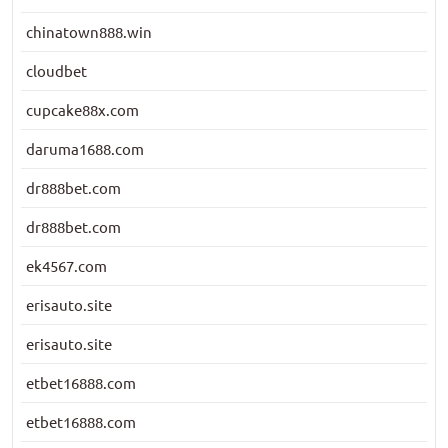
chinatown888.win
cloudbet
cupcake88x.com
daruma1688.com
dr888bet.com
dr888bet.com
ek4567.com
erisauto.site
erisauto.site
etbet16888.com
etbet16888.com