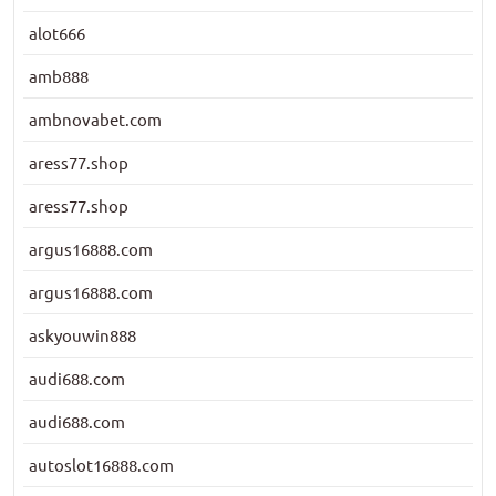
alot666
amb888
ambnovabet.com
aress77.shop
aress77.shop
argus16888.com
argus16888.com
askyouwin888
audi688.com
audi688.com
autoslot16888.com