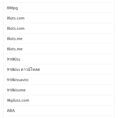
888pg
8lots.com
8lots.com
8lots.me
8lots.me
918Kiss
918kiss ดาวน์โหลด
918kissauto
918kissme
9kpluss.com
ABA