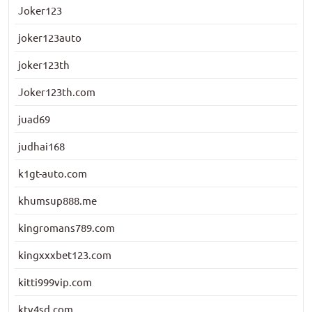
Joker123
joker123auto
joker123th
Joker123th.com
juad69
judhai168
k1gt-auto.com
khumsup888.me
kingromans789.com
kingxxxbet123.com
kitti999vip.com
ktv4sd.com