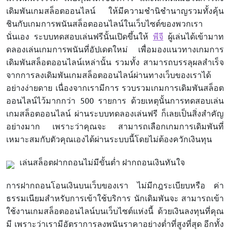
เดิมพันเกมสล็อตออนไลน์ ให้มีความชำนิชำนาญรวมทั้งคุ้น
ชินกับเกมการพนันสล็อตออนไลน์ในเว็บไซต์ของพวกเรา
นั่นเอง ระบบทดสอบเล่นฟรีนั้นเปิดขึ้นให้
พีจี
ผู้เล่นได้เข้ามาท
ดลองเล่นเกมการพนันที่อัปเดตใหม่ เพื่อมองแนวทางเกมการ
เดิมพันสล็อตออนไลน์เหล่านั้น รวมทั้ง สามารถบรรลุผลสำเร็จ
จากการลงเดิมพันเกมสล็อตออนไลน์ผ่านทางเว็บของเราได้
อย่างง่ายดาย เนื่องจากเรามีการ รวบรวมเกมการเดิมพันสล็อต
ออนไลน์ไว้มากกว่า 500 รายการ ด้วยเหตุนั้นการทดสอบเล่น
เกมสล็อตออนไลน์ ผ่านระบบทดลองเล่นฟรี ก็เลยเป็นสิ่งสำคัญ
อย่างมาก เพราะว่าคุณจะ สามารถเลือกเกมการเดิมพันที่
เหมาะสมกับตัวคุณเองได้ผ่านระบบนี้โดยไม่ต้องควักเงินทุน
เล่นสล็อตฝากถอนไม่มีขั้นต่ำ ฝากถอนเงินทันใจ
การฝากถอนโอนเงินบนเว็บของเรา ไม่มีกฎระเบียบหรือ ค่า
ธรรมเนียมสำหรับการเข้าใช้บริการ นักเดิมพันจะ สามารถเข้า
ใช้งานเกมสล็อตออนไลน์บนเว็บไซต์แห่งนี้ ด้วยเงินลงทุนที่คุณ
มี เพราะว่าเรามีอัตราการลงพนันราคาอย่างต่ำที่สูงที่สุด อีกทั้ง