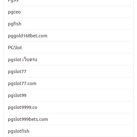
pgceo
pgfish
pggold168bet.com
PGSlot
pgslot เว็บตรง
pgslot77
pgslot77.com
pgslot99
pgslot9999.co
pgslot999bets.com
pgslotfish