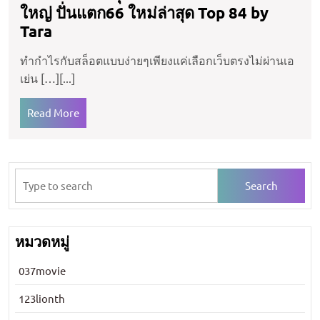
ใหญ่ ปั่นแตก66 ใหม่ล่าสุด Top 84 by
สมัคร
slot
Pgslot
Tara
pg77slot
เว็บ
Rayzubiri.com
คา
ตรง
ทำกำไรกับสล็อตแบบง่ายๆเพียงแค่เลือกเว็บตรงไม่ผ่านเอ
3
สิ
รวม
เย่น […][...]
ก.ย.
โน
สล็อต
25
ออนไลน์
ทุก
Read
Read More
ปั่น
Top
ค่าย
More
แตก66
78
Top
web
by
30
Search
ใหญ่
Mei
by
for:
รวม
Ray
เว็บ
สล็อต
หมวดหมู่
เว็บ
ตรง
037movie
อัปเดต
123lionth
ใหม่