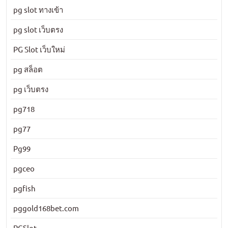
pg slot ทางเข้า
pg slot เว็บตรง
PG Slot เว็บใหม่
pg สล็อต
pg เว็บตรง
pg718
pg77
Pg99
pgceo
pgfish
pggold168bet.com
PGSlot