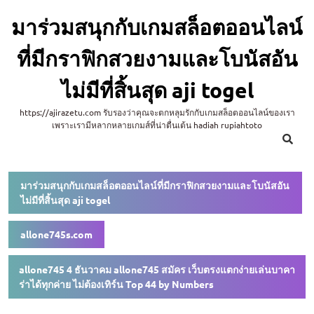
Skip
มาร่วมสนุกกับเกมสล็อตออนไลน์
to
content
ที่มีกราฟิกสวยงามและโบนัสอัน
ไม่มีที่สิ้นสุด aji togel
https://ajirazetu.com รับรองว่าคุณจะตกหลุมรักกับเกมสล็อตออนไลน์ของเรา
เพราะเรามีหลากหลายเกมส์ที่น่าตื่นเต้น hadiah rupiahtoto
มาร่วมสนุกกับเกมสล็อตออนไลน์ที่มีกราฟิกสวยงามและโบนัสอัน
ไม่มีที่สิ้นสุด aji togel
allone745s.com
allone745 4 ธันวาคม allone745 สมัคร เว็บตรงแตกง่ายเล่นบาคา
ร่าได้ทุกค่าย ไม่ต้องเทิร์น Top 44 by Numbers