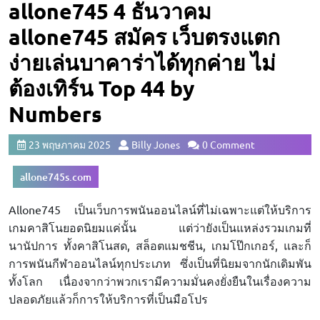
allone745 4 ธันวาคม
allone745 สมัคร เว็บตรงแตก
ง่ายเล่นบาคาร่าได้ทุกค่าย ไม่
ต้องเทิร์น Top 44 by
Numbers
23
Billy
23 พฤษภาคม 2025
Billy Jones
0 Comment
พฤษภาคม
Jones
2025
allone745s.com
Allone745 เป็นเว็บการพนันออนไลน์ที่ไม่เฉพาะแต่ให้บริการ
เกมคาสิโนยอดนิยมแค่นั้น แต่ว่ายังเป็นแหล่งรวมเกมที่
นานัปการ ทั้งคาสิโนสด, สล็อตแมชชีน, เกมโป๊กเกอร์, และก็
การพนันกีฬาออนไลน์ทุกประเภท ซึ่งเป็นที่นิยมจากนักเดิมพัน
ทั้งโลก เนื่องจากว่าพวกเรามีความมั่นคงยั่งยืนในเรื่องความ
ปลอดภัยแล้วก็การให้บริการที่เป็นมือโปร