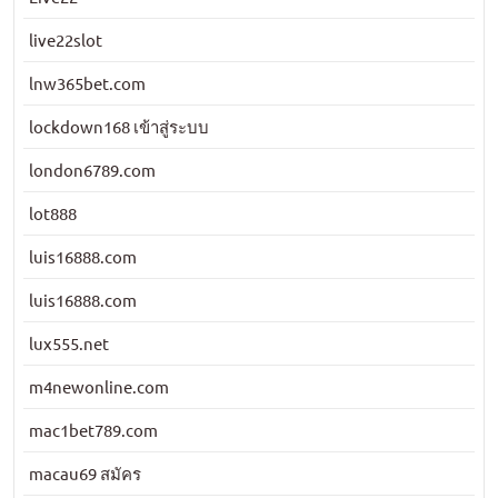
live22slot
lnw365bet.com
lockdown168 เข้าสู่ระบบ
london6789.com
lot888
luis16888.com
luis16888.com
lux555.net
m4newonline.com
mac1bet789.com
macau69 สมัคร