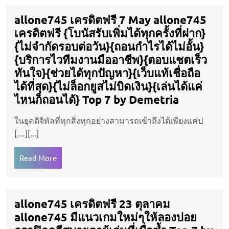
allone745 เครดิตฟรี 7 May allone745
เครดิตฟรี {โบนัสรับเพิ่มได้ทุกครั้งที่ฝาก}
{ไม่จำกัดรอบต่อวัน}{ถอนกำไรได้ไม่อั้น}
{บริการไวทีมงานมืออาชีพ}{ตอบแชตเร็ว
ทันใจ}{ช่วยได้ทุกปัญหา}{เว็บแท้เชื่อถือ
ได้ที่สุด}{ไม่ล็อกยูสไม่บิดเงิน}{เล่นได้แค่
allone74
ไหนก็ถอนได้} Top 7 by Demetria
เครดิต
ในยุคดิจิทัลที่ทุกสิ่งทุกอย่างสามารถเข้าถึงได้เพียงแค่ป
ฟรี
[…][...]
7
May
Read
Read More
allone74
More
เครดิต
ฟรี
allone745 เครดิตฟรี 23 ตุลาคม
{โบนัส
allone745 มีแนวเกมใหม่ๆให้ลองบ่อย
รับ