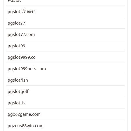
pgslot เว็บตรง
pgslot77
pgslot77.com
pgslot99
pgslot9999.co
pgslot999bets.com
pgslotfish
pgslotgolf
pgslotth
pgx62game.com
pgzeus88win.com