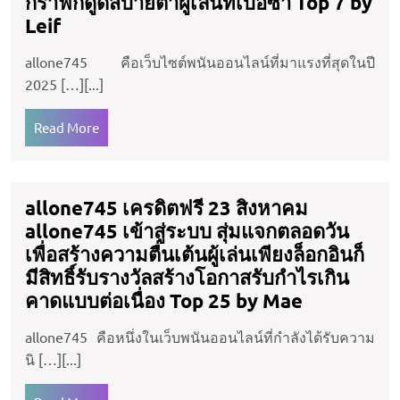
กราฟิกดูดีสบายตาผู้เล่นที่เบื่อซ้ำ Top 7 by
เพิ่ม
allone745
Leif
ได้
เครดิต
ทุก
allone745 คือเว็บไซต์พนันออนไลน์ที่มาแรงที่สุดในปี
ฟรี
ครั้ง
2025 […][...]
23
ที่
ตุลาคม
ฝาก}
Read
Read More
allone745
{ไม่
More
มี
จำกัด
แนว
รอบ
allone745 เครดิตฟรี 23 สิงหาคม
เกม
ต่อ
allone745 เข้าสู่ระบบ สุ่มแจกตลอดวัน
ใหม่ๆ
วัน}
เพื่อสร้างความตื่นเต้นผู้เล่นเพียงล็อกอินก็
ให้
{ถอน
มีสิทธิ์รับรางวัลสร้างโอกาสรับกำไรเกิน
ลอง
กำไร
allone745
คาดแบบต่อเนื่อง Top 25 by Mae
บ่อย
ได้
เครดิต
กราฟิก
ไม่
allone745 คือหนึ่งในเว็บพนันออนไลน์ที่กำลังได้รับความ
ฟรี
ดู
อั้น}
นิ […][...]
23
ดี
{บริการ
สิงหาคม
สบาย
ไว