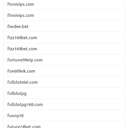
finnivips.com
finnivips.com
fiwdee.bet
fizz169bet.com
fizz169bet.com
fortune99vip.com
fox689ok.com
fullsloteiei.com
fullslotpg
fullslotpg168.com
funny18
future24bet.com