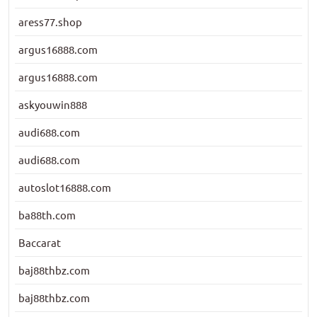
aress77.shop
argus16888.com
argus16888.com
askyouwin888
audi688.com
audi688.com
autoslot16888.com
ba88th.com
Baccarat
baj88thbz.com
baj88thbz.com