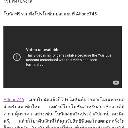
รวมทั้งโปร่งใส
โบนัสฟรีรวมทั้งโปรโมชั่นเยอะแยะที่ Allone745
Allone745
มอบโบนัสแล้วก็โปรโมชั่นที่มากมายไม่เฉพาะแต่
สำหรับสมาชิกใหม่ แต่ยังมีโปรโมชั่นสำหรับสมาชิกเก่าที่มี
ความคุ้มราคา อย่างเช่น โบนัสฝากเงินประจำสัปดาห์, เครดิต
ฟรี, แล้วก็โปรคืนเงินที่ให้คุณรับสิทธิพิเศษโดยตลอดครั้งใด
ก็ตามเดิมพัน โปรโมชั่นเหล่านี้ช่วยเพิ่มช่องทางสำหรับการได้