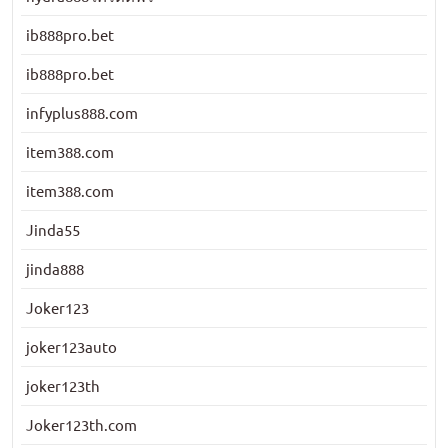
ib888pro.bet
ib888pro.bet
infyplus888.com
item388.com
item388.com
Jinda55
jinda888
Joker123
joker123auto
joker123th
Joker123th.com