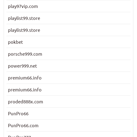
play97vip.com
playlist99.store
playlist99.store
pokbet
porsche999.com
power999.net
premium66.info
premium66.info
proded888x.com
PunPro66
PunPro66.com